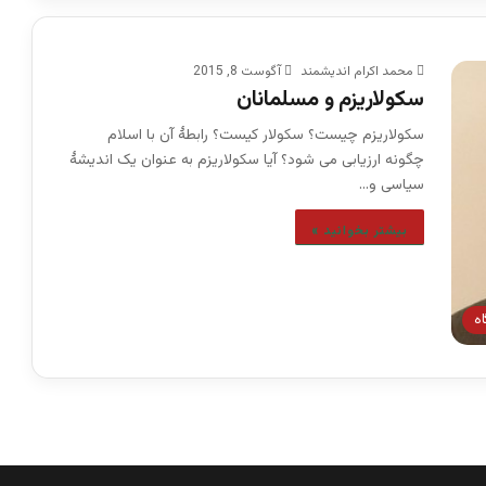
محمد اکرام اندیشمند
آگوست 8, 2015
سکولاریزم و مسلمانان
سکولاریزم چیست؟ سکولار کیست؟ رابطۀ آن با اسلام
چگونه ارزیابی می شود؟ آیا سکولاریزم به عنوان یک اندیشۀ
سیاسی و…
بیشتر بخوانید »
اه