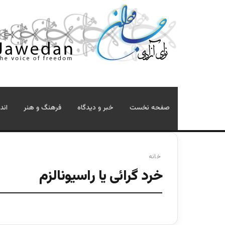
صفحه نخست
خبر و دیدگاه
فرهنگ و هنر
اند
خانه
خرد گرائی یا راسیونالزم