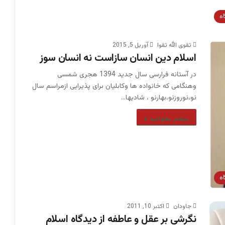
اه
تقوی الله تقوا
آوریل 5, 2015
اسلام دین انسان سازاست نه انسان سوز
در آستانه فرارسی سال جدید 1394 هجری شمسی
وهنگامی که خانواده ها وکابلیان برای پذیرایی ازمراسم سال
نو،نوروزنو،بهارنو ، شادیها…
بیشتر بخوانید »
اه
جاودان
اکتبر 10, 2011
نگرشی بر عقل و عاطفه از دیدگاه اسلام