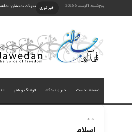
پنج‌شنبه, آگوست 6 2026
تحولات بدخشان؛ نشانه‌ه
خبر فوری
صفحه نخست
خبر و دیدگاه
فرهنگ و هنر
اند
خانه
اسلام