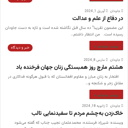
جاودان
آوریل 1, 2024
در دفاع از علم و عدالت
این مضمون تقریبا” ده سال قبل نگاشته شده است و تازه به دست جاودان
رسیده است. من انتظار داشتم…
بیشتر بخوانید »
خبر و دیدگاه
جاودان
مارس 8, 2024
هشتم مارچ روز همبستگی زنان جهان فرخنده باد
افتخار به زنانِ مبارز و مقاوم افغانستان که با قبول هرگونه فداکاری در
مقابلِ زجر و شکنجه و…
بیشتر بخوانید »
جاودان
ژانویه 18, 2024
خاک‌زدن به‌چشم مردم تا سفیدنمایی تالب
ویسنده‌: شیرزاد فرستنده: محمدعثمان نجیب جناب که گفته می‌شود