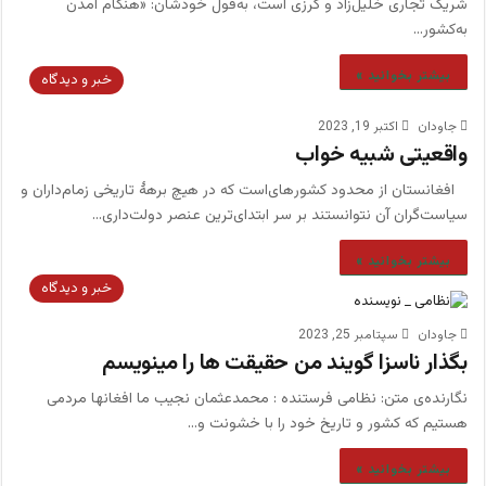
شریک تجاری خلیل‌زاد و کرزی است، به‌قول خودشان: «هنگام آمدن
به‌کشور…
بیشتر بخوانید »
خبر و دیدگاه
جاودان
اکتبر 19, 2023
واقعیتی شبیه خواب
افغانستان‌ از محدود‌ کشور‌های‌است که در هیچ برهۀ تاریخی زمام‌داران و
سیاست‌گران آن نتوانستند بر سر ابتدای‌ترین عنصر دولت‌داری‌…
بیشتر بخوانید »
خبر و دیدگاه
جاودان
سپتامبر 25, 2023
بگذار ناسزا گویند من حقیقت ها را مینویسم
نگارنده‌ی متن: نظامی فرستنده : محمدعثمان نجيب ما افغانها مردمی
هستیم که کشور و تاریخ خود را با خشونت و…
بیشتر بخوانید »