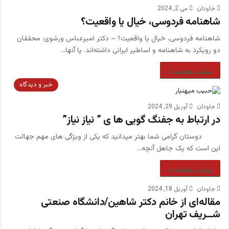
جاودان
می 2, 2024
شاهنامه فردوسی، خیال یا واقعیت؟
شاهنامه فردوسی، خیال یا واقعیت؟ – دکتر امیرعباس ورشوی: محققان
دو رویکرد به شاهنامه و اساطیر ایرانی داشته‌اند. یا آنها…
بیشتر بخوانید »
خبر و دیدگاه
جاودان
آوریل 29, 2024
در ارتباط به جفنگ گویی ها ی ” نیاز نیاز”
دوستان گرامی شما بهتر میدانید که یکی از ویژگی های مهم جهالت
این است که یک جاهل آنچه…
بیشتر بخوانید »
جاودان
آوریل 18, 2024
مقاله‌ای از خانم دکتر شاهین/دانشگاه صنعتی
شــریف تهران