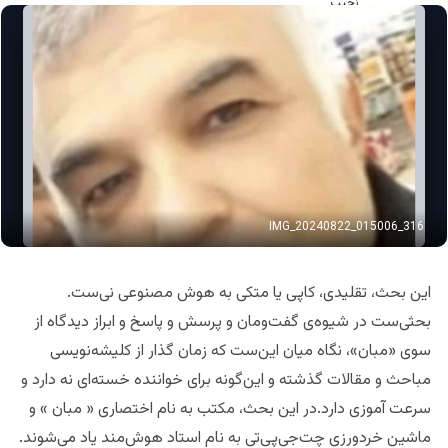
IMG_20240822_015006_316
این بحث، تقلیدی، کاپی یا متکی به هوش مصنوعی‌ نی‌ست.
بحثی‌ست در شیوه‌ی گفت‌ومان و پرسش و پاسخ و ابراز دیدگاه از
سوی «مبان»، نگاه میان این‌ست که زمان گذار از کلیشه‌نویسی
مباحث و مقالات گذشته و این‌گونه برای خواننده‌ خسته‌ای نه دارد و
سرعت آموزی دارد.‌در این بحث، مکتب به نام اختصاری « مبان » و