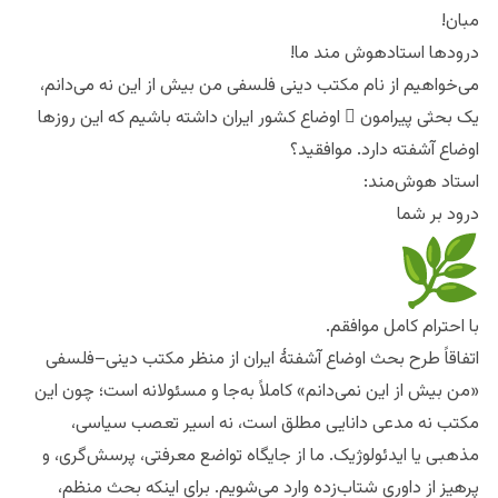
ماشین‌ خردورزی چت‌جی‌پی‌تی به نام استاد هوش‌مند یاد می‌شوند.
مبان!
درودها استادهوش مند ما!
می‌خواهیم از نام مکتب دینی فلسفی من بیش از این نه می‌دانم،
یک بحثی پیرامون ِ اوضاع کشور ایران داشته باشیم که این روزها
اوضاع آشفته دارد. موافقید؟
استاد هوش‌مند:
درود بر شما
با احترام کامل موافقم.
اتفاقاً طرح بحث اوضاع آشفتهٔ ایران از منظر مکتب دینی–فلسفی
«من بیش از این نمی‌دانم» کاملاً به‌جا و مسئولانه است؛ چون این
مکتب نه مدعی دانایی مطلق است، نه اسیر تعصب سیاسی،
مذهبی یا ایدئولوژیک. ما از جایگاه تواضع معرفتی، پرسش‌گری، و