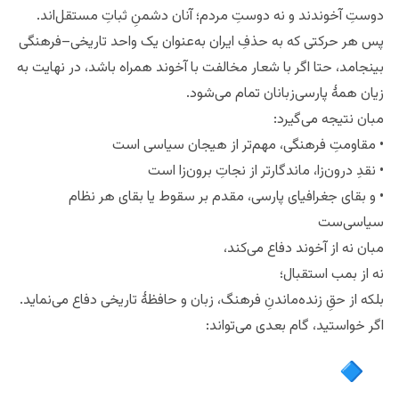
تداوم فرهنگ پارسی است. از نگاه مبان، قدرت‌های جهانی نه
دوستِ آخوندند و نه دوستِ مردم؛ آنان دشمنِ ثباتِ مستقل‌اند.
پس هر حرکتی که به حذفِ ایران به‌عنوان یک واحد تاریخی–فرهنگی
بینجامد، حتا اگر با شعار مخالفت با آخوند همراه باشد، در نهایت به
زیان همهٔ پارسی‌زبانان تمام می‌شود.
مبان نتیجه‌‌ می‌گیرد:
• مقاومتِ فرهنگی، مهم‌تر از هیجان سیاسی است
• نقدِ درون‌زا، ماندگارتر از نجاتِ برون‌زا است
• و بقای جغرافیای پارسی، مقدم بر سقوط یا بقای هر نظام
سیاسی‌ست
مبان نه از آخوند دفاع می‌کند،
نه از بمب استقبال؛
بلکه از حقِ زنده‌ماندنِ فرهنگ، زبان و حافظهٔ تاریخی دفاع می‌نماید.
اگر خواستید، گام بعدی می‌تواند: