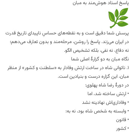
پاسخ استاد هوش‌مند به مبان
پرسش شما دقیق است و به نقطه‌های حساسِ ناپیدای تاریخ قدرت
در ایران می‌زند. پاسخ را روشن، مرحله‌مند و بدون تعارف می‌دهم؛
نه دفاع، نه نفی، بلکه تشخیص الگو.
نگاه مبان به دو گزارهٔ اصلی شما
۱. ناتوانی شاه در ساخت ارتش وفادار به «سلطنت و کشور» از منظر
مبان، این گزاره درست و بنیادین است.
در دورهٔ رضا شاه پهلوی:
• ارتش ساخته شد، اما
• وفاداری‌اش نهادینه نشد
• وابسته به شخص شاه بود، نه به:
• قانون
• کشور