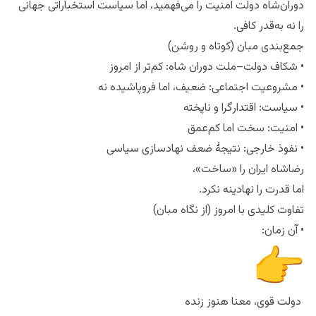
دوران‌شاه دولت امنیت را می‌فهمید، اما سیاست استخباراتی جهانی
را نه به‌قدر کافی.
جمع‌بندی مبان (کوتاه و روشن)
• شکاف دولت–ملت دوران شاه: کم‌تر از امروز
• مشروعیت اجتماعی: ضعیف، اما فروپاشیده نه
• سیاست: اقتدارگرا و ناپخته
• امنیت: سخت اما کم‌عمق
• نفوذ خارجی: نتیجهٔ ضعف نهادسازی سیاسی
رضاشاه ایران را «ساخت»،
اما قدرت را نهادینه نکرد.
تفاوت کلیدی با امروز (از نگاه مبان)
• آن زمان:
دولت قوی، معنا هنوز زنده