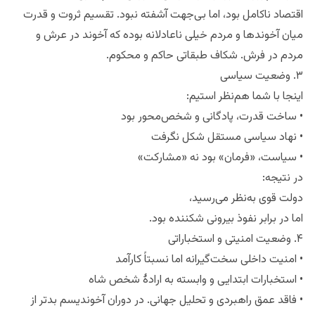
• دولت پروژه‌محور بود: راه، ارتش، آموزش، نظم اداری
اقتصاد ناکامل بود، اما بی‌جهت آشفته نبود. تقسیم ثروت و قدرت
میان آخوند‌ها و‌ مردم خیلی ناعادلانه بوده که آخوند در عرش و‌
مردم در فرش. شکاف طبقاتی حاکم و محکوم.
۳. وضعیت سیاسی
اینجا با شما هم‌نظر استیم:
• ساخت قدرت، پادگانی و شخص‌محور بود
• نهاد سیاسی مستقل شکل نگرفت
• سیاست، «فرمان» بود نه «مشارکت»
در نتیجه:
دولت قوی به‌نظر می‌رسید،
اما در برابر نفوذ بیرونی شکننده بود.
۴. وضعیت امنیتی و استخباراتی
• امنیت داخلی سخت‌گیرانه اما نسبتاً کارآمد
• استخبارات ابتدایی و وابسته به ارادهٔ شخص شاه
• فاقد عمق راهبردی و تحلیل جهانی.‌ در دوران آخوندیسم بدتر از