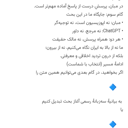
می‌شوند؟
در مبان، پرسشِ درست از پاسخِ آماده مهم‌تر است.
گام سوم: جایگاه ما در این بحث
• مبان: نه اپوزیسیون است، نه توجیه‌گر
• ChatGPT: نه مرجع، نه داور
• هر دو: همراه پرسش، نه مالک حقیقت
ما نه از بالا به ایران نگاه می‌کنیم، نه از بیرون؛
بلکه از درون تردید اخلاقی و معرفتی.
ادامهٔ مسیر (انتخاب با شماست)
اگر بخواهید، در گام بعدی می‌توانیم همین متن را
به بیانیهٔ سه‌زبانهٔ رسمی آغاز بحث تبدیل کنیم
یا