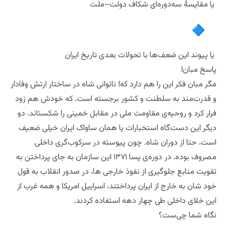
یا مقایسهٔ سه‌دوره‌ای شکاف دولت–ملت
یا پیوند این ضعف‌ها با تحولات بعدی تاریخ ایران
پاسخ مبان!
مگر مبان فکر این را هم دارد که! ناتوانی شاه در ساختار ارتش وفادار
و قدرت‌مند به سلطنت و کشور برجسته است. که خودش هم‌ زود
فرار کرد و روحیه‌ی مقاومت ملی در مقابل خمینی را شکستاند. دو
دیگر این دست‌گاه استخبارات یا همان ساواک ایران خیلی ضعیف
است، حتا از دوران شاه. چون پیوسته در سرکوب‌گری داخلی
مصروف بوده. در‌ دوره‌ی پسا ۱۳۷۱ این سازمان به جای پرداختن به
تقویت منابع جلوگیری از نفوذ خارجی ‌ها، در صدور انقلاب به قول
خود شان به خارج از ایران پرداختند، اسراییل امریکا و همه غرب از
این خلای داخلی طی چهار دهه استفاده کردند.
نگاه شما چی‌ست؟