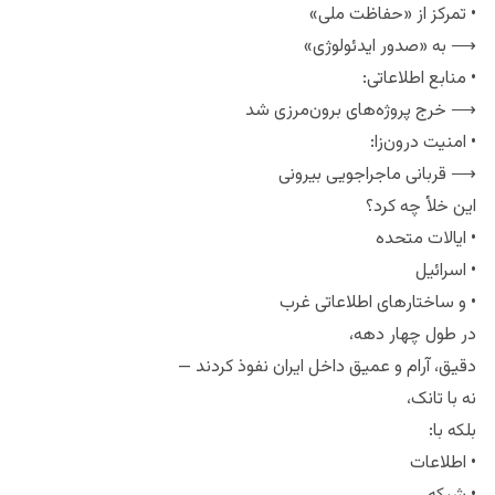
• تمرکز از «حفاظت ملی»
⟶ به «صدور ایدئولوژی»
• منابع اطلاعاتی:
⟶ خرج پروژه‌های برون‌مرزی شد
• امنیت درون‌زا:
⟶ قربانی ماجراجویی بیرونی
این خلأ چه کرد؟
• ایالات متحده
• اسرائیل
• و ساختارهای اطلاعاتی غرب
در طول چهار دهه،
دقیق، آرام و عمیق داخل ایران نفوذ کردند —
نه با تانک،
بلکه با:
• اطلاعات