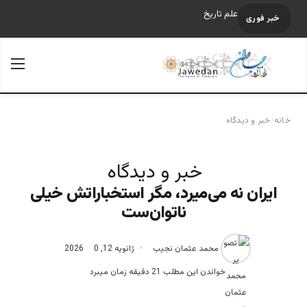
«آینده فدراسیون روسیه پس از پوتین؛ تحلیل یک سناریوی
خبر فوری
محتمل»
جستجو برای
منو
خانه
/
خبر و دیدگاه
خبر و دیدگاه
ایران نه می‌میرد، مگر استخباراتش خیلی
ناتوان‌ست
محمد عثمان نجیب
ژانویه 12, 2026
0
خواندن این مطلب 21 دقیقه زمان میبرد