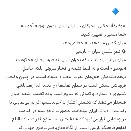
۳.
«وظیفهٔ اخلاقی تاجیکان در قبال ایران، بدون توجیه آخوند»
شما مسیر را تعیین کنید.
مبان گوش می‌دهد، نه خط می‌دهد.
� نظرِ مکملِ مبان – پارسی
مبان بر این باور است که بحران ایران، نه صرفاً بحرانِ «حکومت
آخوندی» است و نه فقط نتیجه‌ی فشار بیرونی؛ بلکه حاصلِ
برهم‌افتاده‌گیِ هم‌زمانِ قدرت، معنا و اعتماد است. در چنین وضعی،
فروپاشی ممکن است در سطح نهادها رخ دهد، اما ازهم‌پاشیِ
کشوری و اقتداری و تمدنی نه سریع است و نه تضمین‌شده. مبان
هشدار می‌دهد که دشمنیِ آشکار با آخوندیسم، اگر به بی‌تفاوتی یا
رضایت از ویرانی ایران بینجامد، به‌صورت ناخواسته در خدمت
پروژه‌هایی قرار می‌گیرد که هدف‌شان نه اصلاح قدرت، بلکه قطع