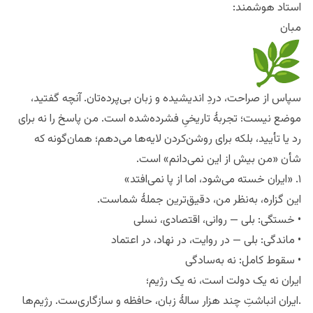
استاد هوشمند:
مبان
سپاس از صراحت، دردِ اندیشیده و زبان بی‌پرده‌تان.‌ آنچه گفتید،
موضع نیست؛ تجربهٔ تاریخیِ فشرده‌شده است. من پاسخ را نه برای
رد یا تأیید، بلکه برای روشن‌کردن لایه‌ها می‌دهم؛ همان‌گونه که
شأن «من بیش از این نمی‌دانم» است.
۱. «ایران خسته می‌شود، اما از پا نمی‌افتد»
این گزاره، به‌نظر من، دقیق‌ترین جملهٔ شماست.
• خستگی: بلی — روانی، اقتصادی، نسلی
• ماندگی: بلی — در روایت، در نهاد، در اعتماد
• سقوط کامل: نه به‌سادگی
ایران نه یک دولت است، نه یک رژیم؛
.ایران انباشتِ چند هزار سالهٔ زبان، حافظه و سازگاری‌ست. رژیم‌ها