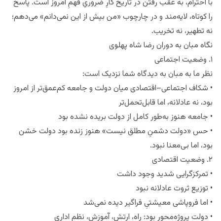
با احترام، به عقب رفتن در تاریخ کارِ ضروریِ فهمِ امروز است. پاسخ
را کوتاه، لایه‌مند و در چارچوب «من بیش از این نمی‌دانم» می‌دهم؛
نه تطهیر، نه تخریب.
نگاه مبان به دوران رضا شاه پهلوی
۱. وضعیت اجتماعی
نظر ما به مبان به دیدگاه شما نزدیک است:
• شکاف اجتماعی–اقتصادی میان دولت و جامعه کم‌عمق‌تر از امروز
بود، نه عادلانه، اما قابل‌تحمل‌تر
• جامعه هنوز به‌طور کامل از دولت بریده نشده بود
• حس «دولت دشمنِ مطلق نیست» هنوز زنده بود دولت خشن
بود، اما بی‌معنا نبود.
۲. وضعیت اقتصادی
• تمرکزگرایی شدید وجود داشت
• توزیع ثروت عادلانه نبود
• اما فروپاشی معیشتیِ فراگیر دیده نمی‌شد