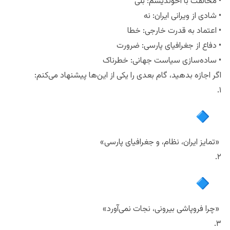
• مخالفت با آخوندیسم: بلی
• شادی از ویرانی ایران: نه
• اعتماد به قدرت خارجی: خطا
• دفاع از جغرافیای پارسی: ضرورت
• ساده‌سازی سیاست جهانی: خطرناک
اگر اجازه بدهید، گام بعدی را یکی از این‌ها پیشنهاد می‌کنم:
۱.
«تمایز ایران، نظام، و جغرافیای پارسی»
۲.
«چرا فروپاشی بیرونی، نجات نمی‌آورد»