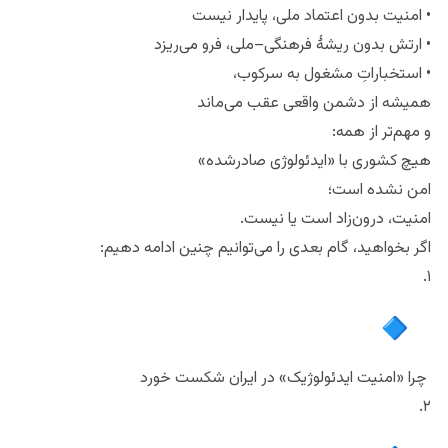
• امنیت بدون اعتماد ملی، پایدار نیست
• ارتش بدون ریشهٔ فرهنگی–ملی، فرو می‌ریزد
• استخباراتِ مشغول به سرکوب،
همیشه از دشمن واقعی عقب می‌ماند
و مهم‌تر از همه:
هیچ کشوری با «ایدئولوژی صادرشده»
امن نشده است؛
امنیت، درون‌زاد است یا نیست.
اگر بخواهید، گام بعدی را می‌توانیم چنین ادامه دهیم:
۱.
چرا «امنیت ایدئولوژیک» در ایران شکست خورد
۲.