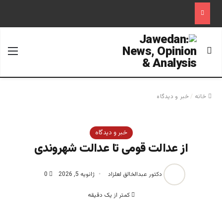
جستجو برای
منو
خانه
/
خبر و دیدگاه
خبر و دیدگاه
از عدالت قومی تا عدالت شهروندی
دکتور عبدالخالق لعلزاد
ژانویه 5, 2026
0
کمتر از یک دقیقه
پروفیسور دکتور عبدالخالق لعل زاد_ پژوهشگر