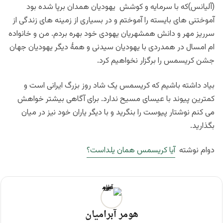
(آلیانس)که با سرمایه و کوشش یهودیان همدان برپا شده بود
آموختنی های بایسته را آموختم و در بسیاری از زمینه های زندگی از
سرریز مهر و دانش همشهریان یهودی خود بهره بردم. من و خانواده
ام امسال در همدردی با یهودیان سیدنی و همۀ دیگر یهودیان جهان
جشن کریسمس را برگزار نخواهیم کرد.
بیاد داشته باشیم که کریسمس یک شاد روز بزرگ ایرانی است و
کمترین پیوند با عیسای مسیح ندارد. برای آگاهی بیشتر خواهش
می کنم نوشتار پیوست را بنگرید و با دیگر یاران خود نیز در میان
بگذارید.
دوام نوشته
آیا کریسمس همان یلداست؟
هومر آبرامیان