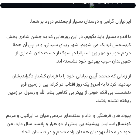
هومر آبرامیان نویسنده و پژوهشگر
ایرانیاران گرامی و دوستان بسیار ارجمندم درود بر شما.
با اندوه بسیار باید بگویم، در این روزهایی که به جشن شادی بخش
کریسمس نزدیک می شویم، شهر زیبای سیدنی، و در پی آن همۀ
مردم خوب و مهر ورز استرالیا در سوگ از دست دادن شماری از
شهروندان خوب یهودی خود نشسته اند.
از زمانی که محمد آیین بیابانی خود را با فرمان کشتار دگراندیشان
نهادینه کرد تا به امروز یک روز آفتاب در کرانه یی از زمین فرو
ننشست بی آنکه خونی از پیکر بی گناهی بنام الله و رسول بر زمین
ریخته نشده باشد.
پیوندهای فرهنگی و داد و ستدهای مردمی میان ما ایرانیان و مردم
کهنسال اسراییل پیشینه یی بیش از دو هزار و پانسد سال دارد. من
خود در محلۀ یهودیان همدان زاده شدم و در دبستان اتحاد