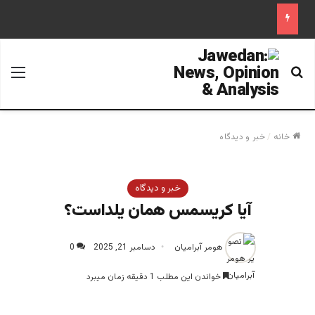
جستجو برای
منو
خانه
/
خبر و دیدگاه
خبر و دیدگاه
آیا کریسمس همان یلداست؟
هومر آبرامیان
دسامبر 21, 2025
0
خواندن این مطلب 1 دقیقه زمان میبرد