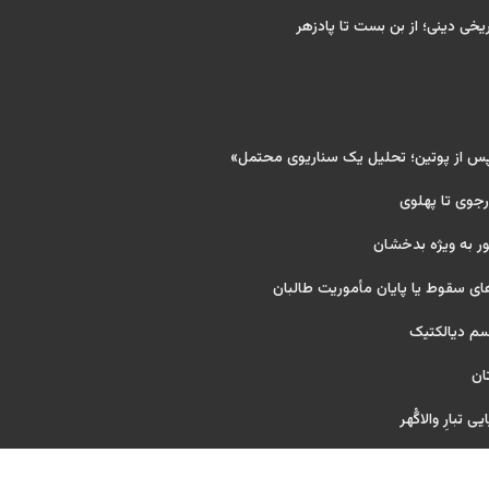
ریخی دینی؛ از بن بست تا پادزهر
پس از پوتین؛ تحلیل یک سناریوی محتمل»
 رجوی تا پهلوی
ر به ویژه بدخشان
ای سقوط یا پایان مأموریت طالبان
یسم دیالکتیک
ان
 تبارِ والاگُهر