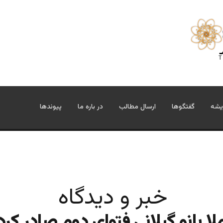
یشه
گفتگوها
ارسال مطالب
در باره ما
پیوندها
خبر و دیدگاه
لا بانو گیلانی فتوای دوم صادر کرد