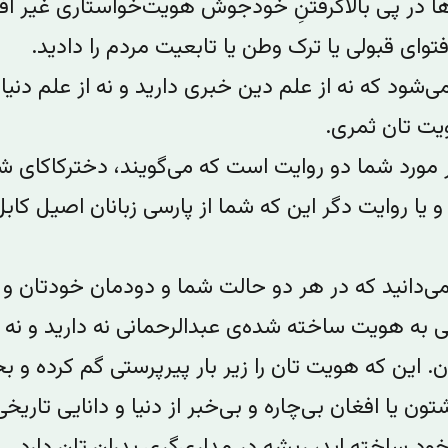
ها در پی بالاگرفتنِ خودجوش هویت‌خواستاری غیر افغ
توای قبولی یا ترک وطن یا تابعیت مردم را دادید.‌
‌شود که نه از علم دین خبری دارید و نه از علم دنیا 
ویت تان ثمری.
 مورد شما دو روایت است که می‌گویند، دخترکاکای ش
یا روایت دگر این که شما از پارسی زبانان اصیل کابل
می‌دانید که در هر دو حالت شما و دودمان خودتان و
ی به هویت ساخته‌ شده‌ی عبدالرحمانی نه دارید و نه
. این که هویت تان را زیر بار پیرپرستی گم کرده و ب
ون یا افغان بی‌‌چاره و بی‌خبر از دنیا و دانایی تاریخی 
د ساخته‌ اید، ریشه در مداری‌گری پدران تان دارد.