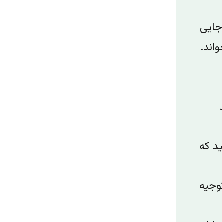
جایی
اند.
ید که
توجیه