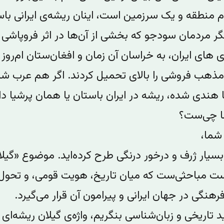
ام منطقه و یک سرزمین است، اینان ریشه‌ی ایرانی با
گر مردمان سود‌جو که بخشی از آن‌ها در اثر فروپاشی
ی های ایران، به خراسان آن زمان و افغان‌ستان ام‌روز
مذهب فروشی را بالای تحمیل کردند. اگر هم عرب ش
 هندی شده، ریشه در ایران باستان یا همان پرشیا دار
ا چی‌ست؟
 شما،
یار ژرف و درخور درنگی طرح کرده‌اید. موضوع «گیلان
ست مباحثی‌ست که میان تاریخ، هویت قومی، و تحول
رهنگی در جهان ایرانی و پیرامون آن قرار می‌گیرد.
ید تاریخی و زبان‌شناسی بنگریم، واژه‌ی گیلان ریشه‌ای ا