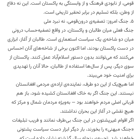
قومی، از نابودی فرهنگ و از وابستگی به پاکستان است. این نه دفاع
از وطن، بلکه تسلیم در برابر تحقیر تاریخی است.
۵. جنگ امروز: تصفیه‌ی درون‌قومی، نه نبرد ملی
جنگ فعلی میان طالبان و پاکستان، در واقع تصفیه‌حساب درونی
میان دو شاخه‌ی یک سیاست استعماری است. طالبان از آغاز، ابزاری
در دست پاکستان بودند، اما اکنون برخی از شاخه‌های آنان احساس
می‌کنند که می‌توانند بدون دستور اسلام‌آباد عمل کنند. پاکستان از
سوی دیگر، پس از سال‌ها استفاده از طالبان، حالا آنان را تهدیدی
برای امنیت خود می‌بیند.
اما هیچ‌یک از این دو طرف، نماینده‌ی اراده‌ی مردمی افغانستان
نیستند. این جنگ اگر به خاک افغانستان کشیده شود، باز هم
قربانی اصلی مردم خواهند بود — به‌ویژه مردمان شمال و مرکز که
هیچ نقشی در آغاز این بحران نداشتند.
اگر اقوام غیرپشتون در این جنگ بی‌طرف نمانند و فریب تبلیغات
«جنگ میهنی» را بخورند، بار دیگر ابزار دست سیاست پشتونی
خواهند شد. تجربه‌ی پنجاه سال گذشته نشان داده است که