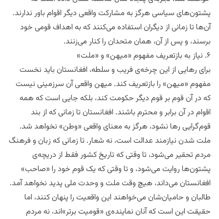
پشتون‌های سیاسی هرگز به مشارکت واقعی دیگر اقوام باور ندارند.
آن‌ها تا زمانی از دیگران استفاده می‌کنند که به اهداف قومی خود
برسند، و پس از آن، همان متحدان را کنار می‌زنند.
۶. نیاز به بازتعریف مفهوم «میهن» و «ملت»
برای رهایی از این چرخه‌ی فریب و سلطه، افغانستان باید نخست
مفهوم «میهن» را بازتعریف کند. میهن واقعی آن سرزمینی نیست
که در آن قوم بر قوم دیگر حکومت کند، بلکه جایی است که همه
اقوام در آن برابر و محترم باشند. افغانستان تا زمانی که از بند
قوم‌گرایی رها نشود، هرگز به معنای واقعی «وطن» نخواهد شد.
ملت شدن نیازمند عدالت است، نه شعار. تا زمانی که زبان و فرهنگ
مردم تحقیر می‌شود، تا وقتی که تاریخ کشور فقط از دریچه‌ی
پشتون‌ها روایت می‌شود، و تا وقتی که یک قوم خود را «صاحب»
افغانستان می‌داند، هیچ وقت ملت و وحدت ملی پدید نخواهد آمد.
طالبان و حامیان‌شان می‌خواهند این واقعیت را پنهان کنند، اما
حقیقت این است که آنان نماینده‌ی «قومیت برتر»اند، نه مردم