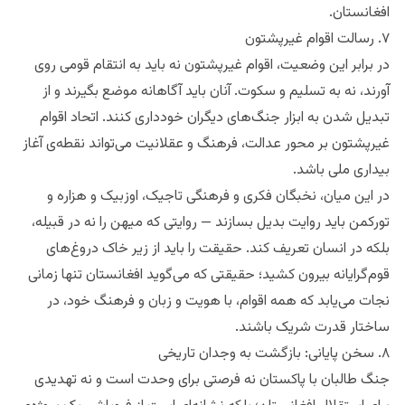
افغانستان.
۷. رسالت اقوام غیرپشتون
در برابر این وضعیت، اقوام غیرپشتون نه باید به انتقام قومی روی
آورند، نه به تسلیم و سکوت. آنان باید آگاهانه موضع بگیرند و از
تبدیل شدن به ابزار جنگ‌های دیگران خودداری کنند. اتحاد اقوام
غیرپشتون بر محور عدالت، فرهنگ و عقلانیت می‌تواند نقطه‌ی آغاز
بیداری ملی باشد.
در این میان، نخبگان فکری و فرهنگی تاجیک، اوزبیک و هزاره و
تورکمن باید روایت بدیل بسازند — روایتی که میهن را نه در قبیله،
بلکه در انسان تعریف کند. حقیقت را باید از زیر خاک دروغ‌های
قوم‌گرایانه بیرون کشید؛ حقیقتی که می‌گوید افغانستان تنها زمانی
نجات می‌یابد که همه اقوام، با هویت و زبان و فرهنگ خود، در
ساختار قدرت شریک باشند.
۸. سخن پایانی: بازگشت به وجدان تاریخی
جنگ طالبان با پاکستان نه فرصتی برای وحدت است و نه تهدیدی