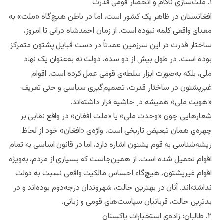
۱. ملت‌سازی ناکام و انحصار قومی قدرت
افغانستان در ظاهر یک کشور است، اما در باطن هیچ‌گاه «ملت» به
معنای واقعی کلمه نبوده است. از زمان احمدشاه درانی تا امروز،
ساختار قدرت در این سرزمین عمدتاً در دست قبایل پشتون متمرکز
بوده است. در طول بیش از دو سده، دولت نه به‌عنوان یک نهاد
ملی، بلکه به‌صورت ابزار سلطه‌ی قومی عمل کرده است. اقوام
غیرپشتون در ساختار قدرت، تصمیم‌گیری سیاسی و حتی تعریف
«هویت ملی» همیشه در حاشیه قرار داشته‌اند.
شعارهایی چون «وحدت ملی» یا «ملت افغان» در واقع نقابی بر
چهره‌ی همان تبعیض تاریخی است. واژه‌ی «افغان» خود از لحاظ
ریشه‌شناسی به قوم پشتون اشاره دارد، اما در قانون اساسی به تمام
اقوام تحمیل شده است. از همین‌جاست که بسیاری از مردم، به‌ویژه
اقوام غیرپشتون، هیچ‌گاه احساس مالکیت واقعی نسبت به دولت
نداشته‌اند. آنان در بهترین حالت، شهروندان درجه‌دوم بوده‌اند و در
بدترین حالت، قربانیان سیاست‌های قومی و زبانی.
۲. طالبان: زاده‌ی استخبارات پاکستان