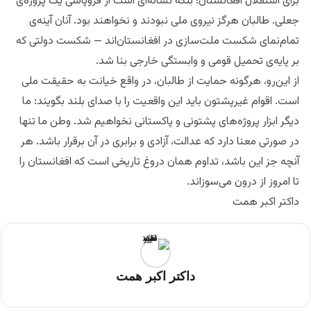
برای استقلال افغانستان؛ بلکه نشانه‌ای است از فروپاشی یک پروژه‌ی
جعلی. طالبان هرگز نیروی ملی نبودند و نخواهند بود. آنان آینه‌ی
تمام‌نمای شکست ملت‌سازی در افغانستان‌اند — شکست دولتی که
بر پایه‌ی تحمیل قومی و وابستگی خارجی بنا شد.
از این‌رو، هرگونه حمایت از طالبان، در واقع خیانت به حقیقت ملی
است. اقوام غیرپشتون باید این واقعیت را با صدای بلند بگویند: ما
دیگر ابزار پروژه‌های پشتونی و پاکستانی نخواهیم شد. وطن ما تنها
در صورتی معنا دارد که عدالت، آزادی و برابری در آن برقرار باشد. هر
آنچه جز این باشد، تداوم همان دروغ تاریخی است که افغانستان را
تا امروز از درون می‌سوزاند.
داکتر اکبر همت
داکتر اکبر همت