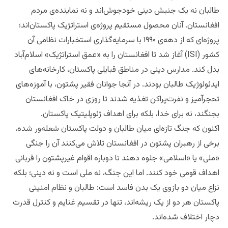
طالبان نه یک جنبش دینی خودجوش‌اند و نه نماینده‌ی مردم
افغانستان. آنان محصول مستقیم پروژه‌ی استراتژیک پاکستان‌اند؛
پروژه‌ای که از دهه‌ی ۱۹۹۰ با سرمایه‌گذاری استخبارات نظامی آن
کشور (ISI) آغاز شد تا افغانستان را به «عمق استراتژیک» اسلام‌آباد
بدل کند. مدارس دینی در مناطق قبایلی پاکستان، کارخانه‌های
ایدئولوژیک طالبان بودند. در آنجا جوانان فقیر پشتون، با آموزه‌های
تحجرآمیز و نفرت‌پراکن تغذیه شدند تا روزی در خاک افغانستان
بجنگند، نه برای خدا، بلکه برای اهداف ژئوپلیتیک پاکستان.
اکنون که جنگ تازه‌ای میان طالبان و دولت پاکستان شعله‌ور شده،
برخی از رهبران پشتون در افغانستان تلاش می‌کنند آن را جنگی
«ملی» یا «اسلامی» جلوه دهند تا دوباره اقوام غیرپشتون را قربانی
اهداف قومی خود کنند. اما این جنگ، نه ملی است و نه دینی؛ بلکه
نزاع میان دو بازوی یک بدن فاسد است: طالبان و نظام امنیتی
پاکستان هر دو از یک ریشه‌اند، تنها در تقسیم غنایم و کنترل قدرت
دچار اختلاف شده‌اند.