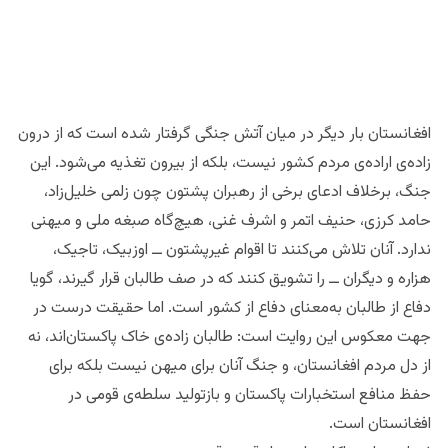
افغانستان بار دیگر در میان آتش جنگی گرفتار شده است که از درون
زاده‌ی اراده‌ی مردم کشور نیست، بلکه از بیرون تغذیه می‌شود. این
جنگ، برخلاف ادعای برخی از رهبران پشتون چون زلمی خلیل‌زاد،
حامد کرزی، حنیف اتمر و اشرف غنی، هیچ‌گاه صبغه ملی و میهنی
ندارد. آنان تلاش می‌کنند تا اقوام غیرپشتون ــ اوزبیک، تاجیک،
هزاره و دیگران ــ را تشویق کنند که در صف طالبان قرار گیرند، گویا
دفاع از طالبان به‌معنای دفاع از کشور است. اما حقیقت درست در
جهت معکوس این روایت است: طالبان زاده‌ی خاک پاکستان‌اند، نه
از دل مردم افغانستان، و جنگ آنان برای میهن نیست بلکه برای
حفظ منافع استخبارات پاکستان و بازتولید سلطه‌ی قومی در
افغانستان است.