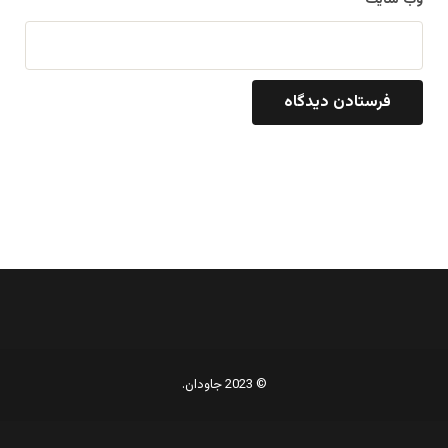
© 2023 جاودان.