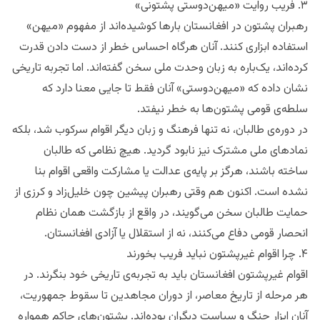
۳. فریب روایت «میهن‌دوستی پشتونی»
رهبران پشتون در افغانستان بارها کوشیده‌اند از مفهوم «میهن»
استفاده ابزاری کنند. آنان هرگاه احساس خطر از دست دادن قدرت
کرده‌اند، یک‌باره به زبان وحدت ملی سخن گفته‌اند. اما تجربه تاریخی
نشان داده که «میهن‌دوستی» آنان فقط تا جایی معنا دارد که
سلطه‌ی قومی پشتون‌ها به خطر نیفتد.
در دوره‌ی طالبان، نه تنها فرهنگ و زبان دیگر اقوام سرکوب شد، بلکه
نمادهای ملی مشترک نیز نابود گردید. هیچ نظامی که طالبان
ساخته باشند، هرگز بر پایه‌ی عدالت یا مشارکت واقعی اقوام بنا
نشده است. اکنون هم وقتی رهبران پیشین چون خلیل‌زاد و کرزی از
حمایت طالبان سخن می‌گویند، در واقع از بازگشت همان نظام
انحصار قومی دفاع می‌کنند، نه از استقلال یا آزادی افغانستان.
۴. چرا اقوام غیرپشتون نباید فریب بخورند
اقوام غیرپشتون افغانستان باید به تجربه‌ی تاریخی خود بنگرند. در
هر مرحله از تاریخ معاصر، از دوران مجاهدین تا سقوط جمهوریت،
آنان ابزار جنگ و سیاست دیگران بوده‌اند. پشتون‌های حاکم همواره