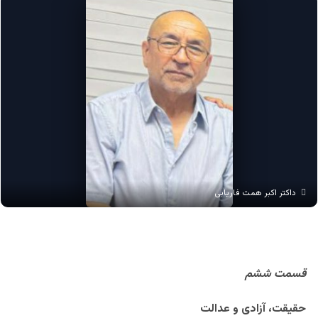
داکتر اکبر همت فاریابی
قسمت ششم
حقیقت، آزادی و عدالت