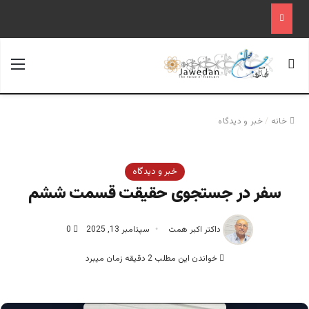
جستجو برای
منو
خانه
/
خبر و دیدگاه
خبر و دیدگاه
سفر در جستجوی حقیقت قسمت ششم‎
داکتر اکبر همت
سپتامبر 13, 2025
0
خواندن این مطلب 2 دقیقه زمان میبرد