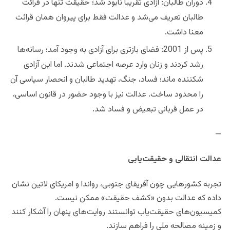
دوران طالبان: آزادی تقریباً نابود شد؛ حقیقت تنها در قرائت
طالبان تعریف می‌شد و عدالت فقط برای پیروان همان قرائت
معنا داشت.
پس از 2001: فضای بازتری برای آزادی به وجود آمد؛ رسانه‌ها
رشد کردند و زنان وارد عرصه اجتماعی شدند. اما این آزادی
شکننده ماند؛ فساد، جنگ، تهدید طالبان و انحصار سیاسی آن
را محدود ساخت. عدالت نیز با وجود حضور در قانون اساسی،
در عمل قربانی تبعیض و فساد شد.
—
عدالت انتقالی و حقیقت‌یابی
تجربه کشورهایی چون آفریقای جنوبی، رواندا و امریکای لاتین نشان
داده که عدالت بدون «کشف حقیقت» ممکن نیست.
کمیسیون‌های حقیقت‌یاب توانستند روایت‌های پنهان را آشکار کنند
و زمینه مصالحه ملی را فراهم سازند.