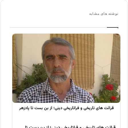
نوشته های مشابه
قرائت های تاریخی و فراتاریخی دینی؛ از بن بست تا