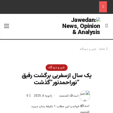
جستجو برای
منو
خانه
/
خبر و دیدگاه
خبر و دیدگاه
یک سال ازسفربی برگشت رفیق
“نوراحمدنور”گذشت
اسدالله کشتمند
ژانویه 6, 2025
0
خواندن این مطلب 1 دقیقه زمان میبرد