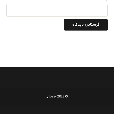
© 2023 جاودان.