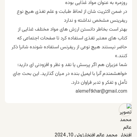
روزمره به عنوان مواد غذایی بوده
در ضمن اکثریت شان از لحاظ طبابت و‌ علم تغذی هیچ نوع
ریفرینس مشخص نداشته و ندارد
بهتر است بخاطر دانستن ارزش های مواد مختلف غذایی از
کتاب های معتبر تغذی استفاده کرد تا صفحات اجتماعی که
حاضر نیستند هیچ نوعی از ریفرنس استفاده شونده شانرا ذکر
کنند.»
شما عزیزان هم اگر پرسش یا نقد و نظر و افزودنی ای دارید؛
خواهشمندم آنرا با ایمیل بنده در میان گذارید. این بحث جای
تأمل و تفکر و تدبر فراوان دارد.
alemeftkhar@gmail.com
محمد عالم افتخار
ژوئن 10, 2024