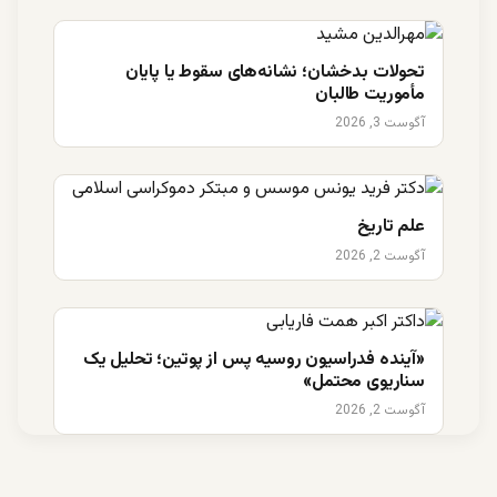
تحولات بدخشان؛ نشانه‌های سقوط یا پایان
مأموریت طالبان
آگوست 3, 2026
علم تاریخ
آگوست 2, 2026
«آینده فدراسیون روسیه پس از پوتین؛ تحلیل یک
سناریوی محتمل»
آگوست 2, 2026