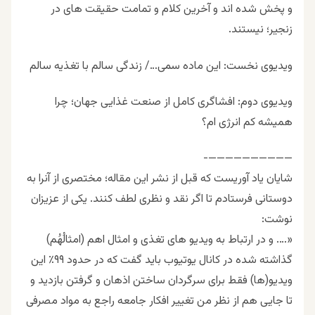
و پخش شده اند و آخرین کلام و تمامت حقیقت های در
زنجیر؛ نیستند.
ویدیوی نخست: این ماده سمی…/ زندگی سالم با تغذیه سالم
ویدیوی دوم: افشاگری کامل از صنعت غذایی جهان؛ چرا
همیشه کم انرژی ام؟
——————————-
شایان یاد آوریست که قبل از نشر این مقاله؛ مختصری از آنرا به
دوستانی فرستادم تا اگر نقد و نظری لطف کنند. یکی از عزیزان
نوشت:
«…. و در ارتباط به ویدیو های تغذی و امثال اهم (امثالُهُم)
گذاشته شده در کانال یوتیوب باید گفت که در حدود ۹۹٪ این‌
ویدیو(ها) فقط برای سرگردان ساختن اذهان و گرفتن بازدید و
تا جایی هم از نظر من تغییر افکار جامعه راجع به مواد مصرفی