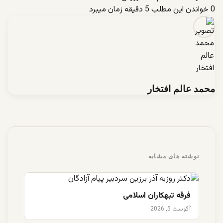
0
خواندن این مطلب 5 دقیقه زمان میبرد
محمد عالم افتخار
نوشته های مشابه
فرقه تبهکاران اسلامی
آگوست 5, 2026