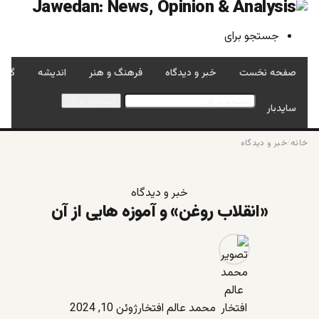
جستجو برای
صفحه نخست
خبر و دیدگاه
فرهنگ و هنر
اندیشه
گفتگ
جستجو برای
سایدبار
خانه
/
خبر و دیدگاه
خبر و دیدگاه
«انقلاب روغن» و آموزه هایی از آن
محمد عالم افتخار
ژوئن 10, 2024