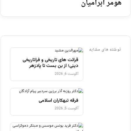
هومر آبرامیان
نوشته های مشابه
قرائت های تاریخی و فراتاریخی
دینی؛ از بن بست تا پادزهر
آگوست 6, 2026
فرقه تبهکاران اسلامی
آگوست 5, 2026