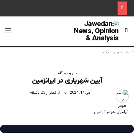
جستجو برای
منو
خانه
/
خبر و دیدگاه
خبر و دیدگاه
آیین شهریاری در ایرانزمین
می 14, 2024
0
کمتر از یک دقیقه
هومر آبرامیان