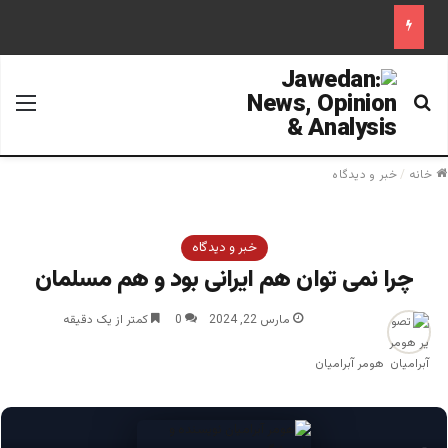
جستجو برای
منو
خانه
/
خبر و دیدگاه
خبر و دیدگاه
چرا نمی توان هم ایرانی بود و هم مسلمان
مارس 22, 2024
0
کمتر از یک دقیقه
هومر آبرامیان