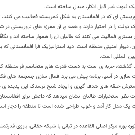
یک ثبوت غیر قابل انکار، مبدل ساخته است.
ریستی ای که در افغانستان به شکل کمربسته فعالیت می کنند، ت
دولت را در اختیار دارند و همه ی آن مفرزه های تروریستی در شم
 بستری فعالیت می کنند که طالبان آن را هموار ساخته اند و نگا
، دیوار امنیتی منطقه است. دید استراتیژیک فرا افغانستانی که ب
بین المللی است.
 گذشته، حربه ی است به دست قدرت های متخاصم فرامنطقه که
ت سازی در آسیا، برنامه پیش می برد. فعال سازی جمجمه های ف
سترش حلقه های هدف گیری و ایجاد شبح ترسناک این پدیده ی 
ت نظر استخبارات طالبان، نشان میدهد که داعش برای افغانستان ن
یک مدل کار آمد و خوب طراحی شده است تا منطقه را دچار استح
توره بوره مرکز اصلی القاعده در تبانی با شبکه حقانی، بازوی قدرتمن