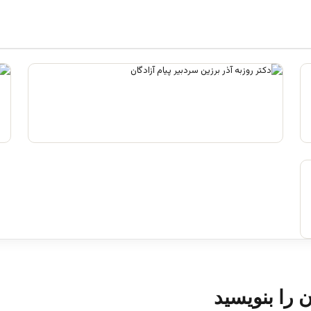
فرقه تبهکاران اسلامی
آگوست 5, 2026
ن را بنویسید