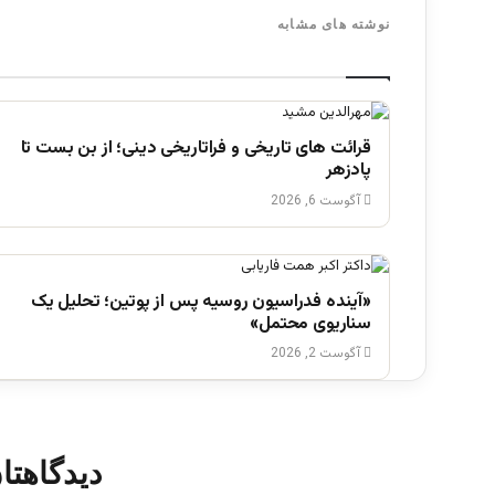
نوشته های مشابه
قرائت های تاریخی و فراتاریخی دینی؛ از بن بست تا
پادزهر
آگوست 6, 2026
«آینده فدراسیون روسیه پس از پوتین؛ تحلیل یک
سناریوی محتمل»
آگوست 2, 2026
دیدگاهتا