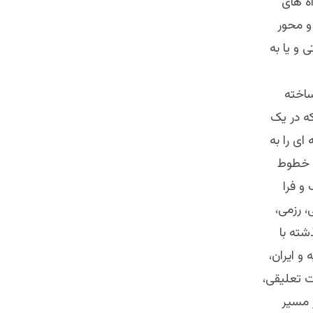
ه های
و محور
و یا به
ساخته
ه در یک
ای را به
ی خطوط
 و فرا
، رزمی،
شته با
 ایران،
ت تعلیقی،
ر مسیر