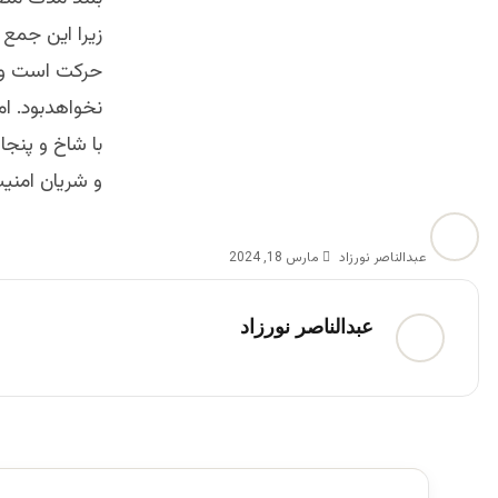
زیرا این جمع
حرکت است و قب
نخواهدبود. ا
با شاخ و پنج
و شریان امنیت
عبدالناصر نورزاد
مارس 18, 2024
عبدالناصر نورزاد