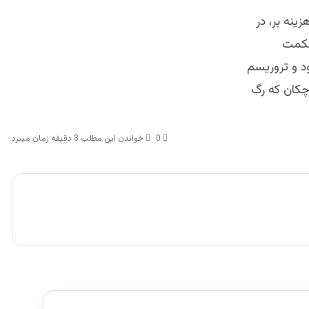
نه بر، در
 حکمت
د و تروریسم
چکان که رگ
0
خواندن این مطلب 3 دقیقه زمان میبرد