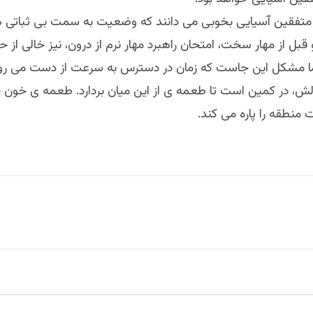
 متفقین آسیایی بخوبی می دانند که وضعیت به سمت بی ثباتی هزی
ل از مهار سخت، امتحان راهبرد مهار نرم از درون، نیز خالی از
ما مشکل این جاست که زمان در دسترس به سرعت از دست می رو
الش، در کمین است تا طعمه ی از این میان بردارد. طعمه ی خون 
 منطقه را پاره می کند.