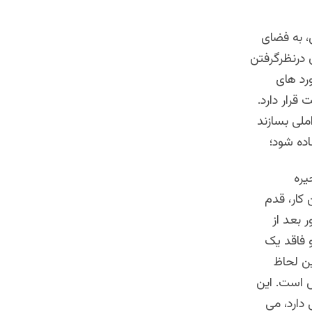
 به فضای
 درنظرگرفتن
رد های
قرار دارد.
ملی بسازند
اده شود؛
یره
 کار، قدم
بعد از
 فاقد یک
ن لحاظ
 است. این
دارد، می