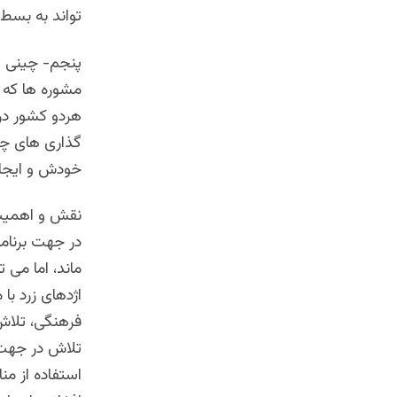
تواند به بسط 
پنجم- چینی ها
مشوره ها که 
هردو کشور در
گذاری های چی
خودش و ایجاد 
نقش و اهمیت 
در جهت برنامه
ماند، اما می 
اژدهای زرد ب
فرهنگی، تلاش
تلاش در جهت 
استفاده از منا