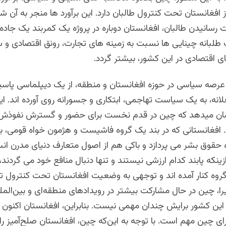
ز افغانستان تحت کنترول طالبان دارد. این برآورد ها منجر به آن 
ت رسانیدن طالبان، افغانستان دوباره در پروژه یک کمربند یک جاد
 طلبانه چینایی ها نسبت به زمینه های تجارت، رونق اقتصادی و 
ای اقتصادی در این کشور، بیشتر گردد.
 عرصه سیاسی در حوزه افغانستان و منطقه، از یک دیپلماسی پاس
ه، به یک سیاست تهاجمی، ابتکاری و جسورانه روی آورده اند. ای
شان میدهد که چین در قدم نخست برای حضور و گسترش نفوذش،
رد. افغانستانی که در بند یک گروه فاشیست و هژمون خواه قومی، 
قوق بشر می پردازد و باکی هم از اصول متعارف دنیای مدرن انسا
ازینکه پابند کدام ارزشی نیستند و تنها دنبال منافع خود می گردند،
 گروه کنار آمده اند و توجهی به وضعیت افغانستان تحت کنترول 
یرا، چین در حال مشارکت بیشتر در رویدادهای منطقه‌ای و بین‌الم
این کشور برایش چندان مهمی نیست. بنابراین، افغانستان اکنون 
ای چین مهم است. با توجه به این‌که چین، افغانستان صلح‌آمیز را 