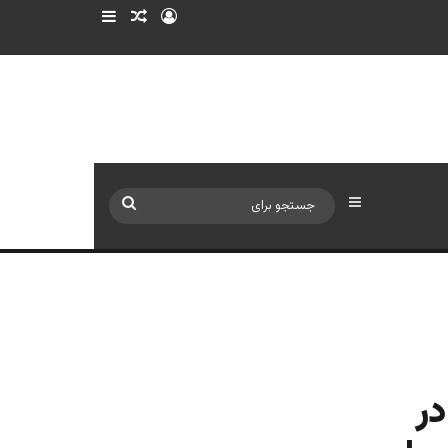
ورود
سایدبار
نوشته تصادفی
سایدبار
جستجو
برای
در