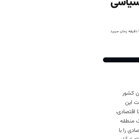
سیاسی
ین کشور
ت این
 اقتصادی،
ک منطقه
دی را با