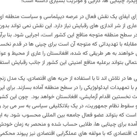
ویکرد چینایی ها، کارایی و موثریت بسیاری داشته است
؛
ی ایفای یک نقش فعال در عرصه دیپلماسی و سیاست منطقه ای،
ری از شر اندازی های رقبایش نیاز دارد. این نقش نمی تواند بدون
در سطح منطقه متوجه منافع این کشور است، اجرایی شود. بنا برآو
قابله با تهدیداتی که متوجه آن است برای چینی ها در قدم نخست 
خواهند به هر طریقی که شده، افغانستان را عاری از محیط و عوا
تمالی بتواند برعلیه منافع امنیتی این کشور از جانب رقبایش استف
 ها در تلاش اند تا با استفاده از حربه های اقتصادی، یک مدل زنج
با تمهیدات ایدئولوژیکی را در سطح منطقه آماده بسازند. برای این
خستین اقدام آزمایشی، افغانستان خواهد بود. چون این کشور 
و سقوط نظام جمهوریت، در یک بلاتکلیفی سیاسی به سر می برد و
ست که بتواند عضو فعال جامعه بین المللی محسوب شود. به ای
ده برای چینایی ها، طلایی حساب شده و منحصر به زمان خودش
 اقتصادی که با مولفه های عملگرایی اقتصادی نیز پیوند محکمی 