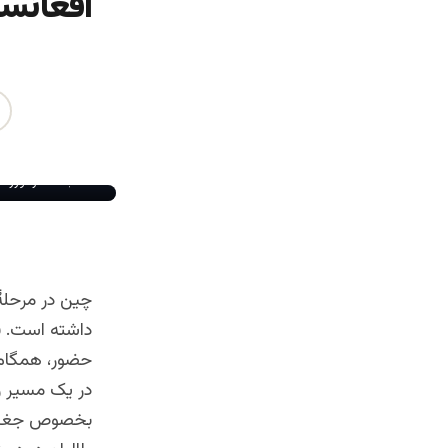
افغانس
عبدالناصر نورزاد
چین در مرحلۀ 
داشته است. ق
حضور، همگام 
در یک مسیر ر
بخصوص جغرافی