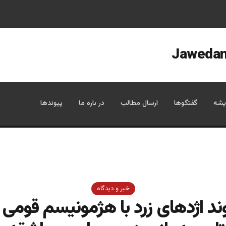
یشه
گفتگوها
ارسال مطالب
در باره ما
پیوندها
خبر و دیدگاه
ند اژدهای زرد با هژمونیسم قومی 