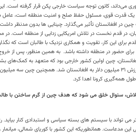
ی می‌داند، کانون توجه سیاست خارجی پکن قرار گرفته است. این 
ن یک قدرت قوی، مسئول حفظ صلح و امنیت منطقه است، عامل 
ت چین در افغانستان تأثیر می‌گذارد. چینایی ها بدون مدنظر د
ان، در قدم نخست در تلاش امریکایی زدایی از منطقه است. در م
دم برای این کار، تقویت و همکاری نزدیک با طالبان است که نگذارن
 ی برای حضور در منطقه داشته باشد. به همین منظور، پس از خروج
افغانستان، چین اولین کشور خارجی بود که متعهد به کمک‌های بشر
اضطراری به ارزش ۳۱ میلیون دلار به افغانستان شد. همچنین چین سه میل
لاش، سئوال خلق می شود که هدف چین از گرم ساختن با طالبا
 می تواند با سیستم های بسته سیاسی و استبدادی کنار بیاید. رژ
این مدعاست. همانطوریکه این کشور با کوریای شمالی، میانمار و