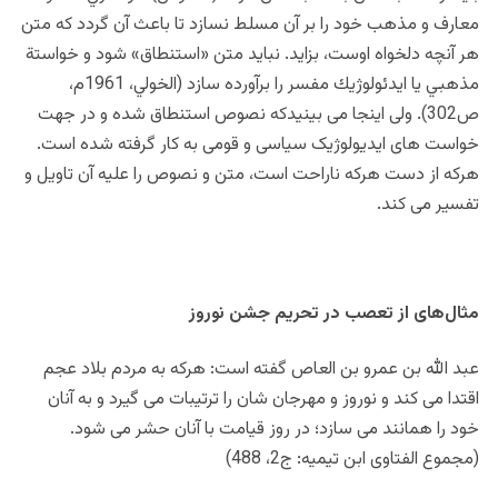
معارف و مذهب خود را بر آن مسلط نسازد تا باعث آن گردد كه متن
هر آنچه دلخواه اوست، بزايد. نبايد متن «استنطاق» شود و خواستة
مذهبي يا ايدئولوژيك مفسر را برآورده سازد (الخولي، 1961م،
ص302). ولی اینجا می بینیدکه نصوص استنطاق شده و در جهت
خواست های ایدیولوژیک سیاسی و قومی به کار گرفته شده است.
هرکه از دست هرکه ناراحت است، متن و نصوص را علیه آن تاویل و
تفسیر می کند.
مثال‌های از تعصب در تحریم جشن نوروز
عبد الله بن عمرو بن العاص گفته است: هرکه به مردم بلاد عجم
اقتدا می کند و نوروز و مهرجان شان را ترتیبات می گیرد و به آنان
خود را همانند می سازد؛ در روز قیامت با آنان حشر می شود.
(مجموع الفتاوی ابن تیمیه: ج2، 488)