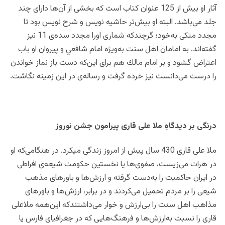
آثار او بيش از 125 عنوان كتاب است كه بخشى از آن‌ها داراى چند
جلد مى‌باشد. البته او بیش‌تر حاشیه نویس و شرح نویس بود تا
مجدد متکی به‌خود؛ گرچندکه شماری اورا مجدد سده‌ی 11 نیز
گفته‌اند.
به امامان اهل سنت به‌ویژه امام شافعي و پیروان او باب
اعتراض گشود و بر امام مالك هم برای این‌که دست باز نماز خواندن
را درست می‌دانست نیز خرده گرفت و رساله‌ی در این زمینه نگاشت.
درنگی بر دیدگاه‌ِ ملا علی قاری پیرامون جشن نوروز
ملا علی قاری 430 سال پیش از امروز زندگی میکرد. در هنگامی‌که او
در هرات می‌زیست، صفوی‌ها یا نخستین حکومت شیعه‌ی افراطی
در ایران حاکمیت را به‌دست گرفته و ارزش‌ها و باورهای مذهب
شیعی را بر مردم تحمیل می‌کردند و در برابر، ارزش‌ها و باورهای
مذاهب اهل سنت را بی‌ارزش و خوار می‌داشتندکه این‌همه ملاعلی
قاری را نسبت به‌ارزش‌ها و فرهنگ‌هایی که در جغرافیای فارس یا