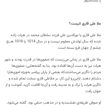
را بشناسیم.
ملا علی قاری کیست؟
ملا علی قاری یا نورالدین علی فرزند سلطان محمد در هرات زاده
شده که سال‌ تولدش معلوم نیست و در سال 1014 یا 1016 هـ.ق
چشم از جهان فرو بسته است.
ملا علی قاری در زمانی می‌زیست که صفوی‌ها در قدرت بودند و شهر
هرات نیز به دست آن‌ها افتاده بود. بنا به گفته‌هایی؛ صفوی‌ها
مردم را ناگزیر می‌ساختندکه بعضی از یاران پیامبر به‌ویژه اموی‌هارا
دشنام دهند. ازاین‌رو این کار، بر ملاعلی قاری سخت تمام شده و
ناگزیر هرات را ترک و به مدینه رفت و آن‌جا اقامت گزید، آموخت و از
جهان رفت.
او صوفی طریقه‌ی نقشبندیه و در مذهب حنفی بود. گفته می‌شود،