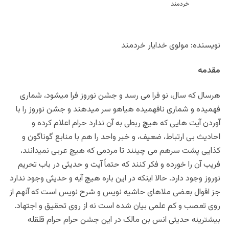
نویسنده: مولوی خدایار خردمند
مقدمه
هرسال که سال، نو فرا می رسد و جشن نوروز فرا میشود، شماری
فهمیده و شماری نافهمیده هیاهو سر میدهند و جشن نوروز را با
آوردن آیت هایی که هیچ ربطی به آن ندارد حرام اعلام کرده و
احادیث بی ارتباط، ضعیف، و خبر واحد را هم با منابع گوناگون و
کذایی پشت سرهم می چینند تا مردمی که هیچ عربی نمیدانند،
فریب آن را خورده و فکر کنند که حتماً آیت و حدیثی در باب تحریم
نوروز وجود دارد. حالا اینکه در این باره هیچ آیه و حدیثی وجود ندارد
جز اقوال بعضی ملاهای حاشیه نویس و شرح نویس است که آنهم از
روی تعصب و کم علمی بیان شده است نه از روی تحقیق و اجتهاد.
بیشترینه حدیثی انس بن مالک در این جشن حرام حرام قلقله