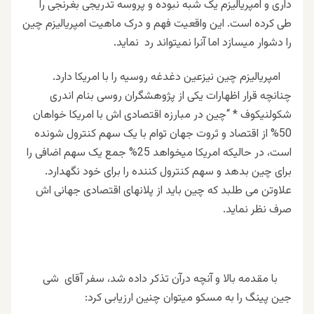
داری و امپریالیزم یک شبه نبوده و پروسه تدریجی بغرنجی را
طی کرده است. این واقعیت فهم و درک ماهیت امپریالیزم چین
را دشوار میسازد اما آنرا نمیتواند رد نماید.
امپریالیزم چین نیزعین دغدغه روسیه را با امریکا دارد.
چنانچه قرار اظهارات یکی از پژوهشگران روسی بنام اندری
شکولنیکوف * “چین در مبارزه اقتصادی اش با امریکا خواهان
50% از اقتصاد و ثروت جهان توام با یک سهم کنترول شونده
است، در حالیکه امریکا میخواهد 25% جمع یک سهم اضافی را
برای چین بدهد و سهم کنترول کننده را برای خود نگهدارد.
علاوتن می طلبد که چین باید از پلانهای اقتصادی جهانی اش
صرف نظر نماید.
با مقدمه بالا و آنچه درآن تذکر داده شد، سفر آقای شی
جین پینگ را به مسکو میتوان چنین ارزیابی کرد: