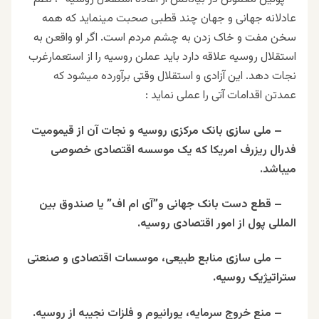
عادلانه جهانی و جهان چند قطبی صحبت مینماید که همه
سخن مفت و خاک زدن به چشم مردم است. اگر او واقعن به
استقلال روسیه علاقه دارد باید عملن روسیه را از استعمارغرب
نجات دهد. این آزادی و استقلال وقتی برآورده میشود که
عمدتن اقدامات آتی را عملی نماید :
– ملی سازی بانک مرکزی روسیه و نجات آن از قیمومیت
فدرال ریزرف امریکا که یک موسسه اقتصادی خصوصی
میباشد.
– قطع دست بانک جهانی و”آی ام اف” یا صندوق بین
المللی پول از امور اقتصادی روسیه.
– ملی سازی منابع طبیعی، موسسات اقتصادی و صنعتی
ستراتیژیک روسیه.
– منع خروج سرمایه، یورانیوم و فلزات نجیبه از روسیه.