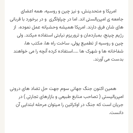
امریکا و متحدینش، و نیز چین و روسیه، همه اعضای
جامعه ی امپریالستی اند. اما در چپاولگری و در برخورد با قربانی
های شان فرق دارند. امریکا همیشه وحشیانه
عمل نموده
، از
رژیم چینج، بمباردمان و تروریزم نیابتی استفاده میکند. ولی
چین و روسیه از تطمیع پولی، ساخت راه ها، مکتب ها،
شفاخانه ها و شهرک ها …..استفاده کرده آنچه را می خواهند
بدست می آورند.
همین اکنون جنگ جهانی سوم جهت حل تضاد های درونی
امپریالیستی ( تصاحب منابع طبیعی و بازارهای تجارتی ) در
جریان است که جنگ در اوکرائین را میتوان مرحله ابتدایی آن
دانست.