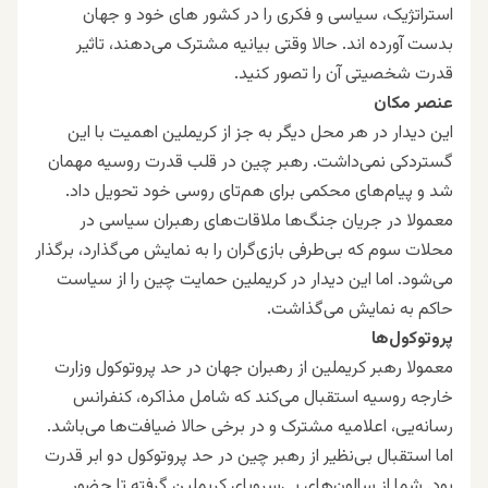
استراتژیک، سیاسی و فکری را در کشور های خود و جهان
بدست آورده اند. حالا وقتی بیانیه مشترک می‌دهند، تاثیر
قدرت شخصیتی آن را تصور کنید.
عنصر مکان
این دیدار در هر محل دیگر به جز از کریملین اهمیت با این
گستردکی نمی‌داشت. رهبر چین در قلب قدرت روسیه مهمان
شد و پیام‌های محکمی برای هم‌تای روسی خود تحویل داد.
معمولا در جریان جنگ‌ها ملاقات‌های رهبران سیاسی در
محلات سوم که بی‌طرفی بازی‌گران را به نمایش می‌گذارد، برگذار
می‌شود. اما این دیدار در کریملین حمایت چین را از سیاست
حاکم به نمایش می‌گذاشت.
پروتوکول‌ها
معمولا رهبر کریملین از رهبران جهان در حد پروتوکول وزارت
خارجه روسیه استقبال می‌کند که شامل مذاکره، کنفرانس
رسانه‌یی، اعلامیه مشترک و در برخی حالا ضیافت‌ها می‌باشد.
اما استقبال بی‌نظیر از رهبر چین در حد پروتوکول دو ابر قدرت
بود. شما از سالون‌های بی‌سروپای کریملین گرفته تا حضور