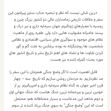
درین شکی نیست که نظر و تبصره جناب ستیز پیرامون این
سفر و ملاقات تاریخی زمامداران عالی دو کشور بزرگ چین و
روسیه با معیارهای ژونالیزم جهان سرمایه داری و نیز درک و
پسند عامیانه مقبولیت هایی دارد ولی طفره روی از ماهیت
نظام های موجود و سوگیری های سیاسی، اقتصادی و نظامی
شخصیت ها روشنگرانه نه بوده برعکس به علت گم و گور
کردن تفاوت ها و تضاد های اهم تاریخ بشر و تاریخ کشور های
مورد بحث؛ گمراه کننده نیز هست.
قابل اهمیت است تا اگر وضع جنگی همزمان با این سفر را
مد نظرداریم به مردمان روشن سازیم که تاریخ سه – چهار
قرن اخیر جهان به گناه نظام سرمایه داری و امپریالیزم پر از
خونین ترین و بیرحمانه ترین جنگ هاست که جنگ جهانی اول
و دوم شاهد این مدعاست و بسیار محتاطانه هم؛ محتمل
است که این “وضع جنگی” به سوی جنگ برباد کننده تر سوم