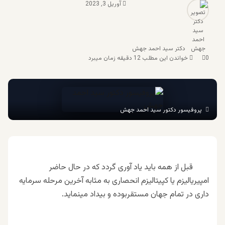
آوریل 3, 2023
دکتر سید احمد جهش
0
خواندن این مطلب 12 دقیقه زمان میبرد
پروفیسور دکتور سید احمد جهش
قبل از همه باید یاد آوری گردد که در حال حاضر
امپیریالیزم یا کپیتالیزم انحصاری به مثابه آخرین مرحله سرمایه
داری در تمام جهان مستقربوده و بیداد مینماید.