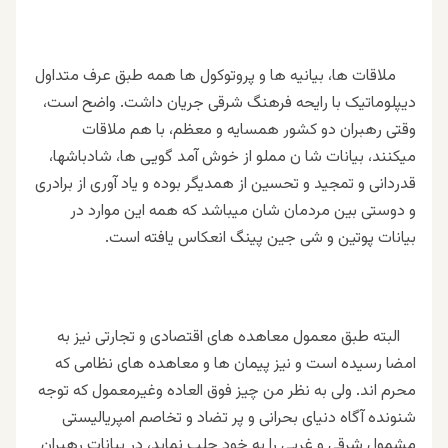
ملاقات ها، بیانیه ها و پروتوکول ها همه طبق عرف متداول
دیپلوماتیک با رایحه فرهنگ شرقی جریان داشت. واضح است،
وقتی رهبران دو کشور همسایه و معظم، با هم ملاقات
میکنند، بیانات شا ن مملو از خوش آمد گویی ها، شادباشها،
قدردانی و تمجید و تحسین از همدیگر بوده و یاد آوری از برادری
و دوستی بین مردمان شان میباشد که همه این موارد در
بیانات پوتین و شی جین پینگ انعکاس یافته است.
البته طبق معمول معاهده های اقتصادی و تجارتی نیز به
امضا رسیده است و نیز پیمان ها و معاهده های نظامی که
محرم اند. ولی به نظر من چیز فوق العاده وغیرمعمول که توجه
شنونده آگاه دنیای بحرانی و پر تضاد و تخاصم امپریالیستی
مشمول شرقی و غربی را به خود جلب نماید، در بیانات رهبران