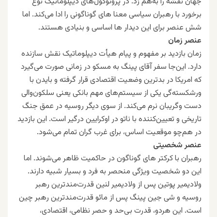
جهان نقشه را به‌هم زد. در پروتوکول‌های دیپلوماتیک نوع
برخورد با رهبران سیاسی معنا های گوناگونی را ادا می‌کند. اما
شش عنصر برای این دیدار ها اساسی و بنیادی هستند.
عنصر زمان
زمان بازدید بر مفهوم و پیام هیأت دیپلوماتیک نقش سازنده
دارد. این‌جا سفر آقای پینگ به مسکو در زمانی صورت می‌گیرد
که امریکا در بدترین وضعیت اقتصادی قرار گرفته و بایدن با
ورشکسته‌گی یکی از سیستم‌های مهم بانکی یعنی سلکون‌والی
دست وگریبان نرم می‌کند. از سوی دیگر روسیه در عمق جنگ
تاریخی و تعیین‌کننده با ناتو در اوکرایین درگیر است. این بازدید
در هم‌چو موقعیت اساس، برای غرب گران تمام می‌شود.
عنصر شخصیتی
رهبران با کرکتر های گوناگون در حاکمیت ظاهر می‌شوند. اما
این دو شخصیت ویژگی منحصر به فرد و بسیار شبیه دارند.
ولادیمیر پوتین پس از ولادیمیر لنین قدرت‌مندترین رهبر
روسیه و شی جین پینگ پس از مائو قدرت‌مندترین رهبر چین
است. این هردو، قدرت بی‌حد و حصر نظامی، اقتصادی،