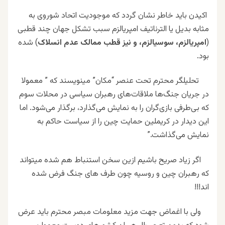
اکیدن باید خاطر نشان گردد که موجودیت اتحاد شوروی به
مثابه بدیل یا الترناتیف امپریالزم سبب تشکل جهان چند قطبی
(
امپریالزم، سوسیالزم، و نیز قطب ممالک عدم انسلاک
) شده
بود.
تحلیلگر محترم تحت عنصر “مکان” مینویسند که ” معمولا
در جریان جنگ‌ها ملاقات‌های رهبران سیاسی در محلات سوم
که بی‌طرفی بازی‌گران را به نمایش می‌گذارد، برگذار می‌شود
. اما
این دیدار در کریملین حمایت چین را از سیاست حاکم به
نمایش می‌گذاشت.”
اگر زیاد صریح باشیم ازین سخن استنباط هم شده میتواند
که رهبران چین و روسیه چون طرف های جنگ فرض شده
اند!!!
ولی با اغماض جهت مزید معلومات مبصر محترم باید عرض