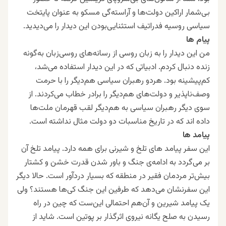
بی‌شمار اراکین دولت‌ها و آراسته‌گی مسکو به عنوان پایتخت
سیاسی روسیه فدراتیف استثنایی‌بودن این دیدار را می‌دیدید.
پیام ها
من این دیدار را به زبان روسی از رسانه‌های روسی‌زبان به‌گونه
زنده دنبال کردم. ادبیاتی که در این دیدار استفاده می‌شد،
کم‌پیشینه بود. هردو رهبران سیاسی هم‌دیگر را با حرمت
وصف‌ناپذیر و دولت‌های هم‌دیگر را برادر خطاب می‌کردند. از
سوی دیگر رهبران سیاسی به هم‌دیگر لقب قهرمان ملت‌ها
داده اند که در تاریخ مناسبات دو دولت مثال نداشته است.
پیامد ها
این سفر پیامد های تلخ و شیرنی برای همه دارد. پیامد تلخ آن
بر می‌گردد به ادامه‌ی جنگ و باور شدن قدرت خشن و کشتار
بیش‌تر مردمان فقیر در منطقه که بسیار دردآور است. حالا دیگر
این سفرنشان می‌دهد که طرفین این جنگ کی‌ها هستند؟ ولی
یک پیامد شیرین و آن‌هم احتمالی این‌ست که چین در راه
رسیدن به صلح یگانه نیروی اثرگذار بر پوتین است. شاید از