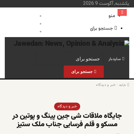
یکشنبه, آگوست 9 2026
منو
ورود
نوشته تصادفی
جستجو برای
سایدبار
صفحه نخست
خبر و 
سایدبار
جستجو برای
/
خبر و دیدگاه
خانه
خبر و دیدگاه
جایگاه ملاقات شی جین پینگ و پوتین در
مسکو و قلم فرسایی جناب ملک ستیز