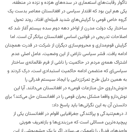
ناگوار رقابت‌های استعماری در سده‌های هژده و نزده در منطقه،
یکی هم این بود که اقتدار سیاسی در افغانستان معاصر بدست یک
گروه خاص قومی با گرایش‌های شدید قبیله‌ای افتاد. روند تحول
ساختار یک دولت مدرن از اواخر دهه دوم سده بیستم آغاز شد که
اصلاحات تدریجی در قوانین اساسی افغانستان بیانگر آن است. اما
گرایش قوم‌مداری و محروم‌سازی دیگران از شرکت در قدرت همچنان
ادامه یافت. قشر سیاسی ناراض از این وضعیت، عامل اصلی عدم
اشتراک همه‌ی مردم در حاکمیت را ناشی از فرم ظالمانه‌ی ساختار
سیاسی‌ای که متضمن ادامه حاکمیت استبدادی است، درک‌ کردند و
به همین دلیل طرح تمرکززدایی یا ایجاد سیستم فدرالی را
«نوش‌داروی حل منازعات قومی» در افغانستان می‌دانند. آیا این
نوش‌دارو واقعا مشکل بحران قومی را در افغانستان حل می‌کند؟ برای
دانستن آن به این نگرانی‌ها باید پاسخ داد:
۱، درهم‌تنیدگی و پراکندگی جغرافیایی اقوام در افغانستان یکی از
پیچیده‌ترین مسائلی است که مرزبندی‌ها و بازتعریف هویتی
واحدهای فدرال را ناممکن می‌سازد. اگر با یک چشم‌پوشی از این