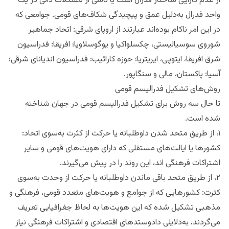
از عدم کارایی ساختار فدرال است یا ناشی از مشکلات ذاتی در یک
واحد فدرال به‌دلیل عمق و پیچیدگی شکاف‌های قومی. جوامعی که
در این امر ناکام بوده‌اند عبارتند از اروپای شرقی: اتحاد جماهیر
شوروی سوسیالیستی، چکسلواکیا و یوگوسلاویا؛ افریقا: فدراسیون
شرق افریقا، ایتوپی، ایریتریا؛ حوزه کارائیب: فدراسیون اندیانای شرقی؛
آسیا: پاکستان، مالی و سنگاپور.
روش‌های تشکیل فدرالیسم قومی
تا حال سه روش برای تشکیل فدرالیسم قومی در جهان شناخته
شده است.
۱، از طریق متحد شدن داوطلبانه یا حرکت از کثرت به‌سوی اتحاد:
کشورها یا ایالت‌های مستقلی که دارای هویت‌های قومی و سایر
اشتراکات فرهنگی اند، این روند را در پیش می‌گیرند.
۲، از طریق متحد باقی ماندن داوطلبانه یا حرکت از وحدت به‌سوی
کثرت: کشورهایی که از جوامع و هویت‌های متعدد قومی، فرهنگی و
مذهبی تشکیل شده که این هویت‌ها به لحاظ جغرافیایی تعریف
می‌گردند، به‌دلایلی دادوستدهای اقتصادی و اشتراکات فرهنگی نیاز