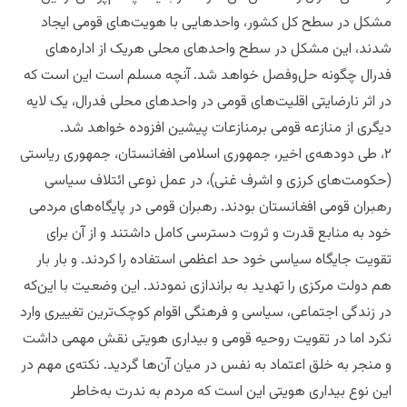
مشکل در سطح کل کشور، واحدهایی با هویت‌های قومی ایجاد
شدند، این مشکل در سطح واحدهای محلی هریک از اداره‌های
فدرال چگونه حل‌وفصل خواهد شد. آنچه مسلم است این است که
در اثر نارضایتی اقلیت‌های قومی در واحدهای محلی فدرال، یک لایه
دیگری از منازعه قومی برمنازعات پیشین افزوده خواهد شد.
۲، طی دودهه‌ی اخیر، جمهوری اسلامی افغانستان، جمهوری ریاستی
(حکومت‌های کرزی و اشرف غنی)، در عمل نوعی ائتلاف سیاسی
رهبران قومی افغانستان بودند. رهبران قومی در پایگاه‌های مردمی
خود به منابع قدرت و ثروت دسترسی کامل داشتند و از آن برای
تقویت جایگاه سیاسی خود حد اعظمی استفاده را کردند. و بار بار
هم دولت مرکزی را تهدید به براندازی نمودند. این وضعیت با این‌که
در زندگی اجتماعی، سیاسی و فرهنگی اقوام کوچک‌ترین تغییری وارد
نکرد اما در تقویت روحیه قومی و بیداری هویتی نقش مهمی داشت
و منجر به خلق اعتماد به نفس در میان آن‌ها گردید. نکته‌ی مهم در
این نوع بیداری هویتی این است که مردم به ندرت به‌خاطر