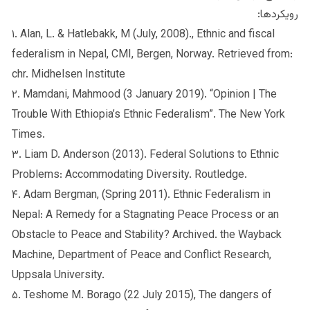
رویکردها:
۱. Alan, L. & Hatlebakk, M (July, 2008)., Ethnic and fiscal
federalism in Nepal, CMI, Bergen, Norway. Retrieved from:
chr. Midhelsen Institute
۲. Mamdani, Mahmood (3 January 2019). “Opinion | The
Trouble With Ethiopia’s Ethnic Federalism”. The New York
Times.
۳. Liam D. Anderson (2013). Federal Solutions to Ethnic
Problems: Accommodating Diversity. Routledge.
۴. Adam Bergman, (Spring 2011). Ethnic Federalism in
Nepal: A Remedy for a Stagnating Peace Process or an
Obstacle to Peace and Stability? Archived. the Wayback
Machine, Department of Peace and Conflict Research,
Uppsala University.
۵. Teshome M. Borago (22 July 2015), The dangers of