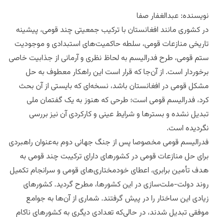
نويسنده: عبدالغفار صفا
در کشوری مانند افغانستان با ترکیب جمعیتی چند قومی، پیشینه
تاریخی منازعات قومی، سلطه حاکمیت‌های استبدادی و موجودیت
ستم قومی، طرح فدرالیسم به لحاظ نظری و آرمانی از جذابیت خاصی
برخوردار است. از آن‌جا که قرار است این راهکار معطوف به حل
مشکل قومی در افغانستان باشد، نسخه‌ای که بایستی از آن بحث
کرد، فدرالیسم قومی است؛ طرحی که هنوز به یک گفتمان ملی
تبدیل نشده و بسترها و شرایط عینی و کارکردی آن نیز بررسی
نگردیده است.
فدرالیسم قومی مخصوصا پس از جنگ جهانی دوم به‌عنوان راهبردی
برای حل منازعات قومی در کشورهای دارای ترکیبت چند قومی به
هدف تأمین برابری، اعطای خودمختاری‌های قومی و سرانجام تکمیل
روند دولت-ملت‌سازی در این کشورها، مطرح گردید. کشورهای
زیادی این ساختار را در پیش گرفتند. شماری از آن‌ها به جوامع
موفقی تبدیل شدند، در حالی‌که تعدادی دیگری به کشورهای ناکام