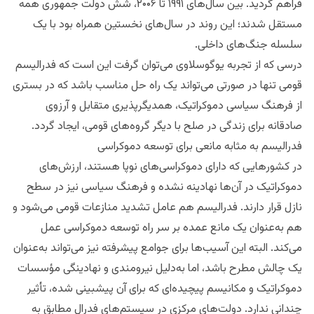
فراهم گردید. بین سال‌های ۱۹۹۱ تا ۲۰۰۶، شش دولت جمهوری همه
مستقل شدند؛ این روند در سال‌های نخستین همراه بود با یک
سلسله جنگ‌های داخلی.
درسی که از تجربه یوگوسلاوی می‌توان گرفت این است که فدرالیسم
قومی تنها در صورتی می‌تواند یک راه حل مناسب باشد که در بستری
از فرهنگ سیاسی دموکراتیک، همدیگرپذیری متقابل و آرزوی
صادقانه برای زندگی در صلح با دیگر گروه‌های قومی، ایجاد گردد.
فدرالیسم به مثابه مانعی برای توسعه دموکراسی
در کشورهایی که دارای دموکراسی‌های نوپا هستند، ارزش‌های
دموکراتیک در آن‌ها نهادینه نشده و فرهنگ سیاسی نیز در سطح
نازل قرار دارند. فدرالیسم هم عامل تشدید منازعات قومی می‌شود و
هم به‌عنوان یک مانع عمده بر سر راه توسعه دموکراسی عمل
می‌کند. البته این آسیب‌ها برای جوامع پیشرفته نیز می‌تواند به‌عنوان
یک چالش مطرح باشد، اما به‌دلیل نیرومندی و نهادینگی مؤسسات
دموکراتیک و مکانیسم پیچیده‌ای که برای آن پیشبینی شده، تأثیر
چندانی ندارد. دولت‌های مرکزی در سیستم‌های فدرال مطابق به