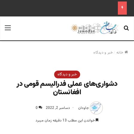
جستجو برای
منو
خانه
/
خبر و دیدگاه
خبر و دیدگاه
دشواری‌های عملی فدرالیسم قومی در
افغانستان
جاودان
دسامبر 2, 2022
0
خواندن این مطلب 13 دقیقه زمان میبرد