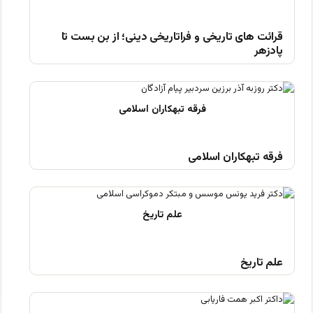
قرائت های تاریخی و فراتاریخی دینی؛ از بن بست تا
پادزهر
فرقه تبهکاران اسلامی
علم تاریخ