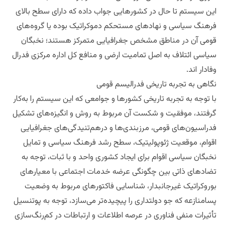
این سیستم تا حال در کشورهایی جواب داده که دارای سطح بالای
فرهنگ سیاسی و نهادهای مستحکم دموکراتیک بوده یا گروه‌های
قومی آن در مناطق مشخص جغرافیایی متمرکز هستند؛ نخبگان
سیاسی ائتلاف به اصل تمامیت ارضی و منافع کل اداره مرکزی فدرال
وفادار اند.
نگاهی به تجربه تاریخی فدرالیسم قومی
با توجه به تجربه تاریخی کشورها و جوامعی که این سیستم را به‌کار
گرفتند، موفقیت و شکست آن‌ مربوط به روش و انگیزه‌های تشکیل
فدراسیون‌های قومی، مرزبندی‌ها و درهم‌تنیدگی‌های جغرافیایی
اقوام، موقعیت ژئوپولیتیک، سطح رشد فرهنگ سیاسی و تمایل
نخبگان سیاسی اقوام برای ایجاد کشوری واحد و با ثبات، توجه به
تضادهای ذاتی بین چگونگی عرضه خدمات اجتماعی با معیارهای
بوروکراتیک غیرجانبدار، شناسایی فاکتورهای مربوط به وضعیت
پسامنازعه که جو دولتداری را پیچیده‌تر می‌سازد، توجه به پوتنسیل
تأثیرات منفی فناوری در عرصه اطلاعات و ارتباطات در کم‌رنگ‌سازی