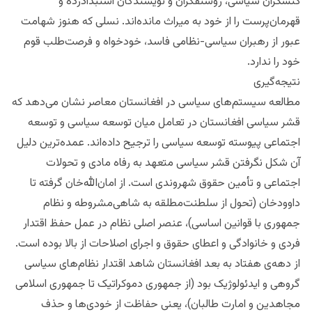
کنشگران سیاسی، روشنفکران و نویسندگان استبدادزده و
قهرمان‌پرست را از خود به میراث مانده‌اند. نسلی که هنوز شهامت
عبور از رهبران سیاسی-نظامی فاسد، خودخواه و فرصت‌طلب قوم
خود را ندارد.
نتیجه‌گیری
مطالعه سیستم‌های سیاسی در افغانستان معاصر نشان می‌دهد که
قشر سیاسی افغانستان در تعامل میان توسعه سیاسی و توسعه
اجتماعی پیوسته توسعه سیاسی را ترجیح داده‌اند. عمده‌ترین دلیل
آن شکل نگرفتن قشر سیاسی متعهد به رفاه مادی و تحولات
اجتماعی و تأمین حقوق شهروندی است. از امان‌الله‌خان گرفته تا
داوودخان (تحول از سلطنت‌مطلقه به شاهی‌مشروطه و نظام
جمهوری با قوانین اساسی)، عنصر اصلی نظام در عمل حفظ اقتدار
فردی و خانوادگی و اعطای حقوق و اجرای اصلاحات از بالا بوده است.
از دهه‌ی هفتاد به بعد افغانستان شاهد اقتدار نظام‌های سیاسی
گروهی و ایدئولوژیک بود (از جمهوری دموکراتیک تا جمهوری اسلامی
مجاهدین و امارت طالبان)، یعنی حفاظت از خودی‌ها و حذف