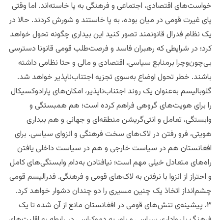
خواست‌های اقتصادی، اجتماعی و فرهنگی به پا خاسته‌اند. اما وقتی
پای غیرت‌ قومی در میان بوده، به پا خاستند و شورش کردند. حالا در
یک نظام فدرال قانونمند تصور کنید این بیداری چگونه تحول خواهد
کرد؛ در شرایطی که رهبران فاسد و فرصت‌طلب قومی قانونا دسترسی
بی‌چون‌وچرا برمنابع سیاسی، اقتصادی و مالی و حتا نظامی داشته
باشند. خطر تحول اوضاع به‌سوی تجزیه اجتناب‌ناپذیر خواهد شد.
گلوبالیسم به‌عنوان یک روند اجتناب‌ناپذیر، امکان‌های پارادوکسیکال
را برای هویت‌های گروهی فراهم کرده است؛ هم همبستگی و
وابستگی، تعامل و انتی‌گریشن منطقه‌ای و جهانی و هم بیداری
هویتی، فرو رفتن در لاک‌های سخت فرهنگی و انزوای سیاسی. برای
افغانستان هم در سیاست خارجی و هم در سیاست داخلی یافتن
راه‌های متعادل خیلی مهم است؛ نیافتادن به‌دام وابستگی‌های کامل
و احتراز از انزوا با نرفتن به لاک‌های قومی و فرهنگی. فدرالیسم قومی
چشم‌انداز اتخاذ یک چنین مسیری را دو چندان دشوار خواهد کرد.
۳، پیشینه‌ی تنش‌های قومی در افغانستان مانع از آن شده تا یک
فرهنگ یا رواداری سیاسی و باور به دموکراسی در رابطه به اقلیت‌های