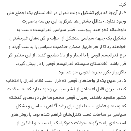
کرد.
۴، از آن‌جا که برای تشکیل دولت فدرال در افغانستان یک اجماع ملی
وجود ندارد، حداقل پشتون‌ها هرگز به این پروسه به‌صورت
داوطلبانه نخواهند پیوست، قشر سیاسی فدرالیست دست به
تشکیل یک جبهه سیاسی متشکل از احزاب و گروه‌های غیرپشتون
خواهند زد تا از هر طریق ممکن حاکمیت سیاسی را بدست آورند و
نوع فدرالیسم قومی را با اجبار و از بالا تطبیق کنند. از این منظر اگر
قرار باشد افغانستان سیستم فدرالیسم قومی را در پیش گیرد،
ناگزیر از تکرار تجربه ایتوپی خواهد بود.
۵، در هیچ یک از واحدهای قومی که قرار است نظام فدرال را انتخاب
کنند، نیروی قابل اعتمادی از قشر سیاسی وجود ندارد که به سلامت
کشور متعهد باشند. رهبران قومی مخصوصا طی دودهه‌ی گذشته
که زمینه و فضای نسبتا بازی برای رشد آگاهی سیاسی و تشکل
سیاسی در ساحات تحت کنترل‌شان فراهم شده بود، با روش‌های
استبدادی راه هرگونه تحولات دموکراتیک را بستند و لشکری از