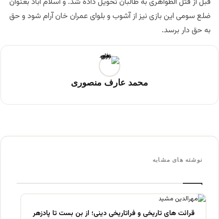
قبل از قتل الظواهرى به طالبان تحويل داده شد. و اسلام آباد بعنوان
ضلع سومى اين بازى نيز از آشوب و بلواى عمران خان آرام شود و حق
به حق دار برسد.
محمد عارف منصوری
نوشته های مشابه