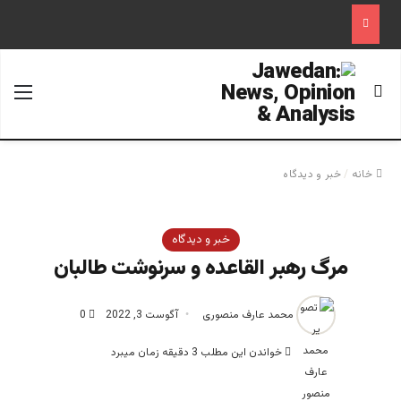
جستجو برای
منو
خانه
/
خبر و دیدگاه
خبر و دیدگاه
مرگ رهبر القاعده و سرنوشت طالبان
محمد عارف منصوری
آگوست 3, 2022
0
خواندن این مطلب 3 دقیقه زمان میبرد