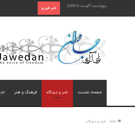
پنج‌شنبه, آگوست 6 2026
خبر فوری
صفحه نخست
خبر و دیدگاه
فرهنگ و هنر
اند
خانه
/
خبر و دیدگاه