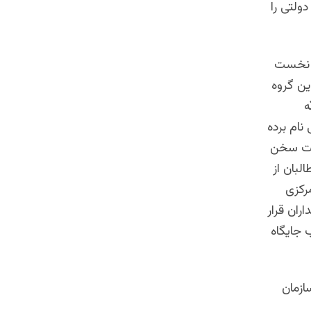
ولتی را
ز نخست
بریده شود، قطع‌نامه ۱۱ ماده‌ای این گروه
ه
نام برده
عیت سخن
لبان از
رکزی
ران قرار
 جایگاه
ازمان