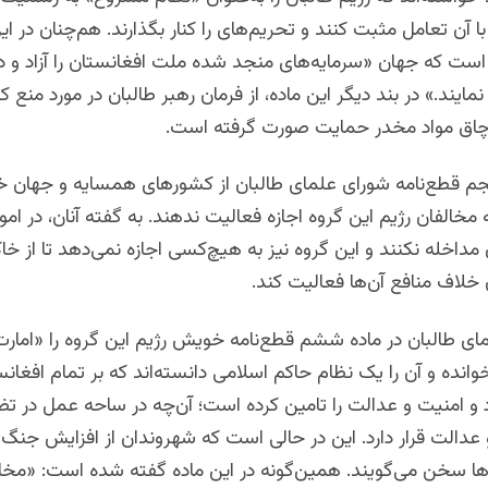
ا آن تعامل مثبت کنند و تحریم‌های را کنار بگذارند. هم‌چنان در ای
است که جهان «سرمایه‌های منجد شده ملت افغانستان را آزاد و در
نمایند.» در بند دیگر این ماده، از فرمان رهبر طالبان در مورد منع
اچاق مواد مخدر حمایت صورت گرفته است.
نجم قطع‌نامه شورای علمای طالبان از کشورهای همسایه و جهان 
مخالفان رژیم این گروه اجازه فعالیت ندهند. به گفته آنان، در امو
مداخله نکنند و این گروه نیز به هیچ‌کسی اجازه نمی‌دهد تا از خا
خلاف منافع آن‌ها فعالیت کند.
ای طالبان در ماده ششم قطع‌نامه خویش رژیم این گروه را «امارت
انده و آن را یک نظام حاکم اسلامی دانسته‌اند که بر تمام افغان
 و امنیت و عدالت را تامین کرده است؛ آن‌چه در ساحه عمل در تض
 عدالت قرار دارد. این در حالی است که شهروندان از افزایش جنگ‌ه
‌ها سخن می‌گویند. همین‌گونه در این ماده گفته شده است: «مخ