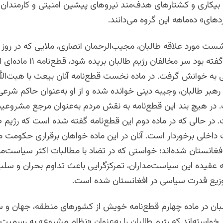
 بیکاری و کشتارهای هدف‌مند نیروهای پیشین امنیتی و کارمندان د
دهای» ده‌ماهه این گروه می‌دانند.
نشست مورد علاقه طالبان، مجیب‌الرحمان انصاری، ملایی که در رو
این جرگه گفته بود سر مخالفان رژیم طالبان 
ی به خوانش گرفت. در ماده نخست قطع‌نامه آنان بیعت با هبت‌الل
 رهبر طالبان، وجیبه دینی خوانده شده و از او به‌عنوان حاکم شرعی 
در هیچ بند این قطع‌نامه به نقش مردم به‌عنوان مرجع مشرو
 در حالی که در ماده دوم این قطع‌نامه گفته شده است که رژیم طا
اخلی برخوردار است. آنان در این ماده خواهان برقراری حکومت م
فغانستان شده‌اند؛ خواستی که در تضاد با مطالبات اکثر سیاست‌مدا
 به عقیده این سیاست‌مداران، تمرکزگرایی باعث تداوم بحران و سلب
وزیع قدرت سیاسی در افغانستان شده است.
بان در ماده چهارم قطع‌نامه خویش از کشورهای منطقه، جهان و س
خواسته‌اند که رژیم طالبان را به‌عنوان «نظام مشروع» به رسمیت