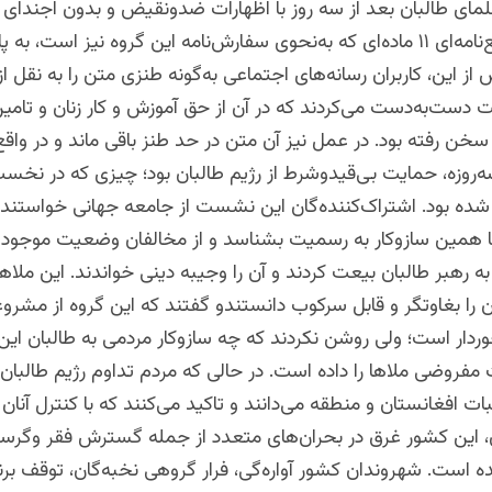
ی طالبان بعد از سه روز با اظهارات ضدونقیض و بدون اجندای م
صدور قطع‌نامه‌ای ۱۱ ماده‌ای که به‌نحوی سفارش‌نامه این گروه نیز است، به پ
از این، کاربران رسانه‌های اجتماعی به‌گونه طنزی متن را به نقل از
دست‌به‌دست می‌‌کردند که در آن از حق آموزش و کار زنان و تام
ن رفته بود. در عمل نیز آن متن در حد طنز باقی ماند و در واقع 
وزه، حمایت بی‌قیدوشرط از رژیم طالبان بود؛ چیزی که در نخس
 شده بود. اشتراک‌کننده‌گان این نشست از جامعه جهانی خواستند 
 با همین سازوکار به رسمیت بشناسد و از مخالفان وضعیت موجود
 به رهبر طالبان بیعت کردند و آن را وجیبه دینی خواندند. این ملاها
ن را بغاوتگر و قابل سرکوب دانستندو گفتند که این گروه از مشر
ردار است؛ ولی روشن نکردند که چه سازوکار مردمی به طالبان این
روضی ملاها را داده‌ است. در حالی‌ که مردم تداوم رژیم طالبان
ات افغانستان و منطقه می‌دانند و تاکید می‌کنند که با کنترل آنان 
، این کشور غرق در بحران‌های متعدد از جمله گسترش فقر وگرسن
است. شهروندان کشور آواره‌گی، فرار گروهی نخبه‌گان، توقف برنا