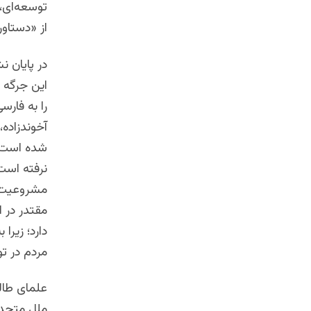
توسعه‌‌ای،
از «دستاور
در پایان 
را به فارس
آخوندزاده،
شده است. 
نرفته است.
مشروعیت د
مقتدر در ا
دارد؛ زیرا
مردم در ت
علمای طال
ملل متحد 