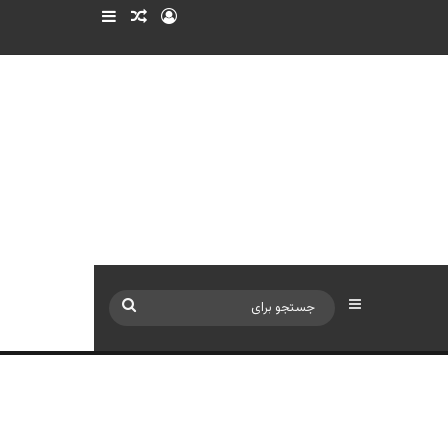
ورود
سایدبار
نوشته تصادفی
سایدبار
جستجو
برای