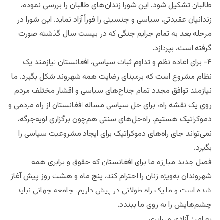
طالبان تشکیل شود. این شورا زندان‌های طالبان را بررسی نموده،
زندانیان عقیدتی، سیاسی و جنسیتی را فوراً آزاد نماید. این شورا در
مرحله بعد به تمام جرایم جنگی که در بیست سال گذشته صورت
گرفته است، بپردازد.
۴- برای اعاده نظم و تداوم ثبات سیاسی، افغانستان نیازمند یک
نظام مشروع است که برمبنای رضایت همه شهروند شکل بگیرد. ما
نیازمند توافق مجدد تمام جناح‌های سیاسی و اقشار مختلف مردم
روی یک نقشه راه، برای حل سیاسی مساله افغانستان از راه مردمی و
دموکراتیک هستیم. راه‌حل‌های سنتی هم‌چون برگزاری لویه‌جرگه،
نمی‌تواند جای راه‌های دموکراتیک برای ایجاد مشروعیت سیاسی را
بگیرد.
فصل جدید مبارزه ما برای افغانستان که حقوق و برابری همه
شهروندان به‌ویژه زنان را احترام کند، پنج ماه و هشت روز پیش آغاز
شده است و ما یک راه طولانی در پیش داریم. جامعه جهانی نباید
چشم‌هایش را به روی ما ببندد.
به امید آزادی و برابری