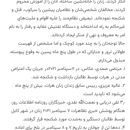
انکار کردند، زنان را خانه‌نشین ساخته، آنان را از آموزش محروم
کردند، مخالفان شخصی‌شان‌ و نظامیان پیشین را سرکوب، قتل و
شکنجه نموده‌اند، تبعیض نظام‌مند را علیه اقوام و ملیت‌های
غیرحاکم به راه انداخته‌اند و دستگاه تفتیش عقاید و رفتار را به نام
امر به معروف و نهی از منکر ایجاد کرده‌اند.
حالا توجه‌تان را به چند مورد کوچک و اما مشخص از فهرست
طولانی ترور و جنایاتی که در طول پنج ماه پسین به وقوع پیوسته،
مبذول می‌دارم.
۱. مرتضی صمدی، عکاس، در ۷سپتامبر ۲۰۲۱در جریان یک اعتراض
مدنی در هرات توسط طالبان بازداشت و شکنجه شد.
۲. عالیه عزیزی، رییس سابق زندان زنان هرات، بیش از پنج ماه
می‌شود که ناپدید است.
۳٫ تقی دریابی و نعمت‌الله نقدی، خبرنگاران روزنامه اطلاعات روز،
هنگام پوشش خبری تظاهرات ۷ سپتامبر ۲۰۲۱ زنان در شهر کابل
توسط طالبان دستگیر و به‌شدت مورد شکنجه قرار گرفتند.
۴. ده‌ها تن از جوانان به تاریخ ۷ و ۸ سپتامبر در بلخ برای اعاده