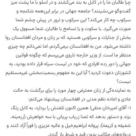
چرا طالبان ما را در کابل به بند می‌کشند و در اسلو با ما پشت میز
گفت‌وگو می‌نشینند؟ جامعه جهانی در برابر این‌همه شکنجه و
سرکوب چه کار می‌کند؟ این سرکوب و ترور در پیش چشم شما
صورت می‌گیرد. با سکوت و یا تسامح با طالبان، شما مسوول یک
بخش از جنایات و سرکوبی هستید که بر زنان و مردان افغانستان روا
داشته می‌شود. من به افغانستان برمی‌گردم، اما نمی‌دانم چه چیزی
منتظر ما است. از وزیر خارجه ناروی می‌پرسم که چگونه قوانین
جهانی را دور زده افرادی که خود در لیست سیاه قرار داده بودید، به
کشورتان دعوت کردید؟ آیا این به مفهوم رسمیت‌بخشی غیرمستقیم
نیست؟
به نماینده‌گی از زنان معترض چهار مورد را برای برگشت به حالت
عادی و اعاده نظم مدنی در افغانستان پیشنهاد می‌کنم:
۱- آقای امیرخان متقی! همین اکنون تلفنش را بردارد، به کابل زنگ
بزند و دستور بدهد که تمنا زریاب پریانی با سه خواهرش (زرمینه،
شفیقه و کریمه)، پروانه ابراهیم‌خیل و عالیه عزیزی را فوراً آزاد کنند و
دروازه‌های مکاتب بدون قید و شرط باز گردد.