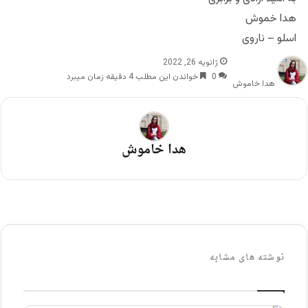
هدا خموش
اسلو – ناروی
ژانویه 26, 2022
0
خواندن این مطلب 4 دقیقه زمان میبرد
هدا خاموش
هدا خاموش
نوشته های مشابه