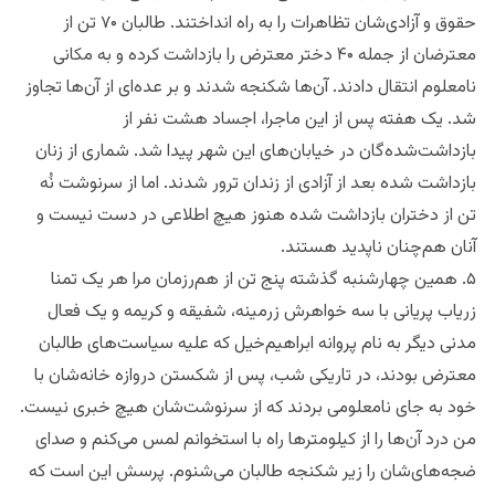
حقوق و آزادی‌شان تظاهرات را به راه‌ انداختند. طالبان ۷۰ تن از
معترضان از جمله ۴۰ دختر معترض را بازداشت کرده و به مکانی
نامعلوم انتقال دادند. آن‌ها شکنجه شدند و بر عده‌ای از آن‌ها تجاوز
شد. یک هفته پس از این ماجرا، اجساد هشت نفر از
بازداشت‌شده‌گان در خیابان‌های این شهر پیدا شد. شماری از زنان
بازداشت شده بعد از آزادی از زندان ترور شدند. اما از سرنوشت نُه
تن از دختران بازداشت ‌شده هنوز هیچ اطلاعی در دست نیست و
آنان هم‌چنان ناپدید هستند.
۵. همین چهارشنبه گذشته پنج تن از هم‌رزمان مرا هر یک تمنا
زریاب پریانی با سه خواهرش زرمینه، شفیقه و کریمه و یک فعال
مدنی دیگر به نام پروانه ابراهیم‌خیل که علیه سیاست‌های‌ طالبان
معترض بودند، در تاریکی شب، پس از شکستن دروازه خانه‌شان با
خود به جای نامعلومی بردند که از سرنوشت‌شان هیچ خبری نیست.
من درد آن‌ها را از کیلومترها راه با استخوانم لمس می‌کنم و صدای
ضجه‌های‌شان را زیر شکنجه طالبان می‌شنوم. پرسش این است که