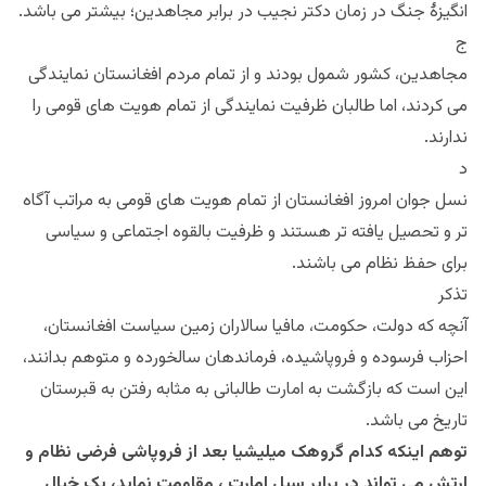
انگیزهٔ جنگ در زمان دکتر نجیب در برابر مجاهدین؛ بیشتر می باشد.
ج
مجاهدین، کشور شمول بودند و از تمام مردم افغانستان نمایندگی
می کردند، اما طالبان ظرفیت نمایندگی از تمام هویت های قومی را
ندارند.
د
نسل جوان امروز افغانستان از تمام هویت های قومی به مراتب آگاه
تر و تحصیل یافته تر هستند و ظرفیت بالقوه اجتماعی و سیاسی
برای حفظ نظام می باشند.
تذکر
آنچه که دولت، حکومت، مافیا سالاران زمین سیاست افغانستان،
احزاب فرسوده و فروپاشیده، فرماندهان سالخورده و متوهم بدانند،
این است که بازگشت به امارت طالبانی به مثابه رفتن به قبرستان
تاریخ می باشد.
توهم اینکه کدام گروهک میلیشیا بعد از فروپاشی فرضی نظام و
ارتش می تواند در برابر سیل امارت ، مقاومت نماید، یک خیال