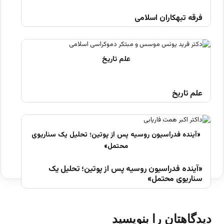
فرقه تبهکاران اسلامی
علم تاریخ
«آینده فدراسیون روسیه پس از پوتین؛ تحلیل یک
سناریوی محتمل»
دیدگاهتان را بنویسید