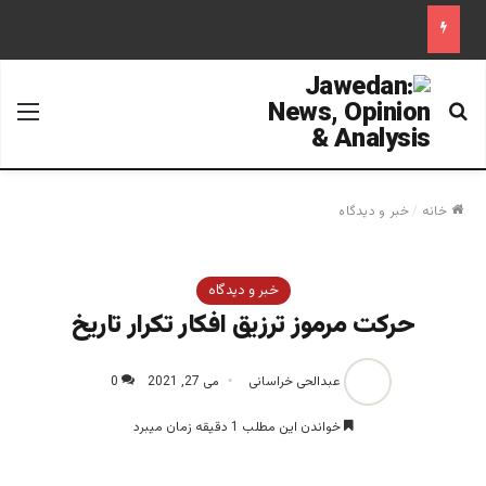
جستجو برای
منو
خانه
/
خبر و دیدگاه
خبر و دیدگاه
حرکت مرموز ترزیق افکار تکرار تاریخ
عبدالحی خراسانی
می 27, 2021
0
خواندن این مطلب 1 دقیقه زمان میبرد