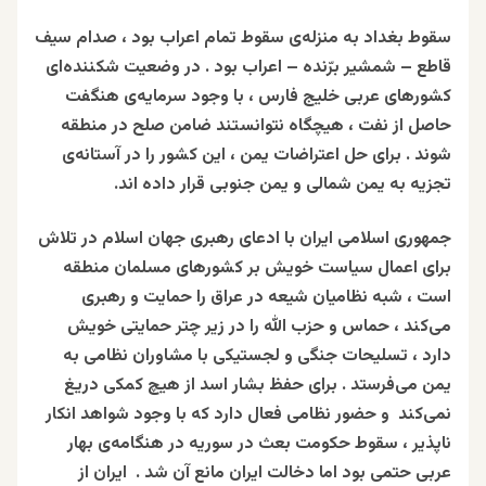
سقوط بغداد به منزله‌ی سقوط تمام اعراب بود ، صدام سیف
قاطع – شمشیر برّنده – اعراب بود . در وضعیت شکننده‌ای
کشورهای عربی خلیج فارس ، با وجود سرمایه‌ی هنگفت
حاصل از نفت ، هیچگاه نتوانستند ضامن صلح در منطقه
شوند . برای حل اعتراضات یمن ، این کشور را در آستانه‌ی
تجزیه به یمن شمالی و یمن جنوبی قرار داده اند.
جمهوری اسلامی ایران با ادعای رهبری جهان اسلام در تلاش
برای اعمال سیاست خویش بر کشورهای مسلمان منطقه
است ، شبه نظامیان شیعه در عراق را حمایت و رهبری
می‌کند ، حماس و حزب‌ الله را در زیر چتر حمایتی خویش
دارد ، تسلیحات جنگی و لجستیکی با مشاوران نظامی به
یمن می‌فرستد . برای حفظ بشار اسد از هیچ کمکی دریغ
نمی‌کند و حضور نظامی فعال دارد که با وجود شواهد انکار
ناپذیر ، سقوط حکومت بعث در سوریه در هنگامه‌ی بهار
عربی حتمی بود اما دخالت ایران مانع آن شد . ایران از