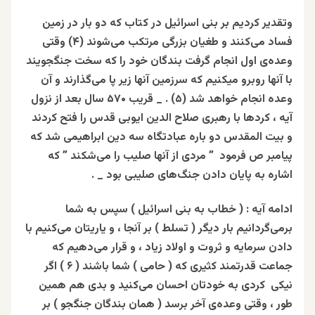
وتقدیر‌ کردیم‌ بر بنی‌ اسرائیل‌ در کتاب‌‌ که ‌دو بار در زمین‌‌‌
فساد می‌کنند و طغیان‌‌ بزرگی‌‌ مرتکب ‌‌می‌شوند (۴) وقتی‌‌
وعده‌ی‌‌ اول‌‌ انجام‌‌ گرفت‌‌ بندگان ‌‌خود را که‌‌ سخت‌‌ جنگجویند
با آنها روبرو میکنیم ‌‌که ‌‌سرزمین‌‌ آنها زیر پا می‌گذارند و آن
‌‌وعده ‌‌انجام ‌‌خواهد شد (۵) . _ قریب
۵۷۰
سال بعد از نزول
آیه ، کردها با رهبری صلاح الدین ایوبی قدس را فتح کردند
و بیت المقدس دو باره عبادتگاه سه دین ابراهیمی شد که
پیامبر ص فرمود ” مردی از آنها صلیب را می‌شکند ” که
اشاره به پایان دادن جنگ‌های صلیبی بود _ .
ادامه آیه : ( خطاب ‌‌به‌‌ بنی‌‌ اسرائیل ) سپس ‌به‌ شما
برمی‌گردانیم‌ بار دیگر ( تسلط ) بر آنجا ، و یاریتان‌‌ می‌کنیم‌ با
دادن‌‌ سرمایه‌‌‌ و ثروت‌‌ و اولاد‌‌ زیاد ، و قرار می‌دهیم‌‌ که‌‌
جماعت‌‌ قدرتمند کثیری‌‌ که ( حامی ) شما باشند ( ۶ ) اگر
نیکی‌‌ کردی‌‌ به‌‌ خودتان‌‌ احسان‌‌ می‌کنید و بدی هم‌ همین‌
طور ، وقتی‌‌ وعده‌ی آخر‌‌ برسد ( همان بندگان جنگجو ) بر