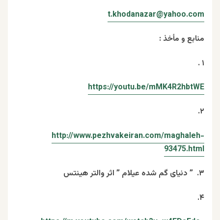
t.khodanazar@yahoo.com
منابع و مأخذ :
۱ .
https://youtu.be/mMK4R2hbtWE
۲.
http://www.pezhvakeiran.com/maghaleh-
93475.html
۳. ” دنیای گم شده عیلام ” اثر والتر هینتس
۴.