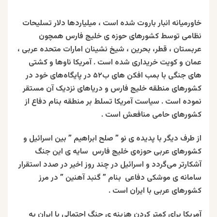
خاورمیانه انبار باروت شده‌ است ، میلیاردها دلار تسلیحات
نظامی توسط کشورهای حوزه‌ ی خلیج فارس همچون
عربستان ، قطر، بحرین ، شیخ نشینان امارات متحده عربی ،
عمان و کویت خریداری شده است . آمریکا ناوها و کشتی
های جنگی با بمب افکن های ب۵۲ در پایگاه‌های خود در
کشورهای منطقه خلیج فارس و دریاهای نزدیک آن مستقر
نموده است . سیاست آمریکا تسلط بر منطقه بنام دفاع از
کشورهای حامی منافعش است .
از طرف دیگر با پدیده‌‌ ی نو ” صلح ابراهیم ” بین اسرائیل و
کشورهای عربی حوزه‌ی خلیج فارس سایه‌ ی این جنگ
آشکارتر می‌گردد و اسرائیل در چند روز اخیر در صدد استقرار
سامانه‌ ی موشکی دفاعی بنام ” گنبد آهنین ” در مرز
کشورهای عربی با ایران است .
آمریکا برای کمتر کردن هزینه‌ ی جنگ احتمالی با ایران به