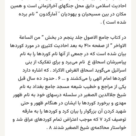
احادیث اسلامی دابق محل جنگهای آخرالزمانی است و همین
مکان در بین مسیحیان و یهودیان ‘ آمارگدون ” نام برده
شده است ) .
در کتاب جامع الاصول جلد پنجم در بخش ” من الساعة
الاواخر ” از صفحه ۴۱۰ به بعد احادیث کثیری در مورد کوردها
بیان شده است که در جمعی از آنها نام کوردها را به نام
پیامبرشان اسحاق ع نام می‌برد و برای تفکیک از بنی
اسرائیل می‌گوید اسحاق الغرض الاکراد . که اشاره دارد
کوردها امام الهی را می‌کشند و … ۶ . حدود ده سال قبل
یکی از مراجع و خطیب شیعه مسجد جامع بغداد به نام
شیخ جلاالدین الصغير در سلسله درسهای خود به نام ظهور
مهدی و برخورد کوردها با ایشان در هنگام ظهور و حتی
شهید کردن آن بزرگوار را بیان کرد و کوردها را به مارقه
توصیف کرد ۷ که موجب اعتراض تمام کوردهای عراق شد و
خواستار محاکمه‌ی شیخ الصغير شدند ۸ .