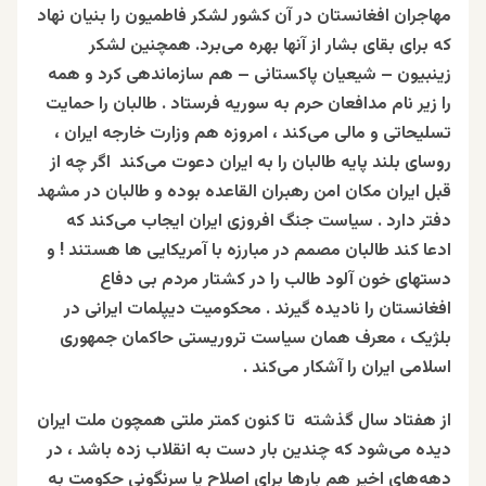
مهاجران افغانستان در آن کشور لشکر فاطمیون را بنیان نهاد
که برای بقای بشار از آنها بهره می‌برد. همچنین لشکر
زینبیون – شیعیان پاکستانی – هم سازماندهی کرد و همه
را زیر نام مدافعان حرم به سوریه فرستاد . طالبان را حمایت
تسلیحاتی و مالی می‌کند ، امروزه هم وزارت خارجه ایران ،
روسای بلند پایه طالبان را به ایران دعوت می‌کند اگر چه از
قبل ایران مکان امن رهبران القاعده بوده و طالبان در مشهد
دفتر دارد . سیاست جنگ افروزی ایران ایجاب می‌کند که
ادعا ‌کند طالبان مصمم در مبارزه با آمریکایی ها هستند ! و
دستهای خون آلود طالب را در کشتار مردم بی‌ دفاع
افغانستان را نادیده گیرند . محکومیت دیپلمات ایرانی در
بلژیک ، معرف همان سیاست تروریستی حاکمان جمهوری
اسلامی ایران را آشکار می‌کند .
از هفتاد سال گذشته تا کنون کمتر ملتی همچون ملت ایران
دیده می‌شود که چندین بار دست به انقلاب زده باشد ، در
دهه‌های اخیر هم بارها برای اصلاح یا سرنگونی حکومت به