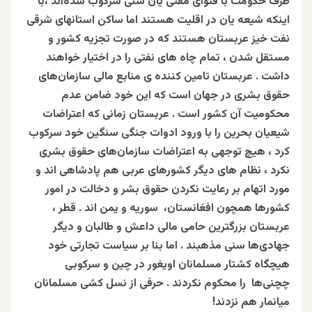
طرف حکومت با فتوای مفتی یان سنی سرکوب شده‌اند ،با
اینکه شیعه یان در اقلیت‌ هستند اما ساکن استانهای شرقی
نفت خیز عربستان هستند که در صورت تجزیه کشور و
مستقل شدن ، تمام چاه‌ های نفتی را در اختیار خواهند
داشت . عربستان تامین کننده‌ ی منابع مالی سازمان‌های
حقوق بشری در جهان است که این خود ضامن عدم
محکومیت آن کشور است . عربستان زمانی که اعتراضات
شیعیان بحرین را با ورود ادوات جنگی سنگین خود سرکوب
کرد ، هیچ توجهی به اعتراضات سازمان‌های حقوق بشری
نکرد ، نظام های دیگر کشورهای عربی هم پادشاهی اند و
مورد اتهام بر رعایت نکردن حقوق بشر و دخالت در امور
کشورها همچون افغانستان، سوریه و یمن اند . قطر ،
عربستان بزرگترین حامی مالی داعش و طالبان و دیگر
جهادی‌ها سنی مذهبند . اما بنا بر سیاست تجارتی خود
هیچگاه کشتار مسلمانان اویغور در چین و سرکوبی
چچنی‌ها را محکوم نکردند . حرفی از نسل کشی مسلمانان
میانمار هم نزدند!