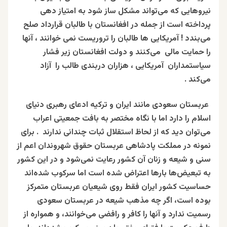
نیروهایی که می‌تواند مشکل ساز شود به امتیاز دهی
پرداخته است از جمله در افغانستان با طالبان قرارداد صلح
می‌بندد ! آمریکایی‌ ها طالبان را تروریست نمی‌ خوانند ، آنها
را حمایت مالی می‌کنند و دولت افغانستان زیر فشار
سیاستمداران آمریکایی ، هزاران دربندی طالب را آزاد
می‌کند .
عربستان سعودی مانند ایران و ترکیه ادعای رهبری دنیای
اسلام را دارد اما با نگاه مختصر به بافت جمعیتی اعراب
می‌توان دید که از لحاظ استقلال ثبات چندانی ندارند . برای
نمونه در مملکت پادشاهی عربستان حقوق شهروندان اعم از
سنی و شیعه و زنان آن کشور رعایت نمی‌شود و در این کشور
به تبعیض‌ها بارها اعتراض شده است اما سرکوب شده‌اند
حساسیت کشور ایران فقط روی شیعیان عربستان متمرکز
بوده است، اگر چه مذهب شیعه در عربستان سعودی
رسمیت ندارد و آنها را کافر و رافضی می‌خوانند، و همواره از