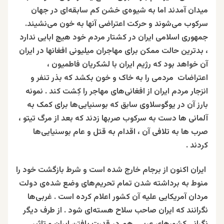
میدان آمدند اما به شیوه‌ی خشن کم سابقه‌ای در جهان
سرکوب می‌شوند و حرکت اعتراضی آنها به خون می‌نشیند.
جمهوری اسلامی ایران در کشتار مردم خود هیچ ابایی ندارد
، بدترین حالت ممکن برای مهاجران میلیونی افغانها در ایران
آن خواهد بود که رژیم ایران با لشکریان فاطمیون ،
اعتراضات مردمی را به خاک و خون بکشد که بذر تنفر و
انزجار مردم ایران از افغانی‌های مهاجر را کِشت کند . نمونه
بارز آن در یوگوسلاوی سابق که بوسنیایی‌ها برای کمک به
آلمانی ها دست به سرکوب صربها زدند که بعد از مرگ تیتو ،
صرب ها به تلافی آن ، اقدام به قتل و عام بوسنیایی‌ها
کردند .
ایران اکنون از برجام خارج شده است و شرط بازگشت خود را
منوط به برداشته شدن تمام تحریم‌های وضع شده‌ی دولت
مردان آمریکایی‌ علیه آن کشور اعلام کرده‌ است . غربی‌ها
نگرانند که ایران صاحب سلاح هسته‌ای شود . از طرف دیگر