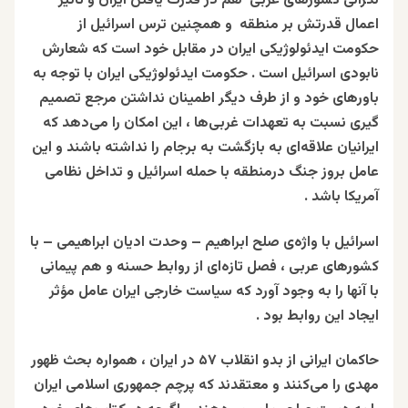
نگرانی کشورهای عربی هم در قدرت یافتن ایران و تاثیر
اعمال قدرتش بر منطقه و همچنین ترس اسرائیل از
حکومت ایدئولوژیکی ایران در مقابل خود است که شعارش
نابودی اسرائیل است . حکومت ایدئولوژیکی ایران با توجه به
باورهای خود و از طرف دیگر اطمینان نداشتن مرجع تصمیم
گیری نسبت به تعهدات غربی‌ها ، این امکان را می‌دهد که
ایرانیان علاقه‌ای به بازگشت به برجام را نداشته باشند و این
عامل بروز جنگ درمنطقه با حمله اسرائیل و تداخل نظامی
آمریکا باشد .
اسرائیل با واژه‌ی صلح ابراهیم – وحدت ادیان ابراهیمی – با
کشورهای عربی ، فصل تازه‌ای از روابط حسنه و هم پیمانی
با آنها را به وجود آورد که سیاست‌ خارجی ایران عامل مؤثر
ایجاد این روابط بود .
حاکمان ایرانی از بدو انقلاب ۵۷ در ایران ، همواره بحث ظهور
مهدی را می‌کنند و معتقدند که پرچم جمهوری اسلامی ایران