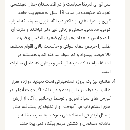
سی آی ای امریکا سیاست را در افغانستان چنان مهندسی
نمود که حکومت در مدت 19 سال به محوریت حامد
کرزی و اشرف غنی و داکتر عبدالله طوری بچرخد که احزاب
قومی, مذهبی, سمتی و زبانی غیر ملی نباشند و کثرت آن
نا متجانس و تعداد رهبران آن ضعیف النفس و قدرت
طلب را حریص مقام دولتی و حاکمیت بالای اقوام مختلف
90 فیصد بیسواد و کم سواد ساخته اند و همیشه در
اختلاف باشند که نتیجه آن فقر و بیکاری که عامل جنایات
است.
طالبان نیز یک پروژه استخباراتی است ببینید دوازده هزار
طالب نزد دولت زندانی بوده و می باشد اگر دولت آنها را در
کورس های سواد آموزی و توسط روحانیون آگاه از ارزش
های اسلام ناب می آموختن و از تکنولوژی پیشرفته مثل
وسائل اینترنتی استفاده می نمودند به تخریب خانه و
کاشانه مسلمان و کشتن مردم بیگناه نمی پرداختند