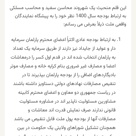
این قلم منحیث یک شهروند محاسن سفید و محاسب مسلکی
به ارتباط بودجه سال 1400 نظر خود را به پیشگاه نمایندگان
واقعی ملت ذیلاً بعرض می رسانم:
به ارتباط بودجه عادی اکثراً اعضای محترم پارلمان سرمایه
دار و عواید از جایداد نیز دارند از طریق سرمایه یک تعداد
به پارلمان انتخاب شده اند در قدم اول کسر را درمعاشات
اعضا و مصارف غیر ضروری بنام کرایه خانه و مصارف موتر
بادیگاردهای اضافی را از بودجه پارلمان بپذیرند تا در
تنقیص مصارفات نهادهای دولتی دستاویز داشته باشند
در ریاست جمهوری دو معاون و اعضای محترم کابینه
مشاورین مسئولیت ناپذیر اند در مشاوره مسئولیت
قانونی ندارند صرف نمایش قدرت اند معاشات و
مصارفات آنها از بودجه پول ملت قابل تنقیص می باشد
همچنان تشکیل شوراهای ولایتی یک حکومت در بین