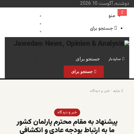
دوشنبه, آگوست 10 2026
منو
ورود
نوشته تصادفی
جستجو برای
سایدبار
صفحه نخست
خبر و 
سایدبار
جستجو برای
/
خبر و دیدگاه
خانه
خبر و دیدگاه
پیشنهاد به مقام محترم پارلمان کشور
ما به ارتباط بودجه عادی و انکشافی