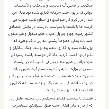
میگردید از جانبی آب مدیریت و فابریکات و تأسیسات
دولتی که از پول ملت سرمایه گذاری شده بود فعال می
شد از فرار نیرو کار جلوگیری وی سطح تولید صورت می
گرفت اما با تاسف با سیاست نادرست در بخش اقتصادی
کشور زمینه چورو چپاول جایداد های منقول و غیر منقول
حسابات بانکی خصوصاً پشتنی تجارتی بانک و غیره که
پول ملت سرمایه گذاری شده بود توسط جنگ سالاران و
تکنوکراتها غضب گردید حالا اگر خواسته باشند رسیدگی
شود بیلانس های نفع و ضرر آن تاسیسات در ریاست
تصدیهای وزارت مالیه و آرشیف مستوفیت های ولایات
موجود جایداد ها معلومات شده میتواند به باور این قلم
در بودجه انکشافی نظر به دیگر پروژه ها سرمایه گذاری و
اقدام به تولید انرژی مقدم است.
اقتصاد با سیاست ارتباط مستقیم دارد محترم خلیل زاد
که از پدر و مادر افغان است طبق استراتیژی استخبارات