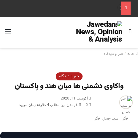
علم تاریخ
جستجو برای
منو
خانه
/
خبر و دیدگاه
خبر و دیدگاه
واکاوی دشمنی ها میان هند و پاکستان
آگوست 11, 2020
0
خواندن این مطلب 4 دقیقه زمان میبرد
سید جمال اخگر