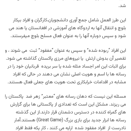
شد
.
این طرز العمل شامل جمع آوری دانشجویان،کارگران و افراد بیکار‌
بلوچ و انتقال آنها به اردوگاه های آموزشی در افغانستان یا هند می
شود و سپس دوباره آنها را به عنوان فعال مسلح بلوچ میفرستند
.
این افراد “ربوده شده” و سپس به عنوان “مفقود” ثبت می شوند ، و
تقصیر آن بدوش ارتش یا نیروهای مرزی پاکستان گذاشته می شود.
برای اثبات این امر اجساد مثله شده یا سر بریده قربانیان خود را در
رسانه ها با اسم و هویت اصلی نشان می دهند در حالی كه افراد
مشابه در اقدامات خرابكاری تحت هویت های جعلی فعال هستند
.
مسئله این نیست که دهان رسانه های “معتبر” زهر ضد پاکستان را
می ریزند. مشکل این است که تعدادی از پاکستانی ها برای گزارش
های گمراه کننده در دسترس دشمنان قرار دارند.از این گذشته
رسانه ها ابزار جدید برای بازی بزرگ
(Great Game)
هستند.آمار
نادرست از افراد مفقود شده ارایه می کنند ، کار یکه فقط افراد