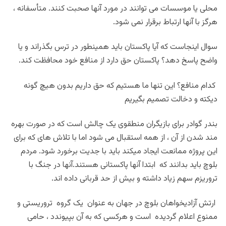
محلی یا موسسات می توانند در مورد آنها صحبت کنند. متأسفانه ،
هرگز با آنها ارتباط برقرار نمی شود
.
سوال اینجاست که
آیا پاکستان باید همینطور در ترس بگذراند و یا
واضح پاسخ دهد؟ پاکستان حق دارد از منافع خود محافظت کند
.
کدام منافع؟ این تنها ما هستیم که حق داریم بدون هیچ گونه
دیکته و دخالت تصمیم بگیریم
بندر گوادر برای بازیگران منطقوی یک چالش است که در صورت بهره
مند شدن از آن ، از همه استقبال می شود اما با تلاش های که برای
این پروژه ممانعت ایجاد میکند باید با جدیت برخورد شود. مردم
بلوچ باید بدانند که ابتدا آنها پاکستانی هستند.آنها در جنگ با
تروریزم سهم زیاد داشته و بیش از حد قربانی داده اند
.
ارتش آزادیخواهان بلوچ در جهان به عنوان یک گروه تروریستی و
ممنوع اعلام گردیده است و هرکسی که به آن بپیوندد ، حامی