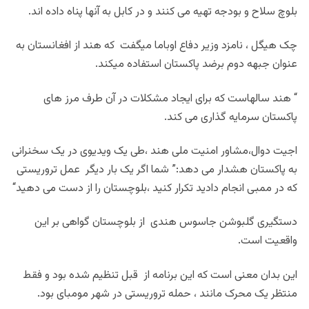
بلوچ سلاح و بودجه تهیه می کنند و در کابل به آنها پناه داده اند
.
چک هیگل ، نامزد وزیر دفاع اوباما میگفت که هند از افغانستان به
عنوان جبهه دوم برضد پاکستان استفاده میکند
.
“
هند سالهاست كه برای ایجاد مشکلات در آن طرف مرز های
پاکستان سرمایه گذاری می کند
.
اجیت دوال،مشاور امنیت ملی هند ،طی یک ویدیوی در یک سخنرانی
به پاکستان هشدار می دهد:” شما اگر یک بار دیگر عمل تروریستی‌
که در ممبی انجام دادید تکرار کنید ،بلوچستان را از دست می دهید
“
دستگیری گلبوشن جاسوس هندی از بلوچستان گواهی بر این
واقعیت است
.
این بدان معنی است که این برنامه از قبل تنظیم شده بود و فقط
منتظر یک محرک مانند ، حمله تروریستی در شهر مومبای بود
.