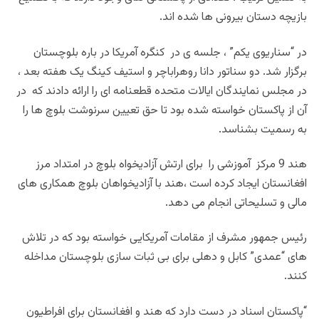
بازیچه دستان بیرونی ها شده اند
.
در “سناریوی یکم” ، جلسه ی در کنگره آمریکا در باره بلوچستان
برگزار شد. دو سناتور دانا روهراباچر و استیف کینگ یک هفته بعد ،
در مجلس نمایندگان ایالات متحده قطعنامه ای را ارائه دادند که در
آن از پاکستان خواسته شده بود تا حق تعیین سرنوشت بلوچ‌ ها را
به رسمیت بشناسد
.
هند 9 مرکز آموزشی را برای ارتش آزادیخواه بلوچ در امتداد مرز
افغانستان ایجاد کرده است ،هند با آزادیخواهان بلوچ همکاری های
مالی و تسلیحاتی انجام می دهد
.
رئیس جمهور مشرف از مقامات آمریكایی خواسته بود كه در تلاش
های “عمدی” كابل و دهلی برای بی ثبات سازی بلوچستان مداخله
كنند
.
“
پاکستان اسناد در دست دارد که هند و افغانستان برای افراطیون