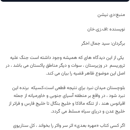
منبع:دی نیشن
نویسنده :اف.زی.خان
برگردان: سید جمال اخگر
یکی از این دیدگاه های که همیشه وجود داشته است جنگ علیه
تروریسم در وزیرستان ، سوات و دیگر مناطق پاکستان می باشد ، در
اصل این موضوع ظاهر قضیه را بیان می کند
.
بلوچستان میدان نبرد برای نتیجه قطعی است،کسیکه برنده این
نبرد شود ، در واقع بر منطقه آسیای جنوبی و خاورمیانه از جمله
اقیانوس هند ، از تنگه مالاکا و خلیج بنگال تا خلیج فارس و فراتر از
خلیج عدن و دریای سیاه مسلط می گردد
.
اگر کسی کتاب «مهره بعدی» اثر سر واکر را بخواند ، کل سناریوی