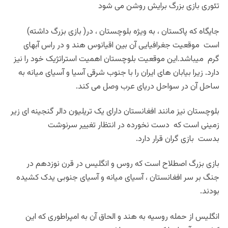
تئوری بازی بزرگ برایش روشن می شود
جایگاه که پاکستان ، به ویژه بلوچستان ، در( بازی بزرگ داشته)
است موقعیت جغرافیایی آن بین اقیانوس هند و در راس آبهای
گرم میباشد.این موقعیت بلوچستان اهمیت استراتژیک خود را نیز
دارد. زیرا بیابان های ایران را با جنوب شرقی آسیا و آسیای میانه به
ساحل آن در سواحل دریای عرب وصل می کند
.
بلوچستان نیز مانند افغانستان دارای یک تریلیون دالر گنجینه ای زیر
زمینی است که دست نخورده در انتظار تغییر سرنوشت
بدست بازی گران قرار دارد
.
بازی بزرگ اصطلاح است که روس و انگلیس در قرن نوزدهم در
جنگ بر سر افغانستان ، آسیای میانه و آسیای جنوبی یدک کشیده
بودند
.
انگلیس از حمله روسیه به هند و الحاق آن به امپراطوری که این