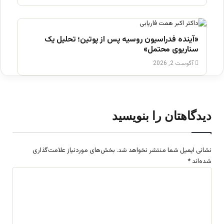
«آینده فدراسیون روسیه پس از پوتین؛ تحلیل یک
سناریوی محتمل»
آگوست 2, 2026
دیدگاهتان را بنویسید
نشانی ایمیل شما منتشر نخواهد شد.
بخش‌های موردنیاز علامت‌گذاری
شده‌اند
*
د
ی
د
گ
ا