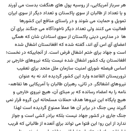
هر سرباز آمریکایی، از روسیه پول های هنگفت بدست می آورند
و یا تعداد از طالبان از سوی پاکستان و تعداد دیگر از سوی ایران
تمویل و حمایت می شوند و در راستای منافع این کشورها
فعالیت می کنند ولی تعداد دیگر ناخودآگاه می جنگند برای آن
ها در مدارس دینی پاکستان از سوی استادان شان که همگی
اعضای آی اس آی اند، گفته شده که افغانستان اشغال شده
است و جهاد برای ختم اشغال فرض است. از آن­جایی­که در نخست؛
افغانستان یک کشور اشغال شده نیست بلکه نیروهای خارجی بر
اساس فیصله شورای امنیت سازمان ملل متحد برای تعقیب
تروریستان القاعده وارد این کشور گردیده اند نه به عنوان
نیروهای اشغالگر. در ثانی، رهبران طالبان با آمریکایی ها تفاهم­
نامه را به امضاء رسانده که بر مبنای آن، هیچ نیروی خارجی و
هیچ پایگاه این نیروها هدف حملات مسلحانه این گروه قرار نمی
گیرند پس جنگ در برابر آن ها عملاً ممنوع گردیده است لهذا
جنگ جاری در کشور جهاد نیست بلکه برادر کشی است و جواز
ندارد از این رو؛ این فتوا می تواند برای آنعده از طالبانی که فریب