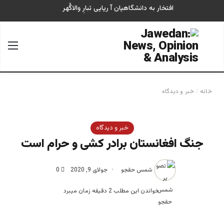
افتخار به دانشگاهیان آ ریایی تبارِ والاگُهر
جستجو برای
منو
خانه
/
خبر و دیدگاه
خبر و دیدگاه
جنگ افغانستان برادر کشی و حرام است
شمس حقجو
جولای 9, 2020
0
خواندن این مطلب 2 دقیقه زمان میبرد