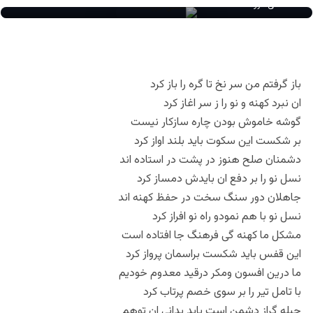
هادی عروسنگ
باز گرفتم من سر نخ تا گره را باز کرد
ان نبرد کهنه و نو را ز سر اغاز کرد
گوشه خاموش بودن چاره سازکار نیست
بر شکست این سکوت باید بلند اواز کرد
دشمنان صلح هنوز در پشت در استاده اند
نسل نو را بر دفع ان بایدش دمساز کرد
جاهلان دور سنگ سخت در حفظ کهنه اند
نسل نو با هم نمودو راه نو افراز کرد
مشکل ما کهنه گی فرهنگ جا افتاده است
این قفس باید شکست براسمان پرواز کرد
ما درین افسون ومکر درقید معدوم خودیم
با تامل تیر را بر سوی خصم پرتاب کرد
حیله گراز دشمن است باید بدانی ان توهم