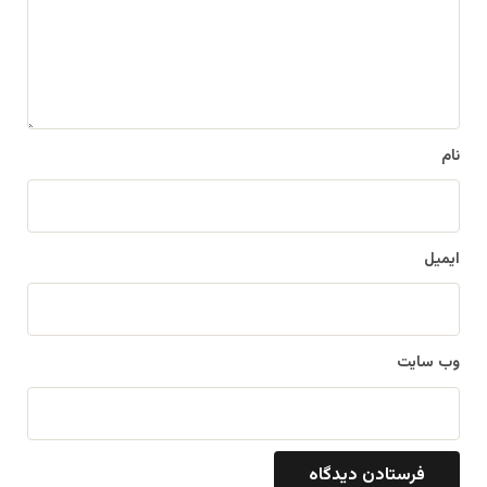
گ
ا
ه
*
نام
ایمیل
وب‌ سایت