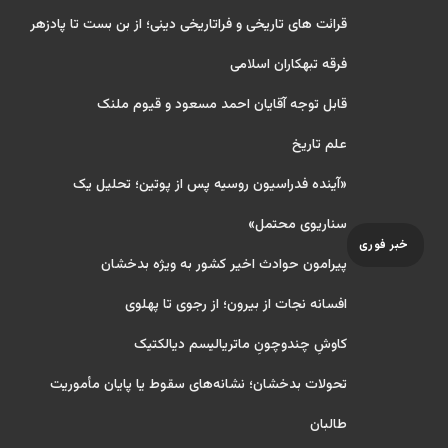
قرائت های تاریخی و فراتاریخی دینی؛ از بن بست تا پادزهر
فرقه تبهکاران اسلامی
قابل توجه آقایان احمد مسعود و قیوم ملنک
علم تاریخ
«آینده فدراسیون روسیه پس از پوتین؛ تحلیل یک
سناریوی محتمل»
خبر فوری
پیرامون حوادث اخیر کشور به ویژه بدخشان
افسانه نجات از بیرون؛ از رجوی تا پهلوی
کاوشِ چندو‌چونِ ماتریالیسم دیالکتیک
تحولات بدخشان؛ نشانه‌های سقوط یا پایان مأموریت
طالبان