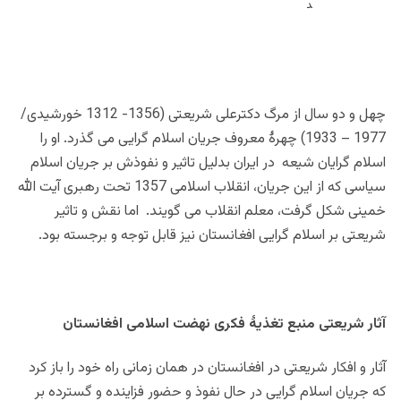
چهل و دو سال از مرگ دکترعلی شریعتی (1356- 1312 خورشیدی/
1977 – 1933) چهرۀ معروف جریان اسلام گرایی می گذرد. او را
اسلام گرایان شیعه در ایران بدلیل تاثیر و نفوذش بر جریان اسلام
سیاسی که از این جریان، انقلاب اسلامی 1357 تحت رهبری آیت الله
خمینی شکل گرفت، معلم انقلاب می گویند. اما نقش و تاثیر
شریعتی بر اسلام گرایی افغانستان نیز قابل توجه و برجسته بود.
آثار شریعتی منبع تغذیۀ فکری نهضت اسلامی افغانستان
آثار و افکار شریعتی در افغانستان در همان زمانی راه خود را باز کرد
که جریان اسلام گرایی در حال نفوذ و حضور فزاینده و گسترده بر