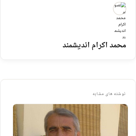
محمد اکرام اندیشمند
نوشته های مشابه