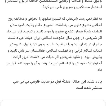
را برای قسط و عدالت و رهایی مستضعفین جامعه از یوغ استکبار و
استثمار مستکبرین ضروری تلقی می کرد؟
به نظر نمی رسد شریعتی که تشیع صفوی را انحرافی و مخالف روح
انقلابی تشیع علوی می پنداشت، تشییع حاکم ولایت فقیه مدل
تلطیف شدۀ همان تشیع صفوی را مورد تایید و تمجید قرار می داد.
اگر شریعتی در چهل سال حکومت اسلامی ایران حیات می داشت،
جای او در زندان بود و یا در غربت غرب. بدون تردید برای شریعتی
تبعات اسلام گرایی و یا نهضت اسلامی افغانستان نیز قابل تایید و
پذیرش نبود. و شاید شریعتی اگر حیات می داشت امروز قرائت
آیدئولوژیک خودش را از اسلام نمی پذیرفت و آن را مورد نقد قرار می
داد.
یادداشت: این مقاله هفتۀ قبل در سایت فارسی بی بی سی
منتشر شده است