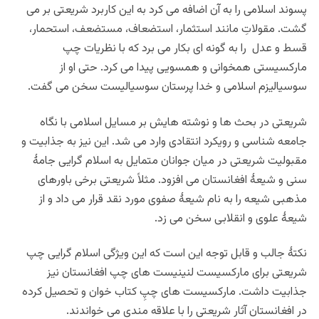
پسوند اسلامی را به آن اضافه می کرد به این کاربرد شریعتی بر می
گشت. مقولاتِ مانند استثمار، استضعاف، مستضعف، استحمار،
قسط و عدل را به گونه ای بکار می برد که با نظریات چپ
مارکسیستی همخوانی و همسویی پیدا می کرد. حتی او از
سوسیالیزم اسلامی و خدا پرستان سوسیالیست سخن می گفت.
شریعتی در بحث ها و نوشته هایش بر مسایل اسلامی با نگاه
جامعه شناسی و رویکرد انتقادی وارد می شد. این نیز به جذابیت و
مقبولیت شریعتی در میان جوانان متمایل به اسلام گرایی جامۀ
سنی و شیعۀ افغانستان می افزود. مثلاً شریعتی برخی باورهای
مذهبی شیعه را به نام شیعۀ صفوی مورد نقد قرار می داد و از
شیعۀ علوی و انقلابی سخن می زد.
نکتۀ جالب و قابل توجه این است که این ویژگی اسلام گرایی چپ
شریعتی برای مارکسیست لنینیست های چپ افغانستان نیز
جذابیت داشت. مارکسیست های چپِ کتاب خوان و تحصیل کرده
در افغانستان آثار شریعتی را با علاقه مندی می خواندند.