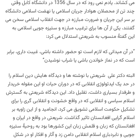
می کشاند. یادم نمی رود که در سال 1356 در دانشگاه کابل وقتی
چند تن از محصلان هوادار جریان اسلامی یا نهضت اسلامی دانشگاه
بر سر این جریان و ضرورت مبارزه در جهت انقلاب اسلامی سخن می
گفتند، یکی از آن ها برای ترغیب مبارزه و ستیزه جویی اسلامی به
این گفتۀ منسوب به شریعتی استدلال می کرد:
“در آن میدانی که لازم است تو حضور داشته باشی، غیبت داری، برابر
است که در نماز خواندن باشی یا شراب نوشیدن”
البته دکتر علی شریعتی با نوشته ها و دیدگاه هایش دین اسلام را
در حد یک ایدئولوژی انقلابی که در دوران حیات او این مقوله خریدار
و طرفدار بسیاری داشت، تقلیل داد. این دیدگاه شریعتی به گسترش
اسلام سیاسی و انقلابی که در واقع خشونت و انقلابی گری را برای
تشکیل حکومت اسلامی تشویق می کرد، انجامید و از این زاویه بر
اسلام گرایی افغانستان تاثیر گذاشت. شریعتی در واقع در ایران و
افغانستان که زبان و قلمش زبان این کشورها بود به روحیۀ ستیزه
جویی و نابردباری اسلام انقلابی دامن زد و آثار و افکار او در شکل