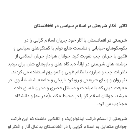
تاثیر افکار شریعتی بر اسلام سیاسی در افغانستان
شریعتی در افغانستان با آثار خود جریان اسلام گرایی را در
بگومگوهای خیابانی و نشست های توام با گفتگوهای سیاسی و
فکری با جریان چپ تقویت کرد. جوانان هوادار جریان اسلامی از
نوشته های شریعتی در ارائۀ دیدگاه های و باورهای شان برای تردید
نظریات چپ و مبارزه با نظام غربی و کمونیزم استفاده می کردند.
نثر روان و زیبای شریعتی و رویکرد تاریخی و جامعه شناسانۀ وی در
معرفت دینی که با مباحث و مسائل عصری و مدرن تلفیق داده
میشد، جوانان اسلام گرا را در محیط مکتب(مدرسه) و دانشگاه
مجذوب می کرد.
شریعتی از اسلام قرائت ایدئولوژیک و انقلابی داشت که این قرائت
جوانان متمایل به اسلام گرایی را در افغانستان بدنبال آثار و افکار او