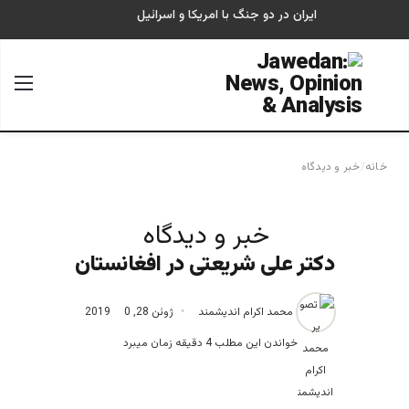
ایران در دو جنگ با امریکا و اسرائیل
جستجو برای
منو
خانه
/
خبر و دیدگاه
خبر و دیدگاه
دکتر علی شریعتی در افغانستان
محمد اکرام اندیشمند
ژوئن 28, 2019
0
خواندن این مطلب 4 دقیقه زمان میبرد
محمد اکرام اندیشمند، نویسنده و پژوهشگر