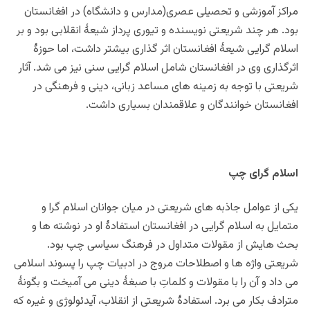
مراکز آموزشی و تحصیلی عصری(مدارس و دانشگاه) در افغانستان
بود. هر چند شریعتی نویسنده و تیوری پرداز شیعۀ انقلابی بود و بر
اسلام گرایی شیعۀ افغانستان اثر گذاری بیشتر داشت، اما حوزۀ
اثرگذاری وی در افغانستان شامل اسلام گرایی سنی نیز می شد. آثار
شریعتی با توجه به زمینه های مساعد زبانی، دینی و فرهنگی در
افغانستان خوانندگان و علاقمندان بسیاری داشت.
اسلام گرای چپ
یکی از عوامل جاذبه های شریعتی در میان جوانان اسلام گرا و
متمایل به اسلام گرایی در افغانستان استفادۀ او در نوشته ها و
بحث هایش از مقولات متداول در فرهنگ سیاسی چپ بود.
شریعتی واژه ها و اصطلاحات مروج در ادبیات چپ را پسوند اسلامی
می داد و آن را با مقولات و کلماتِ با صبغۀ دینی می آمیخت و بگونۀ
مترادف بکار می برد. استفادۀ شریعتی از انقلاب، آیدئولوژی و غیره که