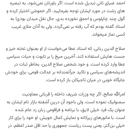
احمد ضیای ثانی تبدیل شده است. اگر باورتان نمی‌شود، به تبصره
های زشت در مورد ایشان توجه بفرمایید. اگر خموشی اختیار کرده و
گول چند چاپلوس و احمق نخورده بدی، حال نقل میدان بودی! به
استاد گفته بودم که آب رفته بر نمی‌گردد، ولی به آذان ملای غریب
کسی نماز میخواند.
صلاح الدین ربانی، که استاد عطا می‌خواست از او بعنوان تخته خیز و
جست هایش استفاده کند، آخرین میخ را بر تابوت و حیات سیاسی
عطا وارد کرده است. و خود شخص صلاح الدین، بخاطر ثبات در
اندیشه‌های سیاسی و تاکید جرأتمندانه بر عدالت قومی، برای خودش
جایگاه خوبی در میان تاجیکان باز کرده است.
امرالله صالح، اگر چه وزرات شریف داخله را قربانی معاونیت
سمبولیک نموده است، ولی باجود آن درین آشفته بازار نام ایشان به
عنوان یک فرد خیلی لایق، با برنامه و فراقومی زبان زد عام شده
است. با مانورهای زیرکانه و نمایش کمال خویش، او خود را برای کار
خیلی بزرگتر، یعنی پست ریاست جمهوری یا حد اقل صدر اعظم، در