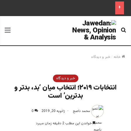
جستجو برای
منو
خانه
/
خبر و دیدگاه
خبر و دیدگاه
انتخابات ۲۰۱۹؛ انتخاب میان ‘بد، بدتر و
بدترین’ است
محمد ناصح
ژانویه 20, 2019
0
خواندن این مطلب 2 دقیقه زمان میبرد