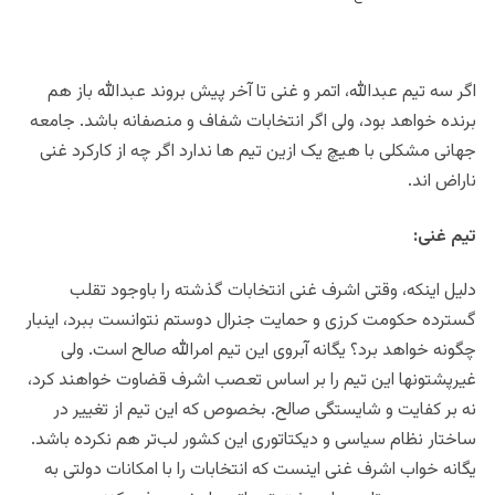
اگر سه تیم عبدالله، اتمر و غنی تا آخر پیش بروند عبدالله باز هم
برنده خواهد بود، ولی اگر انتخابات شفاف و منصفانه باشد. جامعه
جهانی مشکلی با هیچ یک ازین تیم ها ندارد اگر چه از کارکرد غنی
ناراض اند.
تیم غنی:
دلیل اینکه، وقتی اشرف غنی انتخابات گذشته را باوجود تقلب
گسترده حکومت کرزی و حمایت جنرال دوستم نتوانست ببرد، اینبار
چگونه خواهد برد؟ یگانه آبروی این تیم امرالله صالح است. ولی
غیرپشتونها این تیم را بر اساس تعصب اشرف قضاوت خواهند کرد،
نه بر کفایت و شایستگی صالح. بخصوص که این تیم از تغییر در
ساختار نظام سیاسی و دیکتاتوری این کشور لب‌تر هم نکرده باشد.
یگانه خواب اشرف غنی اینست که انتخابات را با امکانات دولتی به