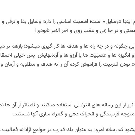
 اینها «وسایل» است؛ اهمیت اساسی را دارد؛ وسایل بقا و ترقی و
تی و در جا زنی و عقب روی و آخر الامر نابودی!
یل چگونه و در چه راه ها و هدف ها کار گیری میشود؛ بازهم بر می
 و انگیزه ها و عصبیت ها یا آرزو ها و آرمانهایش. پس خیلی احمقا
» بودن انترنیت را فراموش کرده آن را به هدف و مطلوبه و آرمان و
نيز از این رسانه های انترنیتی استفاده میکنند و نامتاثر از آن ها ن
توجه فریبندگی و انحراف دهی و گمراه سازی آنها نیستند.
شود که رسانه امروز به عنوان يك قدرت در جوامع آزادانه فعاليت م