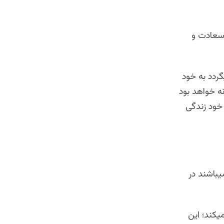
 سعادت و
گردد به خود
نه خواهد بود
 خود زندگی
ميباشند در
يكند؛ این