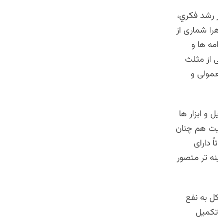
 رشد فكري،
را شماری از
مه ها و
ی از مثلث
عمولی و
و ابزار ها
نیت هم چنان
 دارای
نه تر متصور
ل به نفع
تکمیل