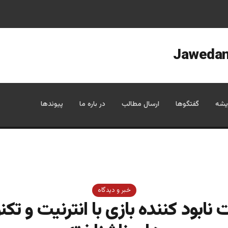
یشه
گفتگوها
ارسال مطالب
در باره ما
پیوندها
خبر و دیدگاه
نابود کننده بازی با انترنیت و تکن