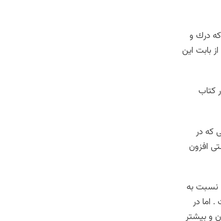
ه درك و
 بابت اين
ر کتاب
 که در
تی افزون
ا نسبت به
 اما در
عال آن را نوجوان و بيشتر