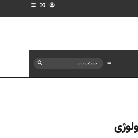
ورود
سایدبار
نوشته تصادفی
سایدبار
جستجو
برای
ولوژی