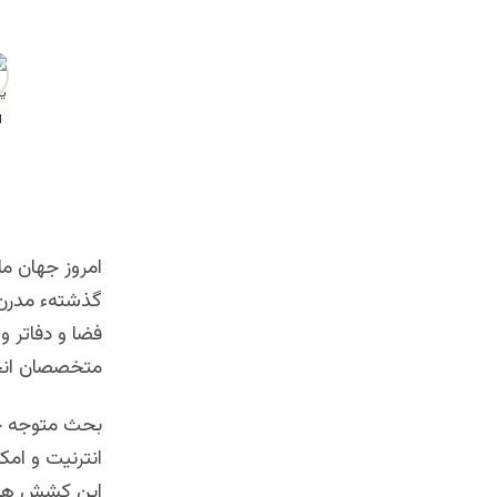
امروز جهان ما
گذشتهء مدرن؛ 
فضا و دفاتر و
متخصصان انجا
بحث متوجه جوا
انترنیت و امکا
این کشش ها و