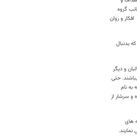
اهداف و
انب گروه
فكار و روان
ه بدنبال
ان و دیگر
باشند. حتی
به نام
ه و سرشار از
ه های
 نمایند.