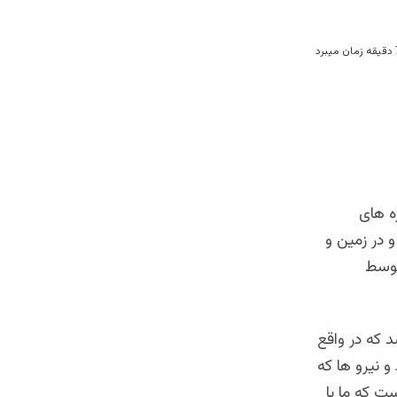
ه های
 در زمین و
توسط
د که در واقع
 و نیرو ها که
ت که ما با