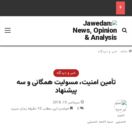
جستجو برای
منو
خانه
/
خبر و دیدگاه
خبر و دیدگاه
تأمین امنیت، مسولیت همگانی و سه
پیشنهاد
سپتامبر 15, 2018
0
خواندن این مطلب 10 دقیقه زمان میبرد
سید احمد حسینی