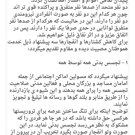
پلیدان تمامی اقوام و اقشار افغانستان گردد.
دو نفر متحد از صدها نفر متفرق و پراکنده قوی تر اند
چون هر کدام این دو نفر به صورت انفرادی نیرومندی
دو نفر را دارند. این در حالیست که هرکدام از صدها نفر
متفرق توانایی در حدی صرفا یک نفر را دارند. پس در
اتفاق عزیز و در اثر نفاق ذلیل خواهیم شد.
برای کاهش کشتارها و انفجارها سه پیشنهاد ذیل خدمت
هموطنان مصیبت دیده و مقاوم تقدیم میگردد:
۱ –
تجسس بدنی همه توسط همه
پیشنهاد میگردد که مسولین اماکن اجتماعی از جمله
امامان مساجد و بزرگان محلی و فعالین مدنی صلاحیت
تجسس همه را برای همه بدهند و این شیوه ی بازدارنده
را از طریق منابر و بلند گوها و رسانه ها تبلیغ و تجویز
نمایند.
توضیح اینکه برای تنگ ساختن عرصه برای تروریستها
هرکسی حق داشته باشد که در هر جا هر فردی را که
مشکوک به نظر می‌رسد تجسس بدنی نماید. در این
صورت ولو انفجار صورت بگیرد تخریب آن در بیرون از