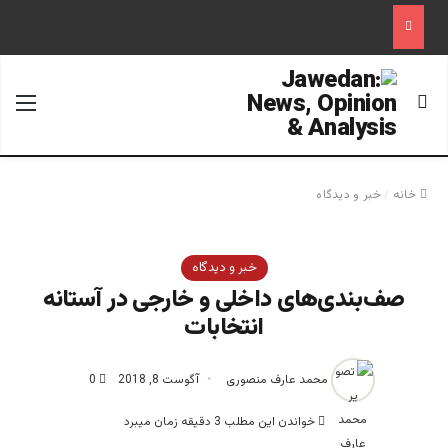
جستجو برای
منو
خانه
/
خبر و دیدگاه
خبر و دیدگاه
صف‌بندى‌هاى داخلى و خارجى در آستانه
انتخابات
محمد عارف منصوری
آگوست 8, 2018
0
خواندن این مطلب 3 دقیقه زمان میبرد