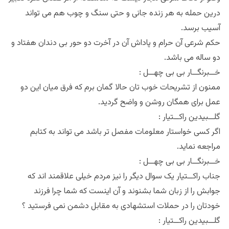
درین حمله به هر زنده جانی و حتی سنگ و چوب هم می تواند
آسیب برسد.
حکم شرعی آن حرام و پاداش آن در آخرت دو حور بی دندان هفتاد و
دو ساله می باشد.
خــبرنگــار بی بی چهــل :
ممنون از تشریحات خوب تان حالا گمان برم که فرق میان این دو
عمل برای همگان روشن و واضح گردید.
گلــبیدین راکــتیار :
اگر کسی خواستار معلومات مفصل تر باشد می تواند به کتابم
مراجعه نماید.
خــبرنگــار بی بی چهــل :
جناب راکــتیار یک سوال دیگر را نیز مردم خیلی علاقمند اند که
جوابش را از زبان شما بشنوند و آن اینست که شما چرا فرزند
خودتان را در حملات استشهادی به مقابل دشمن نمی فرستید ؟
گلــبیدین راکــتیار :