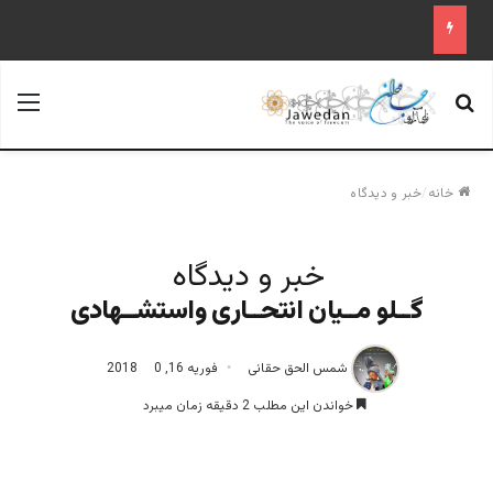
جستجو برای
منو
خانه
/
خبر و دیدگاه
خبر و دیدگاه
گــلو مــیان انتحــاری واستشــهادی
شمس الحق حقانی
فوریه 16, 2018
0
خواندن این مطلب 2 دقیقه زمان میبرد