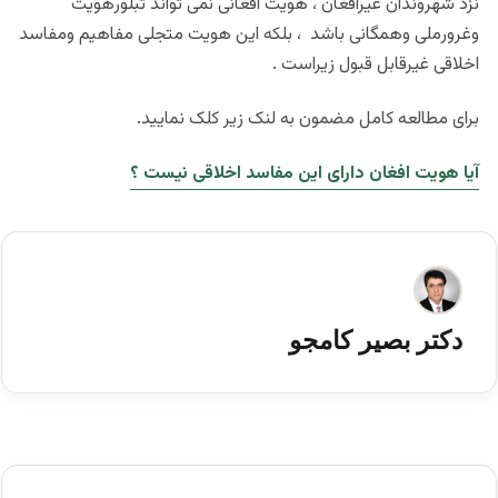
نزد شهروندان غیرافغان ، هویت افغانی نمی تواند تبلورهویت
وغرورملی وهمگانی باشد ، بلکه این هویت متجلی مفاهیم ومفاسد
اخلاقی غیرقابل قبول زیراست .
برای مطالعه کامل مضمون به لنک زیر کلک نمایید.
آیا هویت افغان دارای این مفاسد اخلاقی نیست ؟
دکتر بصیر کامجو