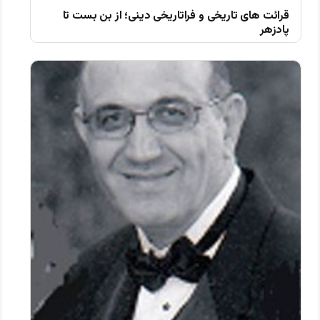
قرائت های تاریخی و فراتاریخی دینی؛ از بن بست تا
پادزهر