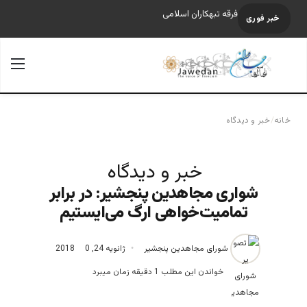
فرقه تبهکاران اسلامی
خبر فوری
جستجو برای
منو
خانه
/
خبر و دیدگاه
خبر و دیدگاه
شواری مجاهدین پنجشیر: در برابر
تمامیت‌خواهی ارگ می‌ایستیم
شورای مجاهدین پنجشیر
ژانویه 24, 2018
0
خواندن این مطلب 1 دقیقه زمان میبرد
شورای مجاهدین پنجشیر