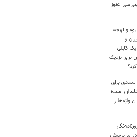
بی‌سی هنوز
یوه و لهجه
ران و
یک کابلی
ن برای نزدیک
رد؟
و سعدی برای
شاعران است؛
واژه‌ها را
امه‌نگار
د. اما پرسش