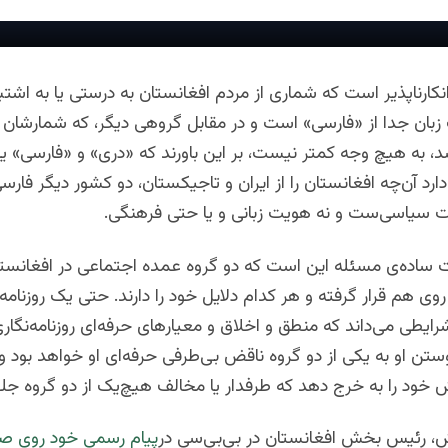
نکارناپذیر است که شماری از مردم افغانستان به درستی یا به اشتباه
بان جدا از «فارسی‌» است و در مقابل گروهی دیگر، که شمارشان ا
د، به هیچ وجه کمتر نیست، بر این باورند که «دری» و «فارسی» 
دارد آن‌چه افغانستان را از ایران و تاجیکستان، دو کشور دیگر فارسی
ت سیاسی‌ست و نه هویت زبانی و یا حتی فرهنگی.
ت ساده‌ی مسئله این است که دو گروه عمده‌ اجتماعی در افغانستا
ی هم قرار‌ گرفته‌ و هر کدام دلایل خود را دارند. حتی یک روزنامه‌نگا
رایطی می‌داند که منطق و اخلاق و معیارهای حرفه‌ای روزنامه‌نگا
ستن او به یکی از دو گروه ناقض بی‌طرفی حرفه‌ای او خواهد بود و رو
ش خود را به خرج دهد که طرفدار یا مخالف هیچ‌یک از دو گروه جلو
اش، رئیس بخش افغانستان در بی‌بی‌سی در
پیام رسمی خود روی ص