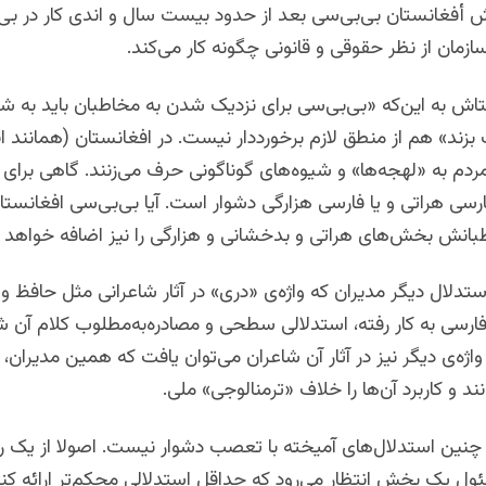
أفغانستان بی‌بی‌سی بعد از حدود بیست سال و اندی کار در بی‌
سازمان از نظر حقوقی و قانونی چگونه کار می‌کند.
تاش به این‌که «بی‌بی‌سی برای نزدیک شدن به مخاطبان باید به ش
ند» هم از منطق لازم برخورددار نیست. در افغانستان (همانند ای
دم به «لهجه‌ها»‌ و شیوه‌های گوناگونی حرف می‌زنند. گاهی برای 
ی هراتی و یا فارسی هزارگی دشوار است. آیا بی‌بی‌سی افغانستا
انش بخش‌های هراتی و بدخشانی و هزارگی را نیز اضافه خواهد ک
استدلال دیگر مدیران که واژه‌ی «دری» در آثار شاعرانی مثل حافظ 
 فارسی به کار رفته، استدلالی سطحی و مصادره‌به‌مطلوب کلام آن 
ژه‌ی دیگر نیز در آثار آن شاعران می‌توان یافت که همین مدیران، آن 
نند و کاربرد آن‌ها را خلاف «ترمنالوجی» ملی.
ین استدلال‌های آمیخته با تعصب دشوار نیست. اصولا از یک روزن
ول یک بخش انتظار می‌رود که حداقل استدلالی محکم‌تر ارائه کن