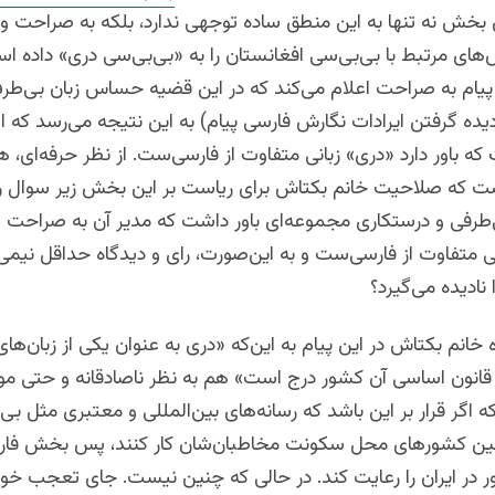
بخش نه تنها به این منطق ساده توجهی ندارد، بلکه به صراحت و
های مرتبط با بی‌بی‌سی افغانستان را به «بی‌بی‌سی دری» داده ا
 پیام به صراحت اعلام می‌کند که در این قضیه حساس زبان بی‌ط
یده‌ گرفتن ایرادات نگارش فارسی پیام) به این نتیجه می‌رسد که 
که باور دارد «دری» زبانی متفاوت از فارسی‌ست. از نظر حرفه‌ای، ه
ست که صلاحیت خانم بکتاش برای ریاست بر این بخش زیر سوال ر
‌طرفی و درستکاری مجموعه‌ای باور داشت که مدیر آن به صراحت ا
ی متفاوت از فارسی‌ست و به این‌صورت، رای و دیدگاه حداقل نیمی
نادیده می‌گیرد؟
 خانم بکتاش در این پیام به این‌که «دری به عنوان یکی از زبان‌ه
قانون اساسی آن کشور درج است» هم به نظر ناصادقانه و حتی موذی
 اگر قرار بر این باشد که رسانه‌های بین‌المللی و معتبری مثل بی
نین کشورهای محل سکونت مخاطبان‌شان کار کنند، پس بخش فار
ر در ایران را رعایت کند. در حالی که چنین نیست. جای تعجب خ