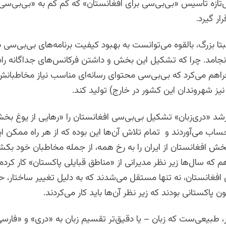
ازه تاسیس «بی‌بی‌سی برای افغانستان» که کم کم به «بی‌بی‌سی 
ر گیرد.
تا بزرگ، بالقوه می‌توانست به بهبود کیفیت برنامه‌های بی‌بی‌سی ب
انجامد. چرا که تشکیل این بخش و داشتن فرکانس‌های جداگانه راد
اهم می‌کرد که بی‌بی‌سی محتوای رسانه‌ای مناسب نیاز مخاطبانش
نیز شهروندان این کشور در خارج) تولید کند.
ارشد «دری‌زبان» تشکیل بی‌بی‌سی افغانستان را «رهایی از یوغ ب
 حساب می‌آوردند و تمام تلاش‌ آن‌ها این بوده که از هر راه ممکن ا
ش افغانستان از ایران را به رخ همه، از جمله مخاطبان خود بکشن
 که سال‌ها زیر نظر مدیرانی از «مناطق قبایلی پاکستان»‌ کار کرده ب
غانستان، نه تنها مستقل می‌شدند که به دلیل تغییر ساختار، حال
 پاکستانی بودند که زیر نظر آن‌ها باید کار می‌کردند.
ر، طبیعی‌ست که زبان – یا دقیق‌تر تقسیم زبان به «دری» و «فارس