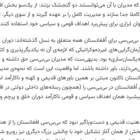
 مدیران با آن می‌توانستند دو گنجشک بزنند: از یک‌سو بخش افغا
لا جدا سازند و مدیریت کامل را بر عهده گیرند و از سوی دیگر، ا
ن ابزاری برای پیش‌برد اهداف قومی و سیاسی خود استفاده کنند.
ی‌بی‌سی برای أفغانستان همه متعلق به نسل گذشته‌اند؛ دوران 
مان‌گرایی‌های غیردموکراتیکی که لازمه‌ی آن نه یکدیگرپذیری و کثر
یکسان‌سازی» بود. بدیهی‌ست که مدیران بی‌بی‌سی حق داشته و دا
می‌دارند، باور داشته باشند. اما واقعیت این است که نحوه‌ی مدی
نستان تاکنون مبتنی بر همین باور‌های قدیمی و کهنه و ناکارآمد ا
غانستان در بی‌بی‌سی را (همچون رسانه‌های داخلی دولتی در اف
یشبرد همان اهداف سیاسی و قومی ناکارآمد دوران خلق و پرچم 
ذهنیت قدیمی و دست‌وپاگیر نبود که بی‌بی‌سی افغانستان را از ه
بخش از همان آغاز تشکیل خود با چالشی بزرگ دیگری نیز روبرو ش