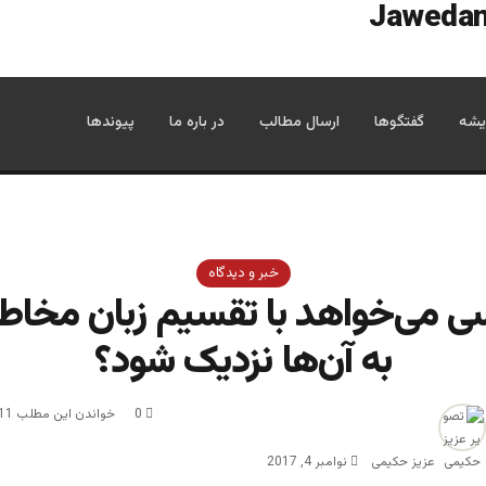
یشه
گفتگوها
ارسال مطالب
در باره ما
پیوندها
خبر و دیدگاه
سی‌‌ می‌خواهد با تقسیم زبان مخا
به آن‌ها نزدیک شود؟
0
خواندن این مطلب 11 دقیقه زمان میبرد
عزیز حکیمی
نوامبر 4, 2017