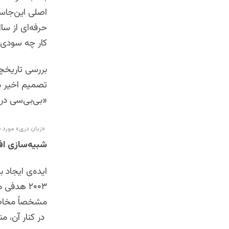
اصلی این‌جاس
حرفه‌ای از سا
کار چه سودی ب
بررسی تاریخچ
تصمیم‌ اخیر 
«بی‌بی‌سی در
«زبان دری» مورد ن
شبیه‌سازی اف
ایده‌ی ایجاد
۲۰۰۳ هدف
مشخصاً مخاطبا