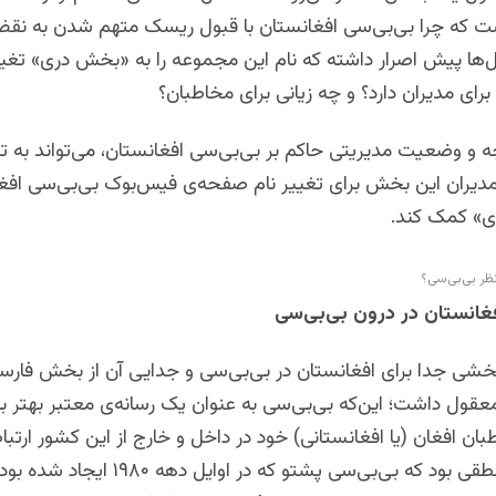
ت که چرا بی‌بی‌سی افغانستان با قبول ریسک متهم شدن به نق
ل‌ها پیش اصرار داشته که نام این مجموعه را به «بخش دری» تغی
رای مدیران دارد؟ و چه زیانی برای مخاطبان؟
ه و وضعیت مدیریتی حاکم بر بی‌بی‌سی افغانستان، می‌تواند به ت
مدیران این بخش برای تغییر نام صفحه‌ی فیس‌بوک بی‌بی‌سی افغا
ی» کمک کند.
ظر بی‌بی‌سی؟
غانستان در درون بی‌بی‌سی
 بخشی جدا برای افغانستان در بی‌بی‌سی و جدایی آن از بخش فارس
ی معقول داشت؛ این‌که بی‌بی‌سی به عنوان یک رسانه‌ی معتبر بهتر بتو
ن افغان (یا افغانستانی) خود در داخل و خارج از این کشور ارتباط 
در کنار آن، منطقی بود که بی‌بی‌سی پشتو که در ا