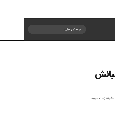
سایدبار
جستجو
برای
طبانش