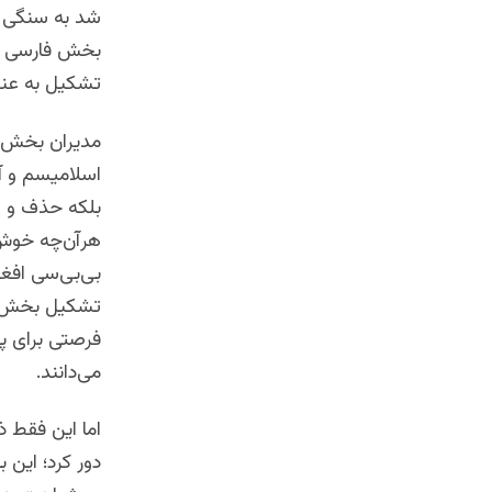
شد به سنگی که
بخش فارسی کام
تشکیل به عنوا
مدیران بخش ب
اسلامیسم و آر
بلکه حذف و «
هر‌آن‌چه خوش‌
بی‌بی‌سی افغا
تشکیل بخش أف
فرصتی برای پ
می‌دانند.
اما این فقط 
دور کرد؛ این 