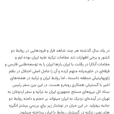
در يك سال گذشته هر چند شاهد فراز و فرودهایی در روابط دو
کشور و برخی اظهارات تند مقامات ترکیه علیه ایران بوده ايم و
مقامات آنکارا در رقابت با ایران بارها ایران را به توسعه‌طلبی فارسی و
فرقه‌ای در خاورمیانه متهم کرده و آن را عامل اصلی اختلال در نظم
ژئوپولیتیکی منطقه دانسته ، اما روابط ایران و ترکیه در هفته‌های
اخیر با گسترش همکاری روبه‌رو هست. در اين بين سفر رئیس
ستاد کل نیروهای مسلح جمهوری ایران به ترکیه و سفر اردوغان به
تهران در آینده‌ای نزدیک به ايران ميتواند بر حجم و دامنه روابط دو
جانبه بيفزايد. در اين ميان در نوشتار زير براي بررسي بيشتر انگيزه
هاي نوين تركيه در گسترش روابط با ايران پرداخته ميشود.