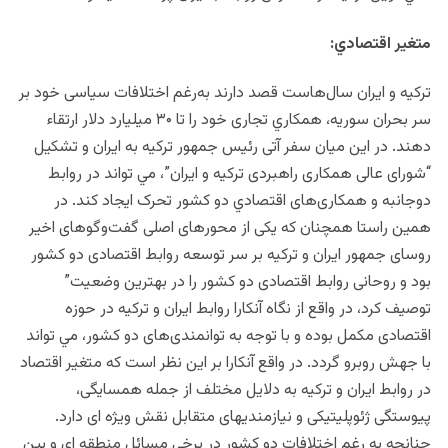
متغير اقتصادي:
ترکیه و ایران سال‌هاست قصد دارند به‌رغم اختلافات سیاسی خود بر
سر بحران سوریه، همكاري تجاری خود را تا ۳۰ میلیارد دلار ارتقاء
دهند. در اين ميان سفر آتی رئیس جمهور ترکیه به ایران و تشکیل
“شورای‌ عالی همکاری راهبردی ترکیه و ایران”، مي تواند در روابط
دوجانبه و همکاری‌های اقتصادي دو کشور تحرک ایجاد كند. در
همين راستا همچنان كه یکی از محورهای اصلی گفت‌وگوهای اخير
روسای جمهور ایران و ترکیه بر سر توسعه روابط اقتصادی دو کشور
بود و روحانی روابط اقتصادی دو کشور را در بهترین وضعیت”
توصیف کرد، در واقع از نگاه آنكارا روابط ایران و ترکیه در حوزه
اقتصادی مكمل بوده و با توجه به توانمندی‌های دو کشور، مي تواند
با جهش روبرو گردد. در واقع آنكارا بر اين نظر است كه متغير اقتصاد
در روابط ایران و ترکیه به دلایل مختلف از جمله همسایگی،
پیوستگی ژئوپلیتیکی و نیازمندیهای متقابل نقش ویژه ای دارد.
چنانچه به رغم اختلافات دو کشور در برخی مسائل منطقه ای و بین