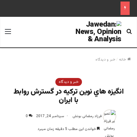
جستجو برای
منو
خانه
/
خبر و دیدگاه
خبر و دیدگاه
انگيزه هاي نوين تركيه در گسترش روابط
با ايران
فرزاد رمضانی بونش
سپتامبر 24, 2017
0
خواندن این مطلب 5 دقیقه زمان میبرد