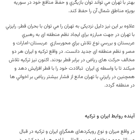
بهتر با تهران مي تواند توان بازيگري و حفظ منافع خود در سوريه
بويژه مناطق شمال آن را حفظ كند.
علاوه بر اين نيز دلیل نزدیکی به تهران را مي توان با بحران قطر‏، رايزني
با تهران در جهت مبارزه برای ایجاد نظم منطقه ای به رهبري
عربستان و بررسي نوع تلاش براي محورسازي عربستان-امارات و
مصر و نظم منطقه ای جدید دانست. در واقع ترکیه و ایران هر دو
مخالف حرکت های رياض در برابر قطر بودند. اكنون نيز تركيه تلاش
ميكند تا با واسطه ي ايران تبالادت خود را با قطر افزايش دهد و
همچنين در رايزني با تهران مانع از فشار بيشتر رياض بر اخواني ها
در منطقه گردد.
آينده روابط ايران و تركيه
در واقع ميزان و نوع رویکردهای همگراي ايران و تركيه در قبال