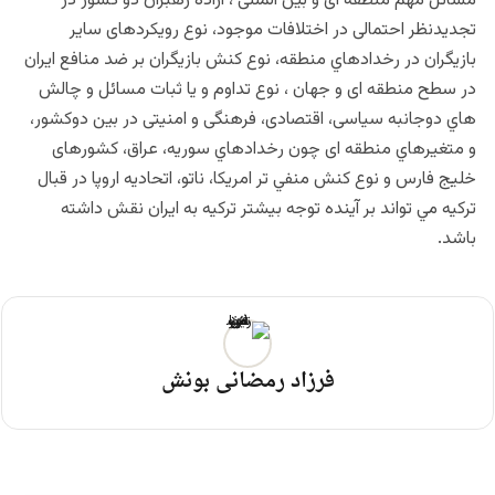
مسائل مهم منطقه ای و بین المللی ، اراده رهبران دو کشور در
تجدیدنظر احتمالی در اختلافات موجود، نوع رویکردهای سایر
بازیگران در رخدادهاي منطقه، نوع كنش بازيگران بر ضد منافع ایران
در سطح منطقه ای و جهان ، نوع تداوم و يا ثبات مسائل و چالش
هاي دوجانبه سیاسی، اقتصادی، فرهنگی و امنیتی در بين دوکشور،
و متغيرهاي منطقه ای چون رخدادهاي سوریه، عراق، کشورهای
خلیج فارس و نوع كنش منفي تر امريكا، ناتو، اتحادیه اروپا در قبال
تركيه مي تواند بر آينده توجه بيشتر تركيه به ايران نقش داشته
باشد.
فرزاد رمضانی بونش