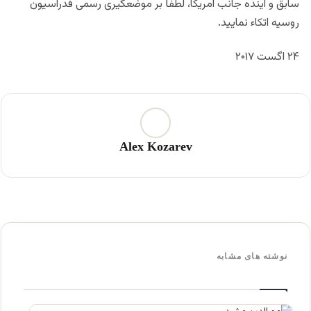
سابق و آینده جانب امریکا، لطفا̋ بر موضعگیری رسمی فدراسیون
روسیه اتکاء نمایید.
۲۴ اگست ۲۰۱۷
Alex Kozarev
نوشته های مشابه