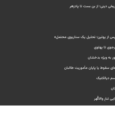
ریخی دینی؛ از بن بست تا پادزهر
پس از پوتین؛ تحلیل یک سناریوی محتمل»
 رجوی تا پهلوی
ر به ویژه بدخشان
ای سقوط یا پایان مأموریت طالبان
یسم دیالکتیک
ان
 تبارِ والاگُهر