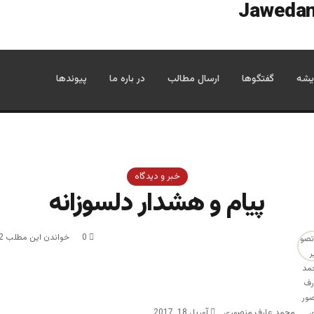
یشه
گفتگوها
ارسال مطالب
در باره ما
پیوندها
خبر و دیدگاه
پيام و هشدار دلسوزانه
0
خواندن این مطلب 2 دقیقه زمان میبرد
محمد عارف منصوری
آوریل 18, 2017