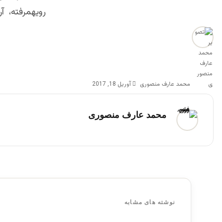
رويهمرفته، آر
محمد عارف منصوری
آوریل 18, 2017
محمد عارف منصوری
نوشته های مشابه