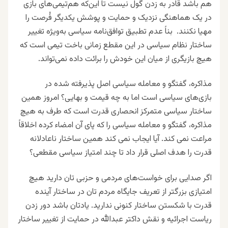
هم باشد قادر به زدن گول نیست تا این‌که هم‌تیمی‌های بازی
در یک هماهنگی نزدیک و حمایت و پوشش یکدیگر فُرصت را
مهیا نکنند.
بناً عدم تطبیق توافق‌نامه سیاسی به‌ویژه تغییر
ساختار نظام سیاسی در اين مقطع زمانى باخت تیمی است که
هیچ بازیگرى از ميان اين خودش را برائت داده نمی‌تواند.
مذاکره، گفتگو و معامله سیاسی اصل پذیرفته شده در
بازی‌های سیاسی است اما به چه قیمت و بهایی؟ امروز همین
ساختار سیاسی متمرکز انحصاری قدرت است که طرف به هیچ
مذاکره، گفتگو و معامله سیاسی را که پای آن امضاء کرده اخلاقاً
مراعت نمی کند. آیا ایجاب نمی کند همین ساختار ناعادلانه
قدرت را هدف اصلی قرار داد تا چند امتیاز سیاسی مقطعی؟
اگر صدایی برای خواست‌های مردمی و حزبی تان دارید هیچ
امتیازی بزرگتر از تعریف جایگاه مردم تان در ساختار آینده
قدرت با شکستن ساختار کنونی ندارید. یادتان باشد دور زدن
ریاست اجرائیه و نقش داکتر عبدالله در حمایت از تغییر ساختار