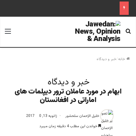
جستجو برای
منو
خانه
/
خبر و دیدگاه
خبر و دیدگاه
ابهام در مورد عاملان ترور دیپلمات های
اماراتی در افغانستان‌‌‌
خلیل الرّحمان سلحشور
ژانویه 13, 2017
0
خواندن این مطلب 4 دقیقه زمان میبرد