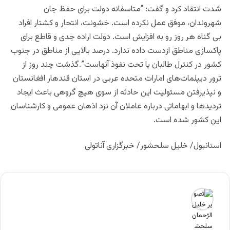
شدت انتقاد کرد و گفت: “متاسفانه دولت برای حفظ جان
شهروندان، موفق عمل نکرده است. خشونت، انتحار و کشتار افراد
بی گناه هر روز رو به افزايش است. دولت اراده جدی و قاطع برای
پاکسازی مناطق ازدست داده ندارد. درصد بالایی از مناطق در جنوب
کشور در کنترل طالبان یا تحت نفوذ آنهاست”.گذشت چند روز از
ترور دیپلمات‌های امارات متحده عربی در استان قندهار افغانستان
و نپذیرفتن مسئولیت این حادثه از سوی هیچ گروهی باعث ایجاد
تردیدها و ابهاماتی درباره عاملان آن نزد اذهان عمومی و کارشناسان
این کشور شده است.
استانبول/ خلیل سلحشور/ خبرگزاری آناتولی