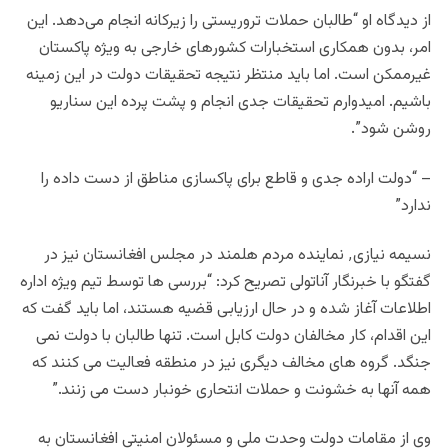
از دیدگاه او “طالبان حملات تروریستی را زیرکانه انجام می‌دهد. این
امر، بدون همکاری استخبارات کشورهای خارجی به ويژه پاکستان
غیرممکن است. اما باید منتظر نتیجه تحقیقات دولت در این زمینه
باشیم. امیدوارم تحقیقات جدی انجام و پشت پرده این سناریو
روشن شود”.
– “دولت اراده جدی و قاطع برای پاکسازی مناطق از دست داده را
ندارد”
نسیمه نیازی٬ نماینده مردم هلمند در مجلس افغانستان نیز در
گفتگو با خبرنگار آناتولی تصریح کرد: “بررسی ها توسط تیم ویژه اداره
اطلاعات آغاز شده و در حال ارزیابی قضیه هستند، اما باید گفت که
این اقدام، کار مخالفان دولت کابل است. تنها طالبان با دولت نمی
جنگد. گروه های مخالف دیگری نیز در منطقه فعالیت می کنند که
همه آنها به خشونت و حملات انتحاری خونبار دست می زنند.”
وی از مقامات دولت وحدت ملی و مسئولان امنيتی افغانستان به