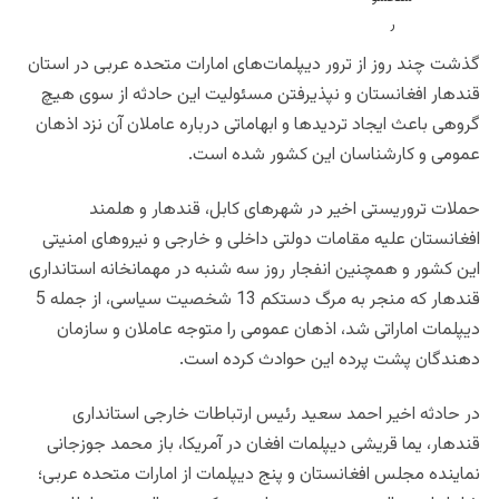
گذشت چند روز از ترور دیپلمات‌های امارات متحده عربی در استان
قندهار افغانستان و نپذیرفتن مسئولیت این حادثه از سوی هیچ
گروهی باعث ایجاد تردیدها و ابهاماتی درباره عاملان آن نزد اذهان
عمومی و کارشناسان این کشور شده است.
حملات تروریستی اخیر در شهرهای کابل، قندهار و هلمند
افغانستان علیه مقامات دولتی داخلی و خارجی و نيروهای امنيتی
این کشور و همچنین انفجار روز سه‌ شنبه در مهمانخانه استانداری
قندهار که منجر به مرگ دستکم 13 شخصیت سیاسی، از جمله 5
دیپلمات اماراتی شد، اذهان عمومی را متوجه عاملان و سازمان
دهندگان پشت پرده این حوادث کرده است.
در حادثه اخیر احمد سعید رئیس ارتباطات خارجی استانداری
قندهار، یما قریشی دیپلمات افغان در آمریکا، باز محمد جوزجانی
نماینده مجلس افغانستان و پنج دیپلمات از امارات متحده عربی؛