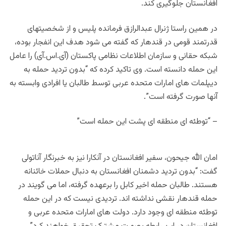
افغانستان جلوگیری کند.
در همين راستا ژنرال عبدالرازق فرمانده پلیس و از شخصیتهای
قدرتمند قومی در قندهار که گفته می شود هدف این انفجار بوده،
شبکه حقانی و سازمان اطلاعات نظامی پاکستان (آی.اس.آی) را عامل
این حمله دانسته است. وی تاکید کرده که “بدون تردید حمله به
دیپلمات های امارات متحده عربی توسط طالبان یا افرادی وابسته به
آنها صورت گرفته است”.
– “توطئه ای منطقه ای پشت این حمله است”
امان الله جیحون، سفیر افغانستان در آنکارا نیز به خبرنگار آناتولی
گفت: “بدون تردید دشمنان افغانستان به دنبال حملات خائنانه
هستند. طالبان حمله اخیر کابل را برعهده گرفته، اما می گویند در
حمله قندهار نقشی نداشته اند. تردیدی نیست که در این حمله
توطئه منطقه ای وجود دارد. دولت های امارات متحده عربی و