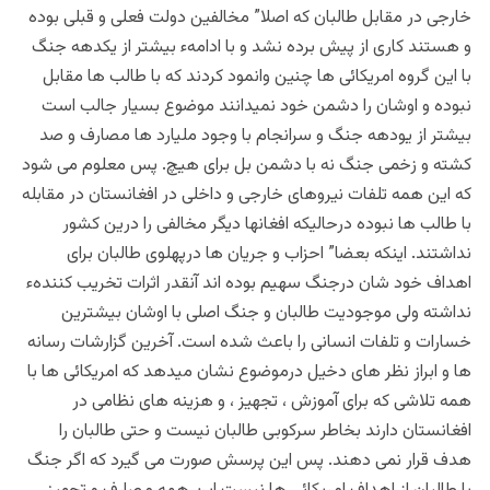
خارجی در مقابل طالبان که اصلا” مخالفین دولت فعلی و قبلی بوده
و هستند کاری از پیش برده نشد و با ادامهء بیشتر از یکدهه جنگ
با این گروه امریکائی ها چنین وانمود کردند که با طالب ها مقابل
نبوده و اوشان را دشمن خود نمیدانند موضوع بسیار جالب است
بیشتر از یودهه جنگ و سرانجام با وجود ملیارد ها مصارف و صد
کشته و زخمی جنگ نه با دشمن بل برای هیچ. پس معلوم می شود
که این همه تلفات نیروهای خارجی و داخلی در افغانستان در مقابله
با طالب ها نبوده درحالیکه افغانها دیگر مخالفی را درین کشور
نداشتند. اینکه بعضا” احزاب و جریان ها درپهلوی طالبان برای
اهداف خود شان درجنگ سهیم بوده اند آنقدر اثرات تخریب کنندهء
نداشته ولی موجودیت طالبان و جنگ اصلی با اوشان بیشترین
خسارات و تلفات انسانی را باعث شده است. آخرین گزارشات رسانه
ها و ابراز نظر های دخیل درموضوع نشان میدهد که امریکائی ها با
همه تلاشی که برای آموزش ، تجهیز ، و هزینه های نظامی در
افغانستان دارند بخاطر سرکوبی طالبان نیست و حتی طالبان را
هدف قرار نمی دهند. پس این پرسش صورت می گیرد که اگر جنگ