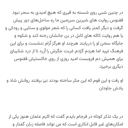
در چنین شبی روی شسته به قیری که هیچ امیدی به سحر نبود
ققنوس روایت های شیرین سرزمین ما رهِ ساحل‌های دور پیش
گرفت و دیگر کمتر یافت کسانی را که شعر مولوی و سنایی و رودکی و
یا هم روایت کاکه های کابل در بن جانشان رخنه کند و شکوه و
جایگاه سخن او را دریابند هرچند او هرگز آرام ننشست و برای این
فرهنگ تپید اما هردم گژدم غربت جگرش را آزرد تا از درد شکیبای
برای همیش دم فروبست امید روزی از روی خاکسترش ققنوس
دیگری برخیزد.
او رفت و این قوم که این مکر ساخته بودند نیز برفتند روانش شاد و
یادش جاودان
در یک تذکر کوتاه در فرجام بایدم گفت که اکرم عثمان هنوز یکی از
امکان‌های غیر قابل انکاری است که می تواند فاصله زبان گفتار و