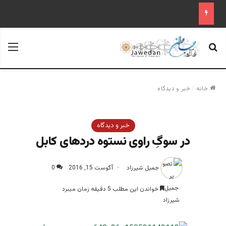
جستجو برای
منو
خانه
/
خبر و دیدگاه
خبر و دیدگاه
در سوگِ راوی نستوه دردهای کابل
جمیل شیرزاد
آگوست 15, 2016
0
خواندن این مطلب 5 دقیقه زمان میبرد