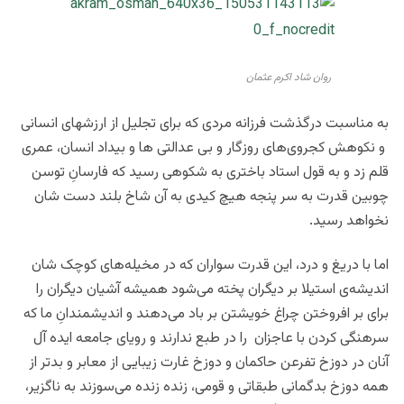
روان شاد اکرم عثمان
به مناسبت درگذشت فرزانه مردی که برای تجلیل از ارزشهای انسانی
و نکوهش کجروی‌های روزگار و بی عدالتی ها و بیداد انسان، عمری
قلم زد و به قول استاد باختری به شکوهی رسید که فارسانِ توسن
چوبین قدرت به سر پنجه هیچ کیدی به آن شاخ بلند دست شان
نخواهد رسید.
اما با دریغ و درد، این قدرت سواران که در مخیله‌های کوچک شان
اندیشه‌ی استیلا بر دیگران پخته می‌شود همیشه آشیان دیگران را
برای بر افروختن چراغ خویشتن بر باد می‌دهند و اندیشمندانِ ما که
سرهنگی کردن با عاجزان را در طبع ندارند و رویای جامعه ایده آل
آنان در دوزخ تفرعن حاکمان و دوزخ غارت زیبایی از معابر و بدتر از
همه دوزخ بدگمانی طبقاتی و قومی، زنده زنده می‌سوزند به ناگزیر،