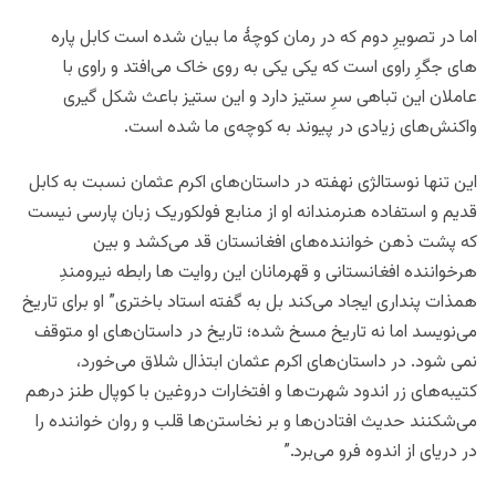
اما در تصویرِ دوم که در رمان کوچۀ ما بیان شده است کابل پاره
های جگرِ راوی است که یکی یکی به روی خاک می‌افتد و راوی با
عاملان این تباهی سرِ ستیز دارد و این ستیز باعث شکل گیری
واکنش‌های زیادی در پیوند به کوچه‌ی ما شده است.
این تنها نوستالژی نهفته در داستان‌های اکرم عثمان نسبت به کابل
قدیم و استفاده هنرمندانه او از منابع فولکوریک زبان پارسی نیست
که پشت ذهن خواننده‌های افغانستان قد می‌کشد و بین
هرخواننده افغانستانی و قهرمانان این روایت ها رابطه نیرومندِ
همذات پنداری ایجاد می‌کند بل به گفته استاد باختری” او برای تاریخ
می‌نویسد اما نه تاریخ مسخ شده؛ تاریخ در داستان‌های او متوقف
نمی شود. در داستان‌های اکرم عثمان ابتذال شلاق می‌خورد،
کتیبه‌های زر اندود شهرت‌ها و افتخارات دروغین با کوپال طنز درهم
می‌شکنند حدیث افتادن‌ها و بر نخاستن‌ها قلب و روان خواننده را
در دریای از اندوه فرو می‌برد.”