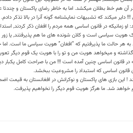
 آن هم خط بطلان میکشد. اما به خاطر رضای پاکستان و چندتا 
!! دایر میکند که تشبیهات نمایشنامه گونه آنرا در بالا تذکر دادم.
 او زمانیکه در قانون اساسی همه مردم را افغان ذکر کردند, استدل
ک هویت سیاسی است و کلان شونده های ما هم پذیرفتند, یا زور ن
 به هر حالت ما پذیرفتیم که “افغان” هویت سیاسی ما است. اما 
و گذاشته و میخواهد هویت من و تو را با هویت یک قوم دیگر تعویض
 در قانون اساسی چنین آمده است !!! من با صراحت کامل یکبار دی
ن قانون اساسی که استبداد را مشروعیت ببخشد.
د ! این بازی های پاکستان و نوکرانش در افغانستان به قیمت ا
م خواهد شد. ما هرگز هویت قوم دیگر را نخواهیم پذیرفت.