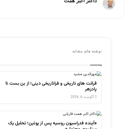
داکتر اکبر همت
نوشته های مشابه
قرائت های تاریخی و فراتاریخی دینی؛ از بن بست تا
پادزهر
آگوست 6, 2026
«آینده فدراسیون روسیه پس از پوتین؛ تحلیل یک