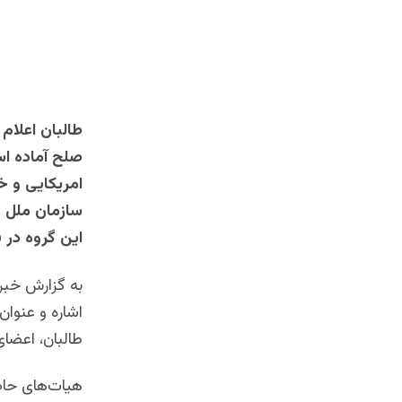
طالبان اعلام
صلح آماده اس
امریکایی و خ
سازمان ملل خ
این گروه در
به گزارش خبرگ
اشاره و عنوان
طالبان، اعضای
هیات‌های حاض