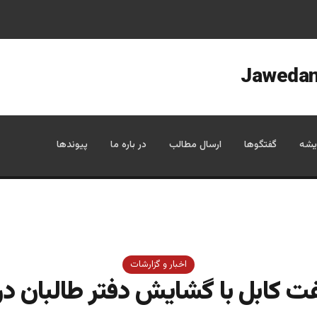
یشه
گفتگوها
ارسال مطالب
در باره ما
پیوندها
اخبار و گزارشات
ت کابل با گشایش دفتر طالبان در