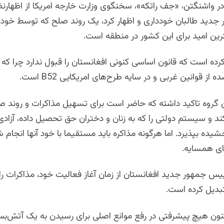
ر واشنگتن، «جف راتکه»، سخنگوی وزارت خارجه امریکا از اظهارنظر
 جدید طالبان خودداری و اظهار کرد، یک روند صلح که توسط خود ا
رین امید برای این کشور در منطقه است.
کرده است که قانون اساسی کنونی افغانستان را قبول ندارد چرا که 
ز قوانین غربی و در سایه طرح‌های امریکایی B52 است.
ین گروه تاکید داشته که حاضر است برای تسهیل مذاکرات و روند 
 کند و سیستم دولتی را که به زنان و دختران حق تحصیل داده، آزادی 
ه بپذیرد. اما هرگونه مذاکره باید مستقیما با خود آنها انجام شو
ی همسایه.
س ‌جمهور جدید افغانستان از زمان آغاز فعالیت خود، مذاکرات را 
بدیل کرده است.
اکنون هیچ پیشرفتی در رفع موانع اصلی برای رسیدن به یک آتش‌