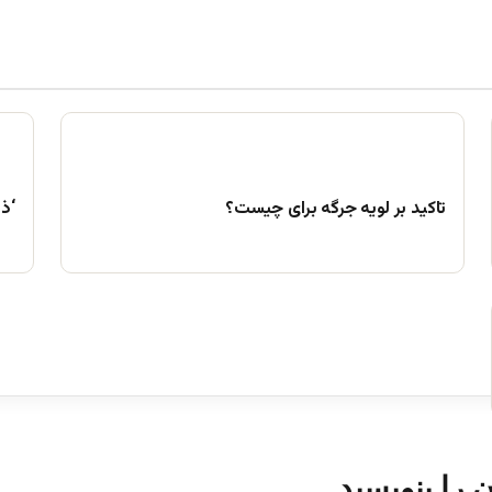
تاکید بر لویه جرگه برای چیست؟
‘ذ
ن را بنویسید