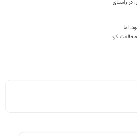
 در راستاى
، اما
مخالفت کرد