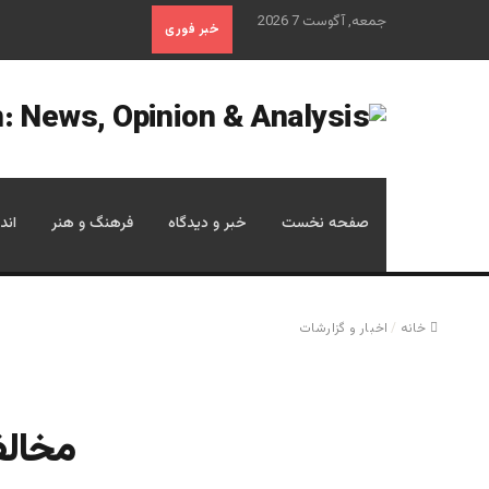
جمعه, آگوست 7 2026
خبر فوری
صفحه نخست
خبر و دیدگاه
فرهنگ و هنر
اند
خانه
/
اخبار و گزارشات
مخالف