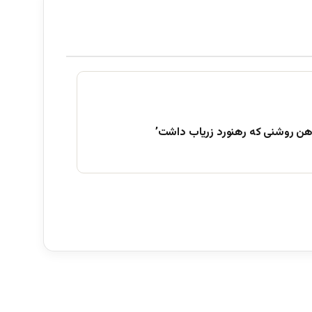
هن روشنی که رهنورد زریاب داشت’