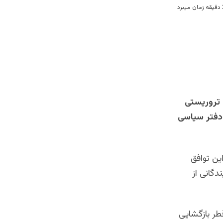
 تروریستی
 دفتر سیاسی
ین توافق
دگانی از
طر بازگشایی