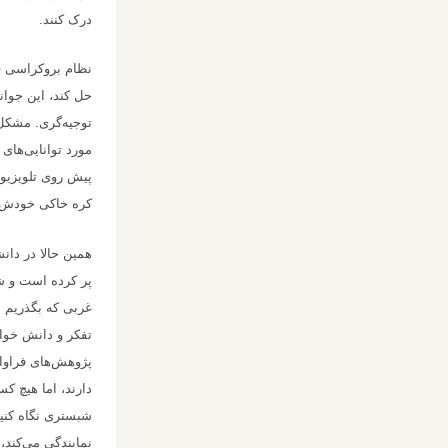
درک کنند.
نظام بروکراسی فا
حل کند، این جوانا
توجیه‌گری. مشکل 
مورد توانایی‌های
پیش روی تلویزیون
کره خاکی خودش ر
همین حالا در دان
پر کرده است و شهر
غربی که بگذریم د
تفکر و دانش خوان
پژوهش‌های فراوان
دارند، اما هیچ ک
شبستری نگاه کنید
نمایندگی می‌کند