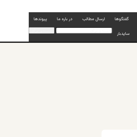
گفتگوها
ارسال مطالب
در باره ما
پیوندها
جستجو برای
سایدبار