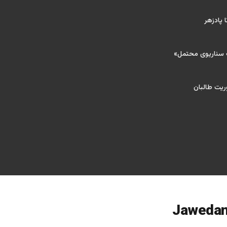
 پادزهر
ک سناریوی محتمل»
ریت طالبان