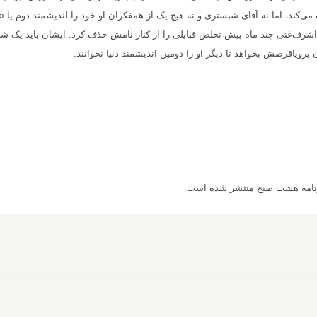
 می‌کند، اما نه آقای شبستری و نه هیچ یک از همفکران او خود را اندیشمند دوم یا «
ی اشرف‌غنی چند ماه پیش تخلص قبایلی را از کنار نامش حذف کرد. ایشان باید یک 
ن پروپاقرصش بخواهد تا دیگر او را دومین اندیشمند دنیا نخوانند.
زنامه هشت صبح منتشر شده است.