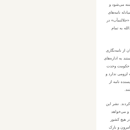
شته می‌شود و
ادله نامه‌های
«جلالتمآب» در
لله به تمام
از نامه‌نگاری
ند به اداره‌های
یی حکومت وحدت
 لزومی ندارد و
سنده نامه از
ند.
کردند. نشر این
و می‌خواهد
در هیچ کشور
امرون و بارک