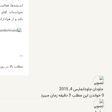
اندیشه‌ها، فعالیت
نخوانده‌اند. آقا
بکند و از هوادارا
__
مطلب بالا در رو
جاودان
مارس 4, 2015
0
خواندن این مطلب 3 دقیقه زمان میبرد