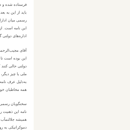
فرستاده شده و در
باید از این به بع
رسمی میان ادارات
این نامه است. از
اداره‌های دولتی 
آقای مجیب‌الرحما
این بوده است تا 
دولتی حالی کنند
ملی یا چیز دیگر،
به‌دلیل عرف نامه
همه مخاطبان خوا
سخنگویان رسمی دا
نامه این ذهنیت ر
همیشه جلالتمآب ب
دموکراتیکی به رو