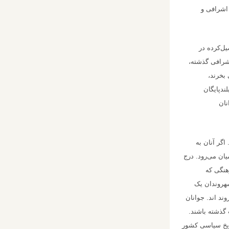
 اشرافی و
یل‌کرده در
اشرافی گذشته،
 بخرند،
ندپایگان
نان
اگر آنان به
ان می‌رود. درج
هنگی که
شهروندان یک
ند اند. جوانان
 گذشته باشند.
اریخ سیاسی کشور