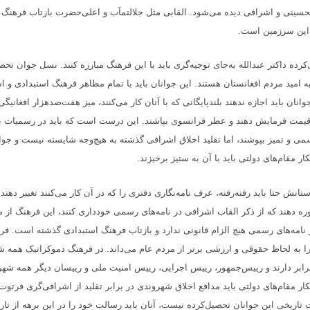
تحسینی و اشرافی دیده می‌شود. القابی مثل جلالتمآب و اعلی‌حضرت بازتاب فرهنگ
این سرزمین است.
رده داکتر عبدالله به‌جای توجیه‌گری باید با این فرهنگ مبارزه کنند. نسل جوان تحص
یه امید مردم افغانستان هستند. این جوانان باید با تمام مظاهر فرهنگ استبدادی و 
جوانان باید اجازه ندهند بلندپایگانی که با آنان کار می‌کنند، میز هفت‌صدهزار افغانیگی
قیمت فرمایش دهند و عطر فرانسوی بپاشند. این درست است که باید در رسمیات بل
 و تمیز بپوشند، اما تقلید اخلاق اشرافی گذشته به هیچ‌وجه شایسته نیست و جوا
ر مقام‌های دولتی باید با آن به ستیز برخیزند.
انش حتا باید رفته‌رفته، عرف نامه‌نگاری دفتری را که در آن کار می‌کنند تغییر دهند. 
 دهند که از ذکر القاب اشرافی در نامه‌های رسمی خودداری کنند، این فرهنگ از می
نامه‌های رسمی هیچ الزام قانونی ندارد و بازتاب فرهنگ استبدادی گذشته است. فر
 را به لحاظ حقوقی و ارزشی برتر از مردم عام می‌داند. در فرهنگ دموکراتیک همه 
بر دارند و رییس‌جمهور، رییس اجرایی، رییس امنیت ملی و رییسان دیگر همه شهرو
ار مقام‌های دولتی باید مدافع اخلاق شهروندی در برابر تقلید از اشرافی‌گری فرتوت
 تاریخی این جوانان تحصیل‌کرده نیست، آنان باید رسالت خود را در این برهه از ت