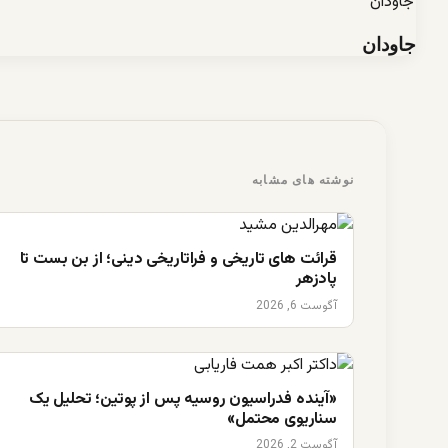
جاودان
نوشته های مشابه
قرائت های تاریخی و فراتاریخی دینی؛ از بن بست تا
پادزهر
آگوست 6, 2026
«آینده فدراسیون روسیه پس از پوتین؛ تحلیل یک
سناریوی محتمل»
آگوست 2, 2026