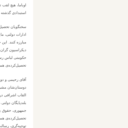
اوباما، هیچ لقب 
استبدادی گذشته 
سخنگویان تحصیل‌ک
ادارات دولتی، ما
مبارزه کنند. این 
دیکراسیون گران‌
حکومتی لباس رسمی
تحصیل‌کرده‌ی همکا
آقای رحیمی و دوست
دوستان‌شان مشوره
القاب اشرافی در 
بلندپایگان دولتی
جمهوری، حقوق برا
تحصیل‌کرده‌ی همک
توجیه‌گری، رسالت