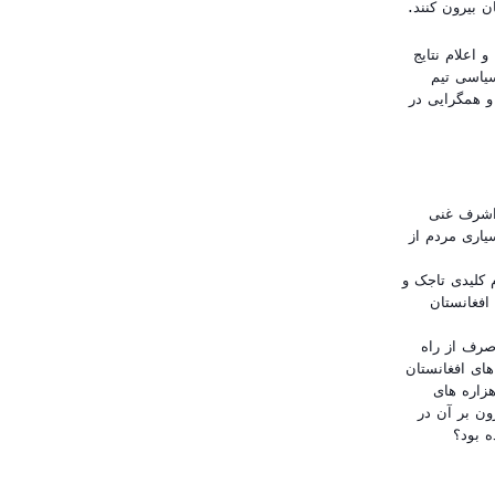
ن بیرون کنند.
اعلام نتایج
سیاسی تیم
و همگرایی در
 اشرف غنی
یاری مردم از
بویژه اقوام کلیدی تاجک و
افغانستان
صرف از راه
های افغانستان
هزاره های
ون بر آن در
ه بود؟