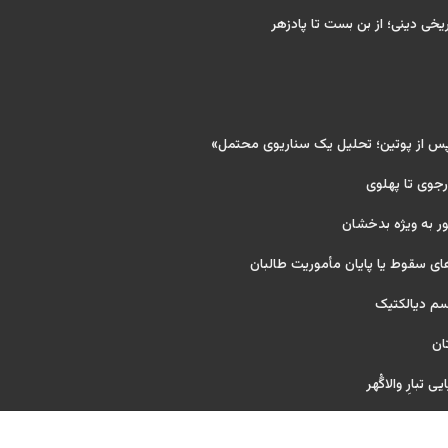
ریخی دینی؛ از بن بست تا پادزهر
پس از پوتین؛ تحلیل یک سناریوی محتمل»
 رجوی تا پهلوی
ر به ویژه بدخشان
ای سقوط یا پایان مأموریت طالبان
یسم دیالکتیک
ان
 تبارِ والاگُهر