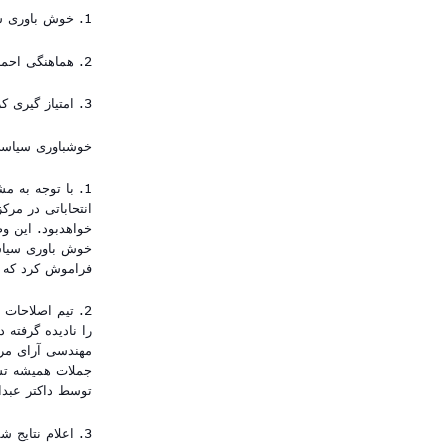
1. خوش باوری سیاسی داکتر عبدالله
2. هماهنگی احمدزی با مهندسی کمیسیونهای انتخابات
3. امتیاز گیری کرزی از کاندیدان پیشتاز
خوشباوری سیاسی 
خواهدبود. این وض
خوش باوری سیاسی
فراموش کرد که 
2. تیم اصلاحات 
مهندسی آرای مرد
جملات همیشه تشر
توسط داکتر عبدا