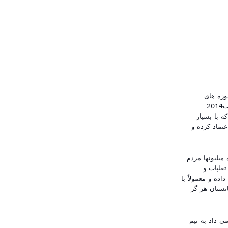
ثق از حوزه های
انتحاباتی در مرکز و محلات چنین معلوم میشد که داکتر عبدالله با کسب اکثریت قاطع برنده انتخابات2014
ه با بسیار
تماد کرده و
 میلیونها مردم
گزارشات تقلبات و
ه و معمولاً با
نستان هر گز
 پیشتاز نشاند می داد به تیم