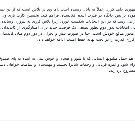
وری حامد کرزی عملاً به پایان رسیده است ،اما وی در تلاش است که از بن بست
وده برایش جایگاه در قدرت آینده افغانستان فراهم کند. نخستین کارت بازی وی ب
 می رسد که در این انتخابات شکست خورد. زیرا تلاش کرزی به پیروزی رساندن
دن انتخابات بدور دوم بطور تصنعی یک فرصت جدید برای امتیازگیری از کاندیدان 
 محور منافع خودش است. حتا در صورت تنش و بحران در دور دوم میان کاندیدان 
کرزی قدرت را در تحت بهانه حفظ امنیت ادامه خواهد داد.
امید است در 16 هم حمل میلیونها انسانی که با شور و هیجان و خوش بینی به آینده به پای صند
رام شود و ثمره قربانی و زحمات شانرا بچشند و مهندسان و تمامیت خواهان د
مشروع بردارند.