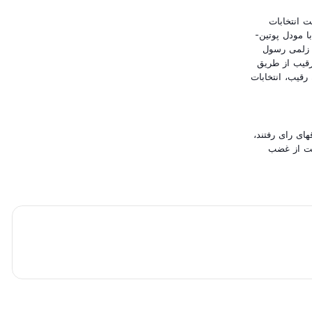
 انتخابات
ا مودل پوتین-
 زلمی رسول
رقیب از طریق
رقیب، انتخابات
وقهای رای رفتند،
ست از غضب