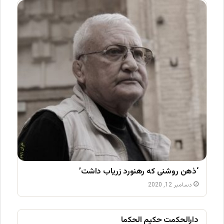
‘ذهن روشنی که رهنورد زریاب داشت’
دسامبر 12, 2020
دارالحکمت حکیم الحکما