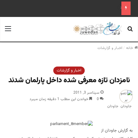
علم تاریخ
جستجو برای
منو
خانه
/
اخبار و گزارشات
اخبار و گزارشات
نامزدان تازه معرفی شده داخل پارلمان شدند
سپتامبر 3, 2011
0
خواندن این مطلب 1 دقیقه زمان میبرد
جاودان
به گزارش جاودان از