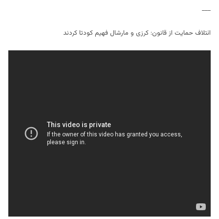
___
ائتلاف حمایت از قانون: کرزی و مارشال فهیم کودتا کردند