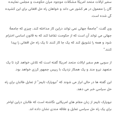
سفیر ایالات متحد امریکا مشکلات موجود میان حکومت و مجلس نماینده
گان را معمول در هر کشور می داند و خواهان راه حل افغانی برای این کشیده
گی شده است.
وی گفت: “جامعۀ جهانی نمی تواند دراین کار مداخله کند، چیزی که جامعۀ
جهانی می تواند آن است که از حکومت تقاضا کند که به قانون اساسی اخترام
شود و همه را تشویق کند که یک جا کار کنند تا یک راه حل افغانی را پیدا
کنند.”
از سویی هم سفیر ایالات متحد امریکا گفته است که تلاش خواهد کرد تا یک
متعهد نیرو مند و یک همکار نزدیک با رییس جمهور کرزی خواهد بود.
این گفته ها در حالی ابراز می شوند که “نیویارک تایمز” از تمایل طالبان برای راه
حل سیاسی خبر می دهد.
نیویارک تایمز از زبان مقام های امریکایی نگاشته است که طالبان دراین اواخر
برای یک راه حل سیاسی تمایل و علاقه مندی نشان داده اند.