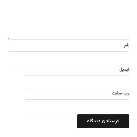
گ
ا
ه
*
نام
ایمیل
وب‌ سایت