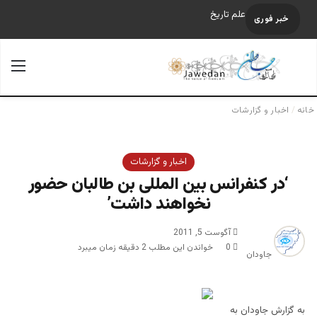
علم تاریخ
خبر فوری
جستجو برای
منو
خانه
/
اخبار و گزارشات
اخبار و گزارشات
‘در کنفرانس بین المللی بن طالبان حضور
نخواهند داشت’
آگوست 5, 2011
0
خواندن این مطلب 2 دقیقه زمان میبرد
جاودان
به گزارش جاودان به