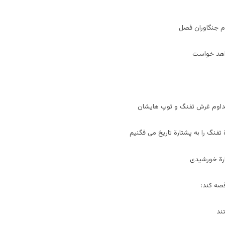
م جنگاوران فصل
واهد خواست
 تداوم غرش تفنگ و توپ هایشان
 تفنگ را به پشتارة تاریخ می فگنیم
ارة خورشیدی
قصه کند:
ند