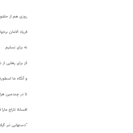
روزی هم از حلقو
فریاد الامان برخ
نه برای تسلیم
کز برای رهایی از
و آنگاه ما اسطورة
تا در چندمین هز
افسانة تاراج مارا 
“دستهایی تبر گرفت