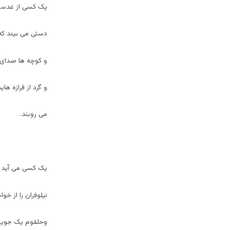
یک کسی از عدسی
دستی می بیند که 
و کوچه ها صدای آ
و گرد از فرازه ها
می روبند.
یک کسی می آید و 
نیلوفران را از خو
وحلقوم یک جویبا