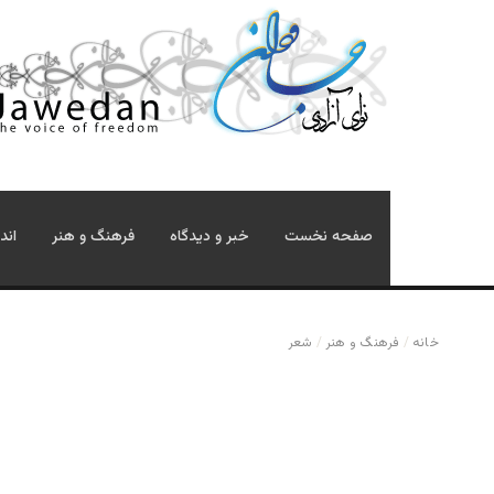
صفحه نخست
خبر و دیدگاه
فرهنگ و هنر
اند
خانه
/
فرهنگ و هنر
/
شعر