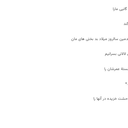
گانیی مارا
ند
مین سالروز میلاد بد بختی های مان
الائی بسرائیم
ستة عمرشان را
*
شت خزیده در آنها را