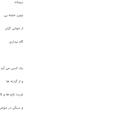
برویاند
چون خفته یی
از خوابی گران
گاهِ بیداری.
یک کسی می آید
و از گردنه ها
غربت ناژو ها و کاج
و سنگی در حوض 