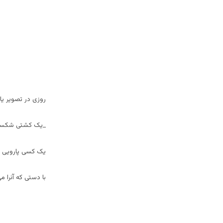
روزی در تصویر یاد
_یک کشتی شکسته
یک کسی پارویی 
با دستی که آنرا م