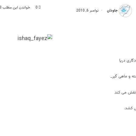
0
خواندن این مطلب 3 دقیقه زمان میبرد
جاودان
نوامبر 6, 2010
گاری دریا
 و ماهی گیر_
نقش می کند
ی کشد.