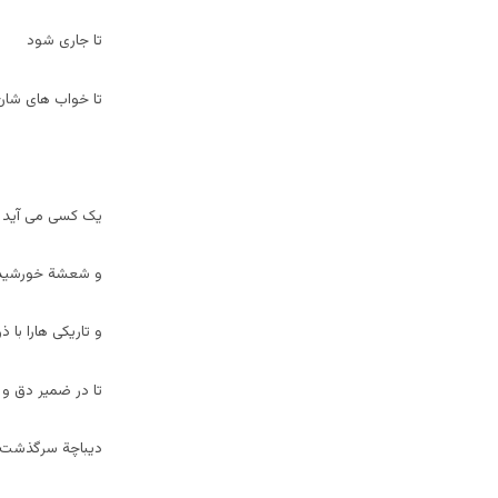
تا جاری شود
تا خواب های شان 
یک کسی می آید با
و شعشة خورشید ر
و تاریکی هارا با 
تا در ضمیر دق و
دیباچة سرگذشت ما