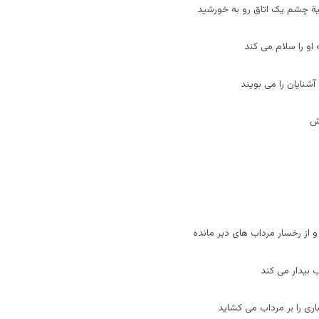
ة چشم یک اتاق رو به خورشید
او را سلام می کند
شنایان را می بویند
یش
از رخسار مرداب های دیر مانده
اب بیدار می کند
ری را بر مرداب می کشاید