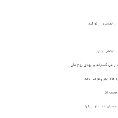
را تفسیری از نو کند.
 درفشی از نور
ا می گستراند بر پهنای روح مان
ذره های نور پرتو می دهد
 خسته اش
هیان مانده از دریا را