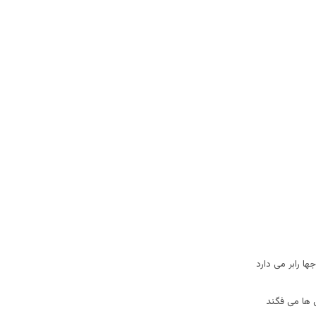
ها رابر می دارد
ها می فگند